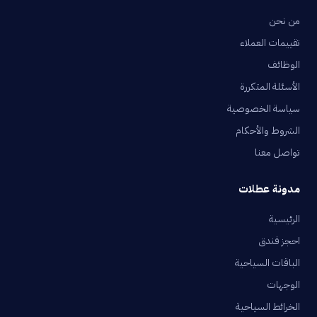
من نحن
تقييمات العملاء
الوظائف
الأسئلة المتكررة
سياسة الخصوصية
الشروط والأحكام
تواصل معنا
مدونة عطلات
الرئيسية
احجز فندق
الباقات السياحية
الوجهات
الخرائط السياحية