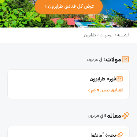
عرض كل فنادق طرابزون
الرئيسية
الوجهات
طرابزون
مولات
1 في طرابزون
فورم طرابزون
الفنادق ضمن 5 كم
معالم
5 في طرابزون
بحيرة أوزنغول