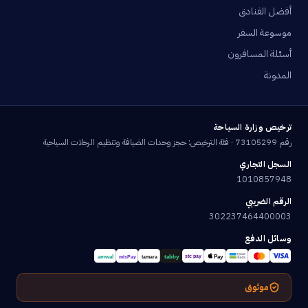
أفضل الفنادق
موسوعة السفر
أسئلة المسافرون
المدونة
ترخيص وزارة السياحة
رقم 73105299 · فئة الترخيص: حجز وحدات الضيافة وتنظيم الرحلات السياحية
السجل التجاري
1010857948
الرقم الضريبي
302237464400003
وسائل الدفع
موثوق