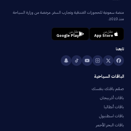
منصة سعودية للحجوزات الفندقية وتجارب السفر. مرخصة من وزارة السياحة
منذ 2023.
حمّل من
حمّل من
Google Play
App Store
تابعنا
الباقات السياحية
صمّم باقتك بنفسك
باقات أذربيجان
باقات أنطاليا
باقات اسطنبول
باقات البحر الأحمر