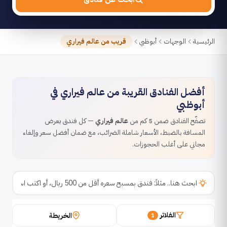
الرئيسية
الوجهات
أبوظبي
قريب من عالم فيراري
أفضل الفنادق القريبة من عالم فيراري في
أبوظبي
تصفّح الفنادق ضمن 5 كم من
عالم فيراري
— كل فندق يعرض
المسافة بالضبط، الأسعار شاملة الضرائب، مع ضمان أفضل سعر وإلغاء
مجاني على أغلب الحجوزات.
الفلاتر
الخريطة
1