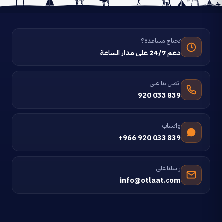
تحتاج مساعدة؟
دعم 24/7 على مدار الساعة
اتصل بنا على
920 033 839
واتساب
+966 920 033 839
راسلنا على
info@otlaat.com