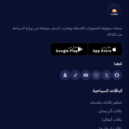
منصة سعودية للحجوزات الفندقية وتجارب السفر. مرخصة من وزارة السياحة
منذ 2023.
حمّل من
حمّل من
Google Play
App Store
تابعنا
الباقات السياحية
صمّم باقتك بنفسك
باقات أذربيجان
باقات أنطاليا
باقات اسطنبول