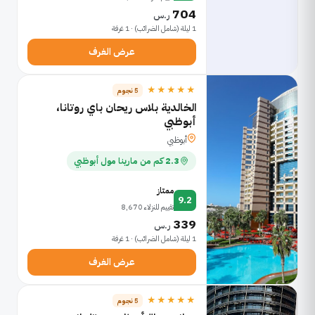
704
ر.س
1 ليلة (شامل الضرائب) · 1 غرفة
عرض الغرف
★★★★★
5 نجوم
الخالدية بلاس ريحان باي روتانا،
أبوظبي
أبوظبي
2.3 كم من مارينا مول أبوظبي
ممتاز
9.2
تقييم للنزلاء 8,670
339
ر.س
1 ليلة (شامل الضرائب) · 1 غرفة
عرض الغرف
★★★★★
5 نجوم