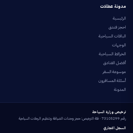
مدونة عطلات
الرئيسية
احجز فندق
الباقات السياحية
الوجهات
الخرائط السياحية
أفضل الفنادق
موسوعة السفر
أسئلة المسافرون
المدونة
ترخيص وزارة السياحة
رقم 73105299 · فئة الترخيص: حجز وحدات الضيافة وتنظيم الرحلات السياحية
السجل التجاري