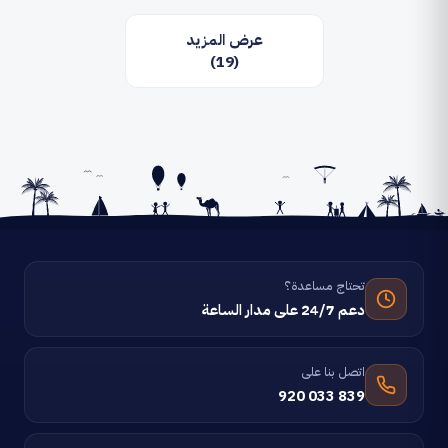
عرض المزيد
(19)
تحتاج مساعدة؟
دعم 24/7 على مدار الساعة
اتصل بنا على
920 033 839