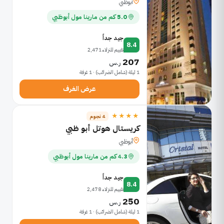
أبوظبي
5.0 كم من مارينا مول أبوظبي
جيد جداً
8.4
تقييم للنزلاء 2,471
207
ر.س
1 ليلة (شامل الضرائب) · 1 غرفة
عرض الغرف
★★★★
4 نجوم
كريستال هوتل أبو ظبي
أبوظبي
4.3 كم من مارينا مول أبوظبي
جيد جداً
8.4
تقييم للنزلاء 2,478
250
ر.س
1 ليلة (شامل الضرائب) · 1 غرفة