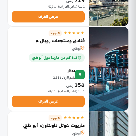
719
ر.س
1 ليلة (شامل الضرائب) · 1 غرفة
عرض الغرف
★★★★★
5 نجوم
فنادق ومنتجعات رويال م
أبوظبي
3.3 كم من مارينا مول أبوظبي
ممتاز
9
تقييم للنزلاء 2,356
358
ر.س
1 ليلة (شامل الضرائب) · 1 غرفة
عرض الغرف
★★★★★
5 نجوم
ماريوت هوتل داونتاون، أبو ظبي
أبوظبي