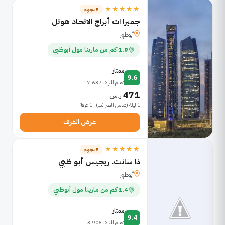
★★★★★
5 نجوم
جميرا ات أبراج الاتحاد هوتل
أبوظبي
1.9 كم من مارينا مول أبوظبي
ممتاز
9.6
تقييم للنزلاء 7,637
471
ر.س
1 ليلة (شامل الضرائب) · 1 غرفة
عرض الغرف
★★★★★
5 نجوم
ذا سانت. ريجيس أبو ظبي
أبوظبي
1.4 كم من مارينا مول أبوظبي
ممتاز
9.4
تقييم للنزلاء 3,905