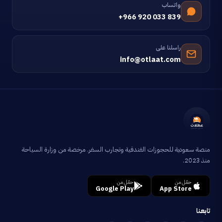
واتساب
+966 920 033 839
راسلنا على
info@otlaat.com
منصة سعودية للحجوزات الفندقية وتجارب السفر. مرخصة من وزارة السياحة
منذ 2023.
حمّل من
حمّل من
Google Play
App Store
تابعنا