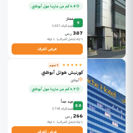
4.9 كم من مارينا مول أبوظبي
ممتاز
9
تقييم للنزلاء 3,557
387
ر.س
1 ليلة (شامل الضرائب) · 1 غرفة
عرض الغرف
★★★★★
5 نجوم
كورنيش هوتل أبوظبي
أبوظبي
4.7 كم من مارينا مول أبوظبي
جيد جداً
8.8
تقييم للنزلاء 3,745
266
ر.س
1 ليلة (شامل الضرائب) · 1 غرفة
عرض الغرف