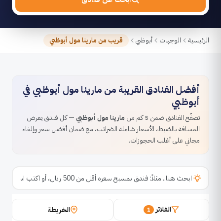
الرئيسية
الوجهات
أبوظبي
قريب من مارينا مول أبوظبي
أفضل الفنادق القريبة من مارينا مول أبوظبي في
أبوظبي
تصفّح الفنادق ضمن 5 كم من
مارينا مول أبوظبي
— كل فندق يعرض
المسافة بالضبط، الأسعار شاملة الضرائب، مع ضمان أفضل سعر وإلغاء
مجاني على أغلب الحجوزات.
الفلاتر
الخريطة
1