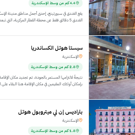
4.4 كم من وسط الإسكندرية
يقع الفندق في سبورتينج، إحدى أجمل مناطق مدينة الإسك
الفندق 5 دقائق فقط عن محطة القطار المركزية، التي تبعد مسافة كيلومترين.
سيستا هوتل الكساندريا
الإسكندرية
2.8 كم من وسط الإسكندرية
بإمكان أولئك المقيمين في مكان الإقامة هذا البقاء على
باراديس إن لي ميتروبول هوتل
الإسكندرية
1.8 كم من وسط الإسكندرية