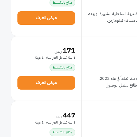
متاح بالتقسيط
ندرية الساحلية الشهيرة. ويبعد
عرض الغرف
171
ر.س
1 ليلة (شامل الضرائب) · 1 غرفة
متاح بالتقسيط
نتيجةً لالتزامها المستمر بالجودة، تم تجديد مكان الإقامة هذا تماماً في عام 2022.
عرض الغرف
 اطّلاع بفضل الوصول
447
ر.س
1 ليلة (شامل الضرائب) · 1 غرفة
متاح بالتقسيط