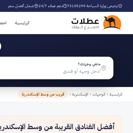
ترخيص وزارة السياحة 73105299
دعم عملاء 24/7
ضمان أفضل سعر
الرئيسية
احج
ماهي وجهتك؟
الرئيسية
الوجهات
الإسكندرية
قريب من وسط الإسكندرية
أفضل الفنادق القريبة من وسط الإسكندرية