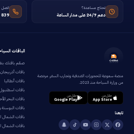
تحتاج مساعدة؟
اتصل ب
دعم 24/7 على مدار الساعة
 839
الباقات السياح
صمّم باقتك بن
باقات أذربيجان
منصة سعودية للحجوزات الفندقية وتجارب السفر. مرخصة
باقات أنطاليا
من وزارة السياحة منذ 2023.
باقات اسطنبول
حمّل من
حمّل من
باقات البحر الأح
Google Play
App Store
باقات البوسنة 
تابعنا
باقات الشمال ال
باقات الشمال الت