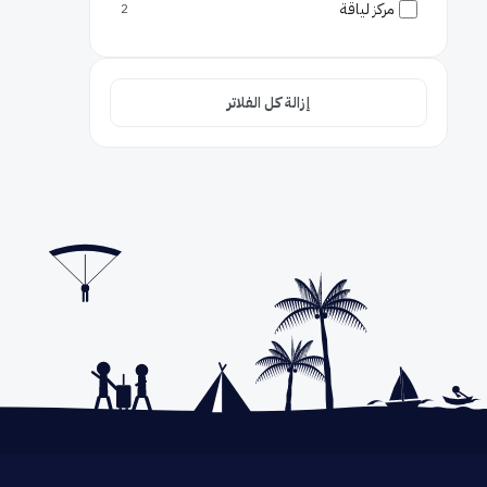
مركز لياقة
2
واي فاي مجاني
2
سبا
2
إزالة كل الفلاتر
غرف عائلية
2
حمام سباحة
1
الحيوانات مسموحة
1