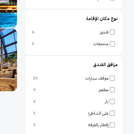
نوع مكان الإقامة
فندق
6
منتجعات
1
مرافق الفندق
موقف سيارات
10
مطعم
9
بار
6
على الشاطئ
5
إفطار بالغرفة
3