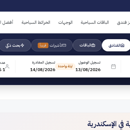
ز فندق
الباقات السياحية
الوجهات
الخرائط السياحية
أفضل ال
الباقات
الفنادق
تأشيرات
بحث ذكي
قريباً
تسجيل الوصول
تسجيل المغادرة
عدد
ليلة واحدة
13/08/2026
14/08/2026
1 غرفة · 1 بالغ · 0 طفل
 في الإسكندرية