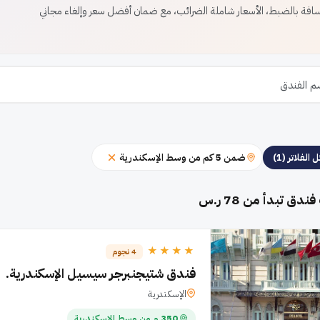
ة بالضبط، الأسعار شاملة الضرائب، مع ضمان أفضل سعر وإلغاء مجاني
ضمن 5 كم من وسط الإسكندرية
 الفلاتر (1)
فندق تبدأ من 78 ر.س
★★★★
4 نجوم
فندق شتيجنبرجر سيسيل الإسكندرية.
الإسكندرية
350 م من وسط الإسكندرية