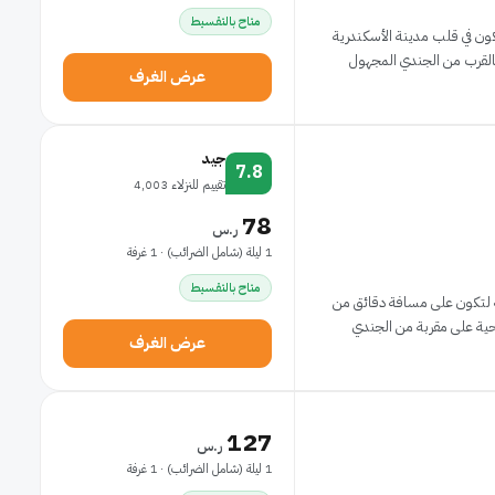
متاح بالتقسيط
كون في قلب مدينة الأسكندرية
القرب من الجندي المجهول
عرض الغرف
جيد
7.8
تقييم للنزلاء 4,003
78
ر.س
1 ليلة (شامل الضرائب) · 1 غرفة
متاح بالتقسيط
ية لتكون على مسافة دقائق من
حية على مقربة من الجندي
عرض الغرف
127
ر.س
1 ليلة (شامل الضرائب) · 1 غرفة