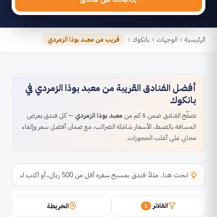
الرئيسية
الوجهات
بانكوك
قريب من معبد بوذا الزمردي
أفضل الفنادق القريبة من معبد بوذا الزمردي في
بانكوك
تصفّح الفنادق ضمن 5 كم من
معبد بوذا الزمردي
— كل فندق يعرض
المسافة بالضبط، الأسعار شاملة الضرائب، مع ضمان أفضل سعر وإلغاء
مجاني على أغلب الحجوزات.
الفلاتر
الخريطة
1