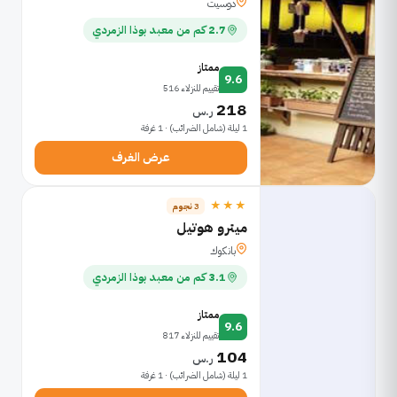
دوسيت
2.7 كم من معبد بوذا الزمردي
ممتاز
9.6
تقييم للنزلاء 516
218
ر.س
1 ليلة (شامل الضرائب) · 1 غرفة
عرض الغرف
★★★
3 نجوم
ميترو هوتيل
بانكوك
3.1 كم من معبد بوذا الزمردي
ممتاز
9.6
تقييم للنزلاء 817
104
ر.س
1 ليلة (شامل الضرائب) · 1 غرفة