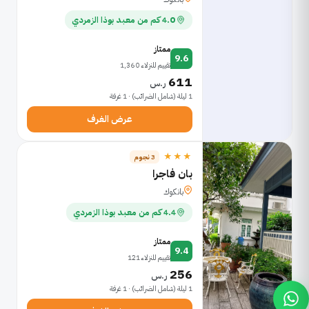
4.0 كم من معبد بوذا الزمردي
ممتاز
9.6
تقييم للنزلاء 1,360
611
ر.س
1 ليلة (شامل الضرائب) · 1 غرفة
عرض الغرف
★★★
3 نجوم
بان فاجرا
بانكوك
4.4 كم من معبد بوذا الزمردي
ممتاز
9.4
تقييم للنزلاء 121
256
ر.س
1 ليلة (شامل الضرائب) · 1 غرفة