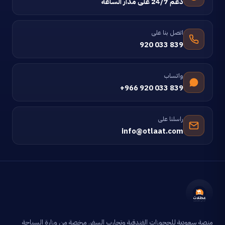
دعم 24/7 على مدار الساعة
اتصل بنا على
920 033 839
واتساب
+966 920 033 839
راسلنا على
info@otlaat.com
منصة سعودية للحجوزات الفندقية وتجارب السفر. مرخصة من وزارة السياحة