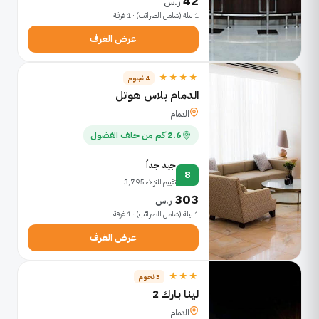
42
ر.س
1 ليلة (شامل الضرائب) · 1 غرفة
عرض الغرف
★★★★
4 نجوم
الدمام بلاس هوتل
الدمام
2.6 كم من حلف الفضول
جيد جداً
8
تقييم للنزلاء 3,795
303
ر.س
1 ليلة (شامل الضرائب) · 1 غرفة
عرض الغرف
★★★
3 نجوم
لينا بارك 2
الدمام