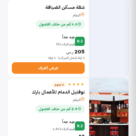
شقة مسكن الضيافة
الدمام
4.8 كم من حلف الفضول
جيد جداً
8.2
تقييم للنزلاء 551
205
ر.س
1 ليلة (شامل الضرائب) · 1 غرفة
عرض الغرف
★★★★
4 نجوم
نوفتيل الدمام للأعمال بارك
الدمام
2.9 كم من حلف الفضول
جيد جداً
8.2
تقييم للنزلاء 6,863