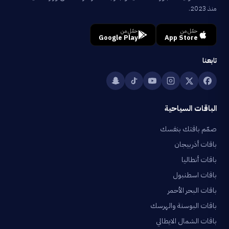
منذ 2023.
حمّل من
حمّل من
Google Play
App Store
تابعنا
الباقات السياحية
صمّم باقتك بنفسك
باقات أذربيجان
باقات أنطاليا
باقات اسطنبول
باقات البحر الأحمر
باقات البوسنة والهرسك
باقات الشمال الايطالي