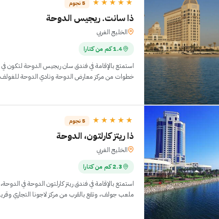
★★★★★
5 نجوم
ذا سانت. ريجيس الدوحة
الخليج الغربي
1.4 كم من كتارا
استمتع بالإقامة في فندق سان ريجيس الدوحة لتكون في
خطوات من مركز معارض الدوحة ونادي الدوحة للغولف. تقع هذه المنشأة السياحية 
★★★★★
5 نجوم
ذا ريتز كارلتون، الدوحة
الخليج الغربي
2.3 كم من كتارا
استمتع بالإقامة في فندق ريتز كارلتون الدوحة في الدوح
ملعب جولف، وتقع بالقرب من مركز لاجونا التجاري وقرية كا