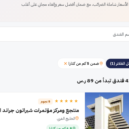
أسعار شاملة الضرائب، مع ضمان أفضل سعر وإلغاء مجاني على أغلب
ضمن 5 كم من كتارا
 الفلاتر (1)
4
فندق تبدأ من 89 ر.س
★★★★★
5 نجوم
منتجع ومركز مؤتمرات شيراتون جراند 
الخليج الغربي
4.9 كم من كتارا