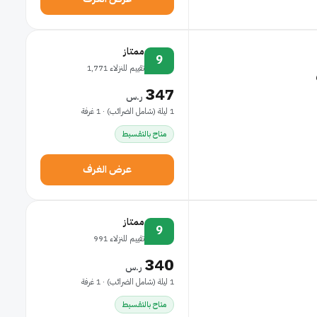
ممتاز
9
تقييم للنزلاء 1,771
347
ر.س
1 ليلة (شامل الضرائب) · 1 غرفة
متاح بالتقسيط
عرض الغرف
ممتاز
9
تقييم للنزلاء 991
340
ر.س
1 ليلة (شامل الضرائب) · 1 غرفة
متاح بالتقسيط