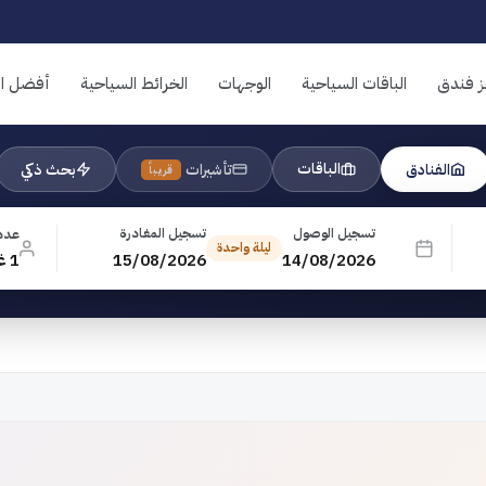
ز فندق
الباقات السياحية
الوجهات
الخرائط السياحية
أفضل ال
الباقات
الفنادق
تأشيرات
بحث ذكي
قريباً
تسجيل الوصول
تسجيل المغادرة
عدد
ليلة واحدة
14/08/2026
15/08/2026
1 غرفة · 1 بالغ · 0 طفل