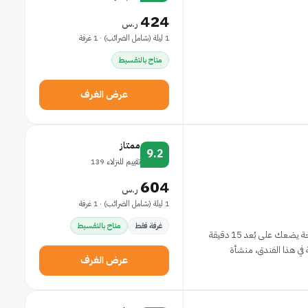
424
ر.س
1 ليلة (شامل الضرائب) · 1 غرفة
متاح بالتقسيط
عرض الغرف
ممتاز
9.2
تقييم للنزلاء 139
604
ر.س
1 ليلة (شامل الضرائب) · 1 غرفة
غرفة فقط
متاح بالتقسيط
إن موقع إنتركونتيننتال للشقق الفندقية الدوحة في الدوحة يضعك على بُعد 15 دقيقة
عرض الغرف