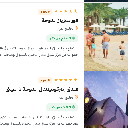
★★★★★
5 نجوم
فور سيزينز الدوحة
الخليج الغربي
4.3 كم من كتارا
استمتع بالإقامة في فندق فور سيزونز الدوحة لتكون في 
خطوات من مركز سيتي سنتر التجاري للتسوق ومتحف الفن الإسلامي. 
★★★★★
5 نجوم
فندق إنتركونتيننتال الدوحة ذا سيتي
الخليج الغربي
3.7 كم من كتارا
استمتع بالإقامة في إنتركونتننتال الدوحة - المدينة لتك
بعد خطوات من مركز سيتي سنتر التجاري للتسوق ومتحف الفن