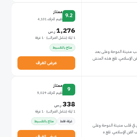
ممتاز
9.2
تقييم للنزلاء 4,101
1,276
ر.س
1 ليلة (شامل الضرائب) · 1 غرفة
متاح بالتقسيط
قلب مدينة الدوحة وعلى بعد
تقع هذه المنش
عرض الغرف
ممتاز
9
تقييم للنزلاء 5,029
338
ر.س
1 ليلة (شامل الضرائب) · 1 غرفة
غرفة فقط
متاح بالتقسيط
ون في قلب مدينة الدوحة وعلى
 الإسلامي. تقع ه
عرض الغرف