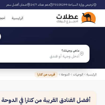
ترخيص وزارة السياحة 73105299
دعم عملاء 24/7
ضمان أفضل سعر
الرئيسية
احج
ماهي وجهتك؟
الرئيسية
الوجهات
الدوحة
قريب من كتارا
أفضل الفنادق القريبة من كتارا في الدوحة