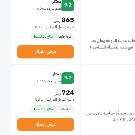
ممتاز
9.2
تقييم للنزلاء 6,061
865
ر.س
1 ليلة (شامل الضرائب) · 1 غرفة
غرفة فقط
متاح بالتقسيط
 قلب مدينة الدوحة وعلى بعد
ا
عرض الغرف
ممتاز
9.2
تقييم للنزلاء 4,886
724
ر.س
1 ليلة (شامل الضرائب) · 1 غرفة
غرفة فقط
متاح بالتقسيط
ة، وهي منشأة سياحية بالقرب من
تارا الثقافية.
عرض الغرف