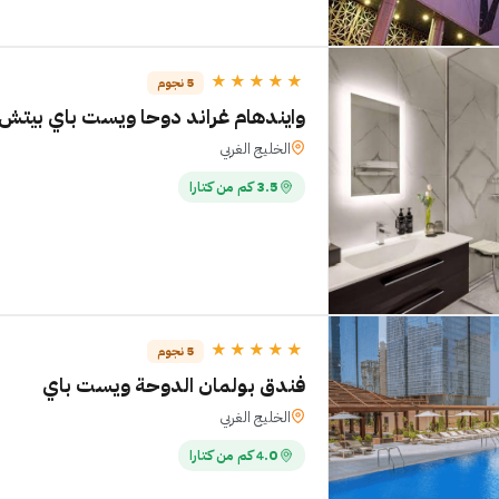
★★★★★
5 نجوم
وايندهام غراند دوحا ويست باي بيتش
الخليج الغربي
3.5 كم من كتارا
★★★★★
5 نجوم
فندق بولمان الدوحة ويست باي
الخليج الغربي
4.0 كم من كتارا