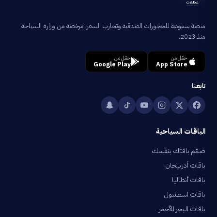
منصة سعودية للحجوزات الفندقية وتجارب السفر. مرخصة من وزارة السياحة
منذ 2023.
حمّل من
حمّل من
Google Play
App Store
تابعنا
الباقات السياحية
صمّم باقتك بنفسك
باقات أذربيجان
باقات أنطاليا
باقات اسطنبول
باقات البحر الأحمر