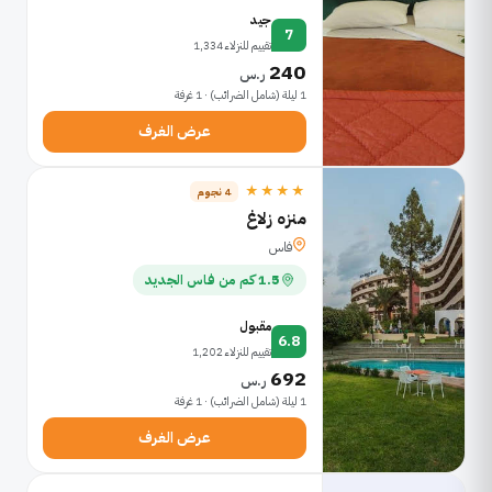
جيد
7
تقييم للنزلاء 1,334
240
ر.س
1 ليلة (شامل الضرائب) · 1 غرفة
عرض الغرف
★★★★
4 نجوم
منزه زلاغ
فاس
1.5 كم من فاس الجديد
مقبول
6.8
تقييم للنزلاء 1,202
692
ر.س
1 ليلة (شامل الضرائب) · 1 غرفة
عرض الغرف