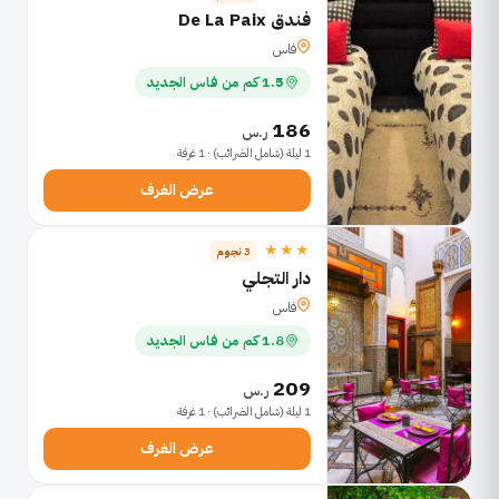
فندق De La Paix
فاس
1.5 كم من فاس الجديد
186
ر.س
1 ليلة (شامل الضرائب) · 1 غرفة
عرض الغرف
★★★
3 نجوم
دار التجلي
فاس
1.8 كم من فاس الجديد
209
ر.س
1 ليلة (شامل الضرائب) · 1 غرفة
عرض الغرف