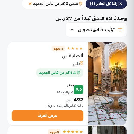
ضمن 5 كم من فاس الجديد
إزالة كل الفلاتر (1)
وجدنا
82
فندق تبدأ من 37 ر.س
★★★★
4 نجوم
ألجيلا فاس
فاس
1.1 كم من فاس الجديد
ممتاز
9.6
تقييم للنزلاء 95
492
ر.س
1 ليلة (شامل الضرائب) · 1 غرفة
عرض الغرف
★★★★★
5 نجوم