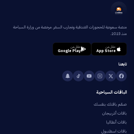
منصة سعودية للحجوزات الفندقية وتجارب السفر. مرخصة من وزارة السياحة
منذ 2023.
حمّل من
حمّل من
Google Play
App Store
تابعنا
الباقات السياحية
صمّم باقتك بنفسك
باقات أذربيجان
باقات أنطاليا
باقات اسطنبول