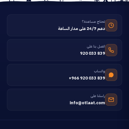
تحتاج مساعدة؟
دعم 24/7 على مدار الساعة
اتصل بنا على
920 033 839
واتساب
+966 920 033 839
راسلنا على
info@otlaat.com