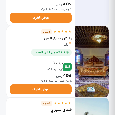
409
ر.س
1 ليلة (شامل الضرائب) · 1 غرفة
عرض الغرف
★★★★★
5 نجوم
رياض سلام فاس
فاس
1.1 كم من فاس الجديد
جيد جداً
8.8
تقييم للنزلاء 639
456
ر.س
1 ليلة (شامل الضرائب) · 1 غرفة
عرض الغرف
★★★★★
5 نجوم
فندق سهراي