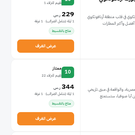
تقييم للنزلاء 1
229
ر.س
تكوي في قلب منطقة أرنافوتكوي
1 ليلة (شامل الضرائب) · 1 غرفة
 أفضل وأكبر المطارات
متاح بالتقسيط
عرض الغرف
ممتاز
10
تقييم للنزلاء 22
344
ر.س
رية، والواقعة في مبنى تاريخي
1 ليلة (شامل الضرائب) · 1 غرفة
متاح بالتقسيط
عرض الغرف