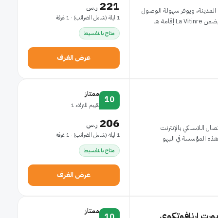
221
ر.س
10 أمتار فقط من وسط المدينة، ويوفر سهولة الوصول
1 ليلة (شامل الضرائب) · 1 غرفة
قامة ها
متاح بالتقسيط
عرض الغرف
ممتاز
10
تقييم للنزلاء 1
206
ر.س
صال اللاسلكي بالإنترنت
1 ليلة (شامل الضرائب) · 1 غرفة
 هذه المؤسسة في البهو
متاح بالتقسيط
عرض الغرف
ممتاز
بورت ارنافوتكوي
10