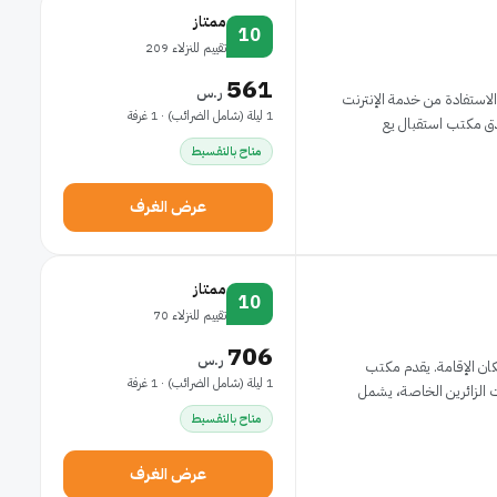
ممتاز
10
تقييم للنزلاء 209
561
ر.س
وحدة. يمكن للنزلاء الاستفادة من خدمة الإنترنت
1 ليلة (شامل الضرائب) · 1 غرفة
ندق مكتب استقبال يع
متاح بالتقسيط
عرض الغرف
ممتاز
10
تقييم للنزلاء 70
706
ر.س
كان الإقامة. يقدم مكتب
1 ليلة (شامل الضرائب) · 1 غرفة
ت الزائرين الخاصة، يشمل
متاح بالتقسيط
عرض الغرف