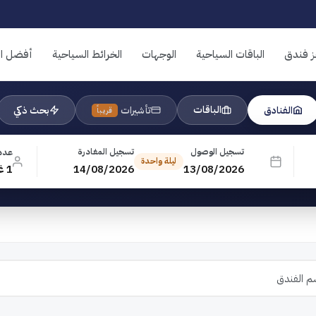
ز فندق
الباقات السياحية
الوجهات
الخرائط السياحية
أفضل ال
الباقات
الفنادق
تأشيرات
بحث ذكي
قريباً
تسجيل الوصول
تسجيل المغادرة
عدد
ليلة واحدة
13/08/2026
14/08/2026
1 غرفة · 1 بالغ · 0 طفل