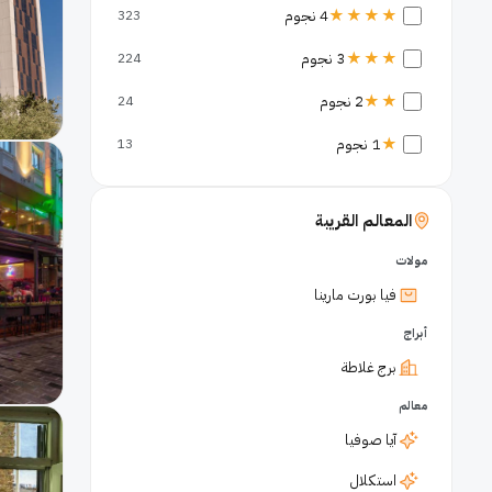
★★★★
4 نجوم
323
★★★
3 نجوم
224
★★
2 نجوم
24
★
1 نجوم
13
المعالم القريبة
مولات
فيا بورت مارينا
أبراج
برج غلاطة
معالم
آيا صوفيا
استكلال