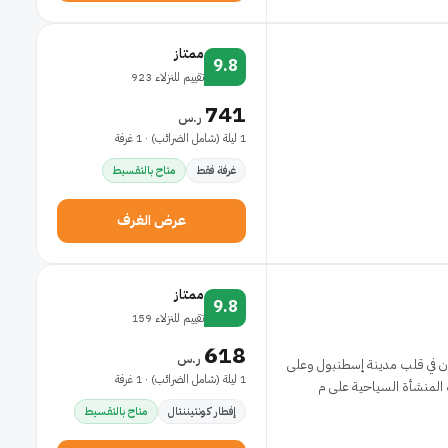
ممتاز
9.8
تقييم للنزلاء 923
741
ر.س
1 ليلة (شامل الضرائب) · 1 غرفة
غرفة فقط
متاح بالتقسيط
عرض الغرف
ممتاز
9.8
تقييم للنزلاء 159
618
ر.س
كون في قلب مدينة إسطنبول وعلى
1 ليلة (شامل الضرائب) · 1 غرفة
إفطار كونتيننتال
متاح بالتقسيط