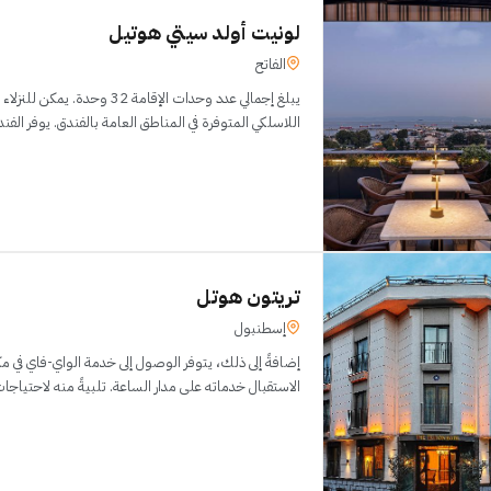
لونيت أولد سيتي هوتيل
الفاتح
يبلغ إجمالي عدد وحدات الإقامة 32 
اللاسلكي المتوفرة في المناطق العامة بالفندق. يوفر الف
تريتون هوتل
إسطنبول
إضافةً إلى ذلك، يتوفر الوصول إلى خدمة الواي-فاي في م
الاستقبال خدماته على مدار الساعة. تلبيةً منه لاحتياجا