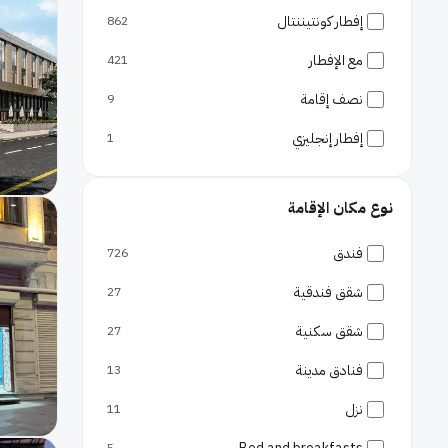
بهجليفلر
16
إفطار كونتيننتال
862
مطارات
أتاسيهير
مطار إسطنبول
15
مع الإفطار
421
مطار صبيحة كوكجن
آدالار
14
نصف إقامة
9
إياب
13
إفطار إنجليزي
1
أومراني
13
نوع مكان الإقامة
أفسيلار
13
كوكوكتشيكميتز
10
فندق
726
مالتيبي
10
شقق فندقية
27
زيتون بورنو
10
شقق سكنية
27
إيسينيورت
9
فنادق مدينة
13
بنديك
8
نزل
11
اوسكودار
8