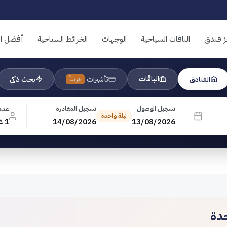
ز فندق
الباقات السياحية
الوجهات
الخرائط السياحية
أفضل ال
الباقات
الفنادق
تأشيرات
بحث ذكي
قريباً
تسجيل الوصول
تسجيل المغادرة
عدد
ليلة واحدة
13/08/2026
14/08/2026
1 غرفة · 1 بالغ · 0 طفل
جدة