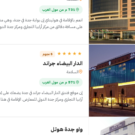
731 م من مول العرب
انعم بالإقامة في هوليداي إن بوابة جدة في جدة، وهي من
على مسافة دقائق من مركز أرابيا التجاري ومركز جدة الدولي ل
★★★★★
5 نجوم
الدار البيضاء جراند
السلامة
571 م من مول العرب
أرابيا التجاري ومركز جدة الدولي للمعارض. الإقامة في هذا الفندق، منشأة ت
واو جدة هوتل