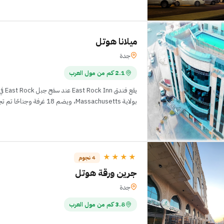
ميلانا هوتل
جدة
2.1 كم من مول العرب
بولاية Massachusetts، ويضم 18
على
★★★★
4 نجوم
جرين ورقة هوتل
جدة
3.8 كم من مول العرب