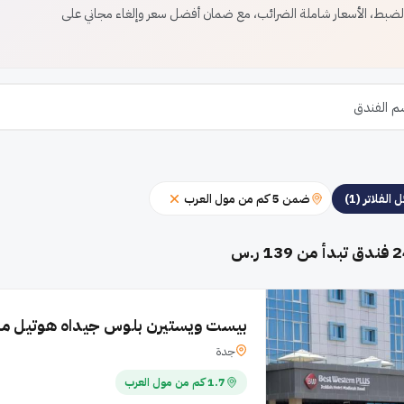
بط، الأسعار شاملة الضرائب، مع ضمان أفضل سعر وإلغاء مجاني على
ضمن 5 كم من مول العرب
 الفلاتر (1)
2
فندق تبدأ من 139 ر.س
بيست ويستيرن بلوس جيداه هوتيل مادي
جدة
1.7 كم من مول العرب