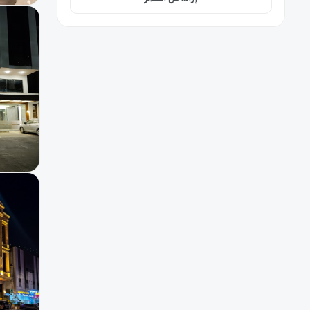
إفطار بالغرفة
11
جليسة أطفال
6
الحيوانات مسموحة
5
حمام سباحة
3
شاطئ
1
مرافق لذوي الاحتياجات
1