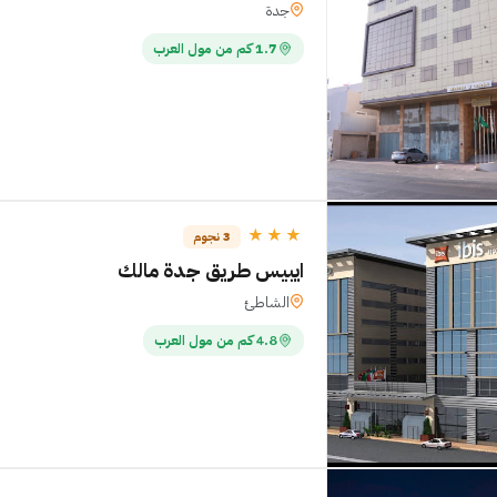
جدة
1.7 كم من مول العرب
★★★
3 نجوم
ايبيس طريق جدة مالك
الشاطئ
4.8 كم من مول العرب