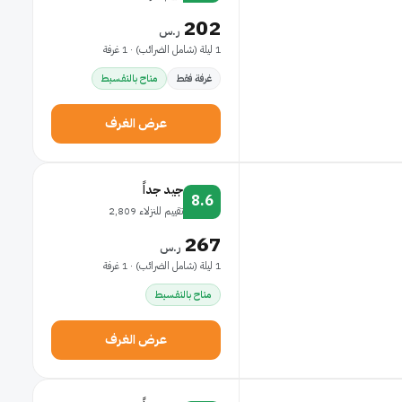
202
ر.س
1 ليلة (شامل الضرائب) · 1 غرفة
غرفة فقط
متاح بالتقسيط
عرض الغرف
جيد جداً
8.6
تقييم للنزلاء 2,809
267
ر.س
1 ليلة (شامل الضرائب) · 1 غرفة
متاح بالتقسيط
عرض الغرف