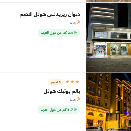
ديوان ريزيدنس هوتل النعيم
جدة
2.4 كم من مول العرب
★★★
3 نجوم
بالم بوتيك هوتل
جدة
1.7 كم من مول العرب