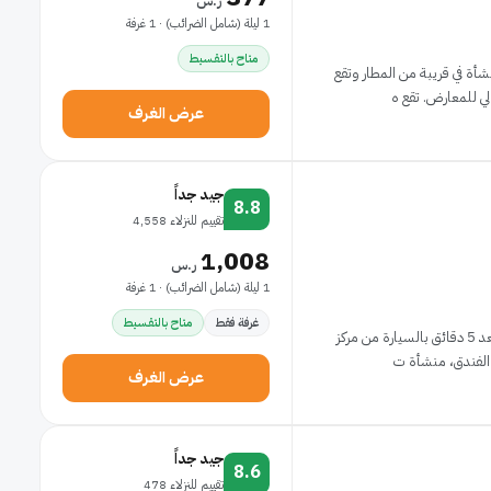
ر.س
1 ليلة (شامل الضرائب) · 1 غرفة
متاح بالتقسيط
شأة في قريبة من المطار وتقع
لمعارض. تقع ه
عرض الغرف
جيد جداً
8.8
تقييم للنزلاء 4,558
1,008
ر.س
1 ليلة (شامل الضرائب) · 1 غرفة
غرفة فقط
متاح بالتقسيط
إن موقع فندق الدار البيضاء جراند في جدة يضعك على بُعد 5 دقائق بالسيارة من مركز
عرض الغرف
جيد جداً
8.6
تقييم للنزلاء 478