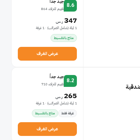
جيد جداً
8.6
تقييم للنزلاء 864
347
ر.س
1 ليلة (شامل الضرائب) · 1 غرفة
متاح بالتقسيط
عرض الغرف
جيد جداً
8.2
تقييم للنزلاء 710
ندقية
265
ر.س
1 ليلة (شامل الضرائب) · 1 غرفة
غرفة فقط
متاح بالتقسيط
عرض الغرف