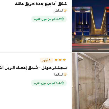
شقق أداجيو جدة طريق مالك
الشاطئ
4.9 كم من مول العرب
★★★
3 نجوم
سجنتشر هوتل - فندق إمضاء النزيل الف
السلامة
1.6 كم من مول العرب