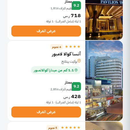
ممتاز
9.2
تقييم للنزلاء 1,816
718
ر.س
1 ليلة (شامل الضرائب) · 1 غرفة
عرض الغرف
★★★★
4 نجوم
أنسا كوالا لامبور
بوكيت بينتانج
1.1 كم من مينارا كوالالمبور
ممتاز
9.2
تقييم للنزلاء 2,856
428
ر.س
1 ليلة (شامل الضرائب) · 1 غرفة
عرض الغرف
★★★★★
5 نجوم