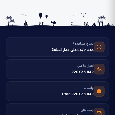
تحتاج مساعدة؟
دعم 24/7 على مدار الساعة
اتصل بنا على
920 033 839
واتساب
+966 920 033 839
راسلنا على