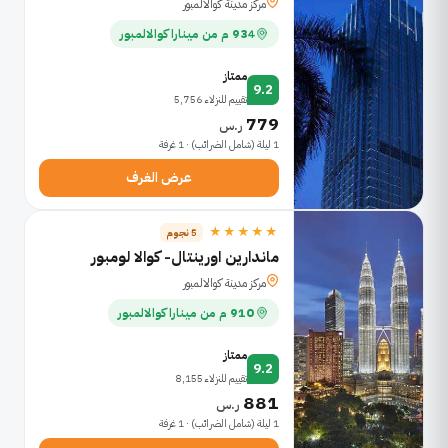
مركز مدينة كوالالمبور
934 م من مينارا كوالالمبور
ممتاز
9.2
تقييم للنزلاء 5,756
779
ر.س
1 ليلة (شامل الضرائب) · 1 غرفة
عرض الغرف
★★★★★
5 نجوم
ماندارين اورينتال- كوالا لومبور
مركز مدينة كوالالمبور
910 م من مينارا كوالالمبور
ممتاز
9.2
تقييم للنزلاء 8,155
881
ر.س
1 ليلة (شامل الضرائب) · 1 غرفة