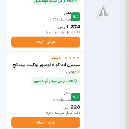
862 م من مينارا كوالالمبور
ممتاز
9.4
تقييم للنزلاء 4,006
1,374
ر.س
1 ليلة (شامل الضرائب) · 1 غرفة
عرض الغرف
★★★★
4 نجوم
سيتيزن ايم كوالا لومبور بوكيت بينتانج
كوالالمبور
820 م من مينارا كوالالمبور
ممتاز
9.2
تقييم للنزلاء 694
228
ر.س
1 ليلة (شامل الضرائب) · 1 غرفة
عرض الغرف