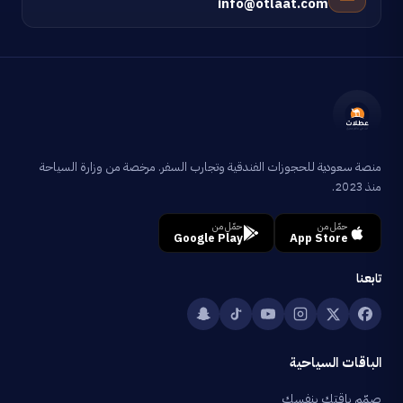
info@otlaat.com
منصة سعودية للحجوزات الفندقية وتجارب السفر. مرخصة من وزارة السياحة
منذ 2023.
حمّل من
حمّل من
Google Play
App Store
تابعنا
الباقات السياحية
صمّم باقتك بنفسك