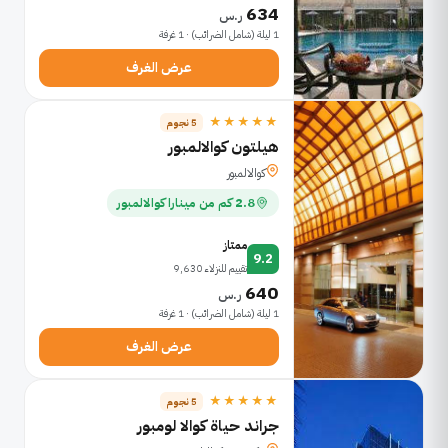
634
ر.س
1 ليلة (شامل الضرائب) · 1 غرفة
عرض الغرف
★★★★★
5 نجوم
هيلتون كوالالمبور
كوالالمبور
2.8 كم من مينارا كوالالمبور
ممتاز
9.2
تقييم للنزلاء 9,630
640
ر.س
1 ليلة (شامل الضرائب) · 1 غرفة
عرض الغرف
★★★★★
5 نجوم
جراند حياة كوالا لومبور