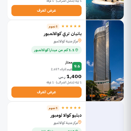
1 ليلة (شامل الضرائب) · 1 غرفة
عرض الغرف
★★★★★
5 نجوم
بانيان تري كوالالمبور
مركز مدينة كوالالمبور
1.1 كم من مينارا كوالالمبور
ممتاز
9.6
تقييم للنزلاء 2,657
1,400
ر.س
1 ليلة (شامل الضرائب) · 1 غرفة
عرض الغرف
★★★★★
5 نجوم
دبليو كوالا لومبور
مركز مدينة كوالالمبور