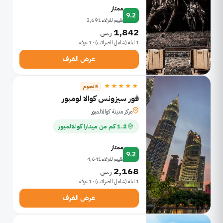
ممتاز
9.2
تقييم للنزلاء 3,691
1,842
ر.س
1 ليلة (شامل الضرائب) · 1 غرفة
عرض الغرف
★★★★★
5 نجوم
فور سيزونس كوالا لومبور
مركز مدينة كوالالمبور
1.2 كم من مينارا كوالالمبور
ممتاز
9.2
تقييم للنزلاء 4,641
2,168
ر.س
1 ليلة (شامل الضرائب) · 1 غرفة
عرض الغرف