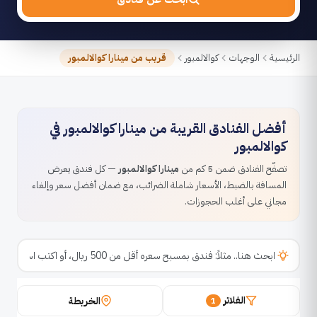
الرئيسية
الوجهات
كوالالمبور
قريب من مينارا كوالالمبور
أفضل الفنادق القريبة من مينارا كوالالمبور في
كوالالمبور
تصفّح الفنادق ضمن 5 كم من
مينارا كوالالمبور
— كل فندق يعرض
المسافة بالضبط، الأسعار شاملة الضرائب، مع ضمان أفضل سعر وإلغاء
مجاني على أغلب الحجوزات.
الفلاتر
الخريطة
1