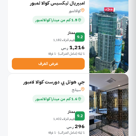
امبيريال ليكسيس كوالا لمبور
كوالالمبور
1.5 كم من مينارا كوالالمبور
ممتاز
9.2
تقييم للنزلاء 1,182
1,216
ر.س
1 ليلة (شامل الضرائب) · 1 غرفة
عرض الغرف
جي هوتل بي دورست كوالا لامبور
سيبانج
1.6 كم من مينارا كوالالمبور
ممتاز
9.2
تقييم للنزلاء 1,402
296
ر.س
1 ليلة (شامل الضرائب) · 1 غرفة