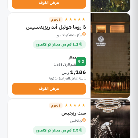
عرض الغرف
★★★★★
5 نجوم
ذا روما هوتيل أند ريزيدنسيس
مركز مدينة كوالالمبور
1.2 كم من مينارا كوالالمبور
ممتاز
9.2
تقييم للنزلاء 1,633
1,186
ر.س
1 ليلة (شامل الضرائب) · 1 غرفة
عرض الغرف
★★★★★
5 نجوم
ست ريجيس
كوالالمبور
2.5 كم من مينارا كوالالمبور