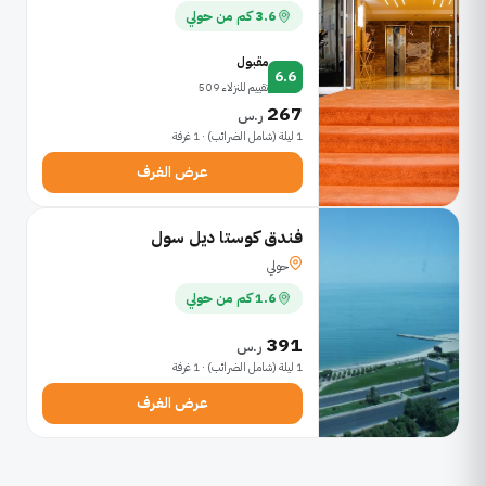
3.6 كم من حولي
مقبول
6.6
تقييم للنزلاء 509
267
ر.س
1 ليلة (شامل الضرائب) · 1 غرفة
عرض الغرف
فندق كوستا ديل سول
حولي
1.6 كم من حولي
391
ر.س
1 ليلة (شامل الضرائب) · 1 غرفة
عرض الغرف