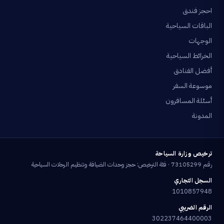
احجز فندق
الباقات السياحية
الوجهات
الخرائط السياحية
أفضل الفنادق
موسوعة السفر
أسئلة المسافرون
المدونة
ترخيص وزارة السياحة
رقم 73105299 · فئة الترخيص: حجز وحدات الضيافة وتنظيم الرحلات السياحية
السجل التجاري
1010857948
الرقم الضريبي
302237464400003