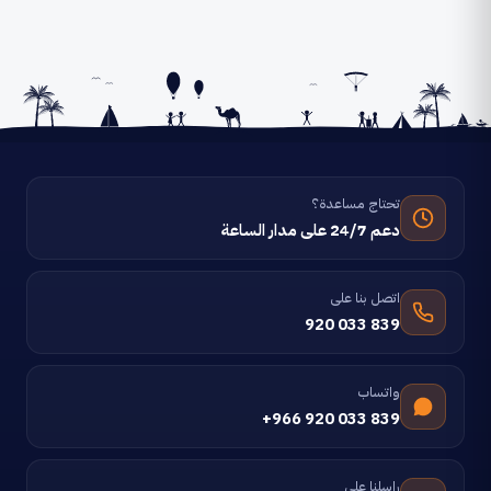
تحتاج مساعدة؟
دعم 24/7 على مدار الساعة
اتصل بنا على
920 033 839
واتساب
+966 920 033 839
راسلنا على