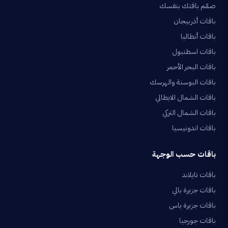
صمّم باقتك بنفسك
باقات أذربيجان
باقات أنطاليا
باقات اسطنبول
باقات البحر الأحمر
باقات البوسنة والهرسك
باقات الشمال الايطالي
باقات الشمال التركي
باقات اندونيسيا
باقات حسب الوجهة
باقات تايلاند
باقات جزيرة بالي
باقات جزيرة ياس
باقات جورجيا