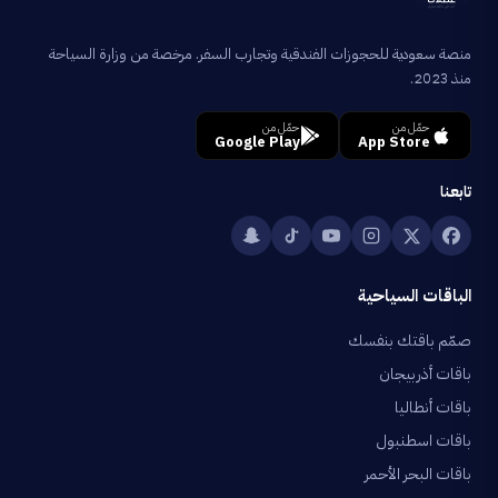
منصة سعودية للحجوزات الفندقية وتجارب السفر. مرخصة من وزارة السياحة
منذ 2023.
حمّل من
حمّل من
Google Play
App Store
تابعنا
الباقات السياحية
صمّم باقتك بنفسك
باقات أذربيجان
باقات أنطاليا
باقات اسطنبول
باقات البحر الأحمر