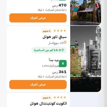
470
ر.س
1 ليلة (شامل الضرائب) · 1 غرفة
عرض الغرف
★★★★
4 نجوم
سيتي تاور هوتل
23. سوروكسار
10.0 كم من السالمية
جيد جداً
8
تقييم للنزلاء 1,494
361
ر.س
1 ليلة (شامل الضرائب) · 1 غرفة
عرض الغرف
★★★★
4 نجوم
الكويت كونتيننتال هوتل