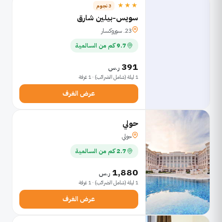
★★★
3 نجوم
سويس-بيلين شارق
23. سوروكسار
9.7 كم من السالمية
391
ر.س
1 ليلة (شامل الضرائب) · 1 غرفة
عرض الغرف
حولي
حولي
2.7 كم من السالمية
1,880
ر.س
1 ليلة (شامل الضرائب) · 1 غرفة
عرض الغرف