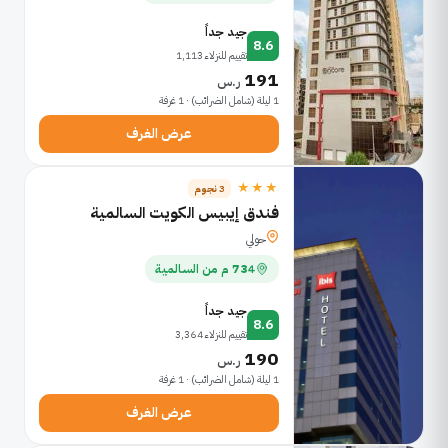
جيد جداً
8.6
تقييم للنزلاء 1,113
191
ر.س
1 ليلة (شامل الضرائب) · 1 غرفة
عرض الغرف
★★★
3 نجوم
فندق إيبيس الكويت السالمية
حولي
734 م من السالمية
جيد جداً
8.6
تقييم للنزلاء 3,364
190
ر.س
1 ليلة (شامل الضرائب) · 1 غرفة
عرض الغرف