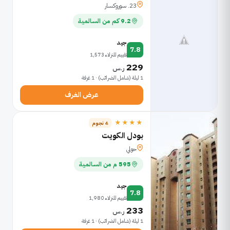
23. سوروكسار
9.2 كم من السالمية
جيد
7.8
تقييم للنزلاء 1,573
229
ر.س
1 ليلة (شامل الضرائب) · 1 غرفة
عرض الغرف
★★★★
4 نجوم
بودل الكويت
حولي
595 م من السالمية
جيد
7.8
تقييم للنزلاء 1,980
233
ر.س
1 ليلة (شامل الضرائب) · 1 غرفة