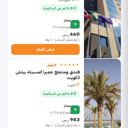
8.5 كم من السالمية
ممتاز
9
تقييم للنزلاء 273
660
ر.س
1 ليلة (شامل الضرائب) · 1 غرفة
عرض الغرف
★★★★★
5 نجوم
فندق ومنتجع جميرا المسيلة بيتش
الكويت
الكويت
8.0 كم من السالمية
ممتاز
9
تقييم للنزلاء 6,174
983
ر.س
1 ليلة (شامل الضرائب) · 1 غرفة