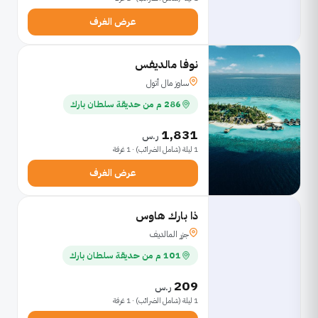
عرض الغرف
نوفا مالديفس
ساوز مال أتول
286 م من حديقة سلطان بارك
1,831
ر.س
1 ليلة (شامل الضرائب) · 1 غرفة
عرض الغرف
ذا بارك هاوس
جزر المالديف
101 م من حديقة سلطان بارك
209
ر.س
1 ليلة (شامل الضرائب) · 1 غرفة