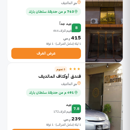
جزر المالديف
763 م من حديقة سلطان بارك
جيد جداً
8
تقييم للنزلاء 466
415
ر.س
1 ليلة (شامل الضرائب) · 1 غرفة
عرض الغرف
★★★
3 نجوم
فندق أوكتاف المالديف
جزر المالديف
491 م من حديقة سلطان بارك
جيد
7.8
تقييم للنزلاء 172
239
ر.س
1 ليلة (شامل الضرائب) · 1 غرفة