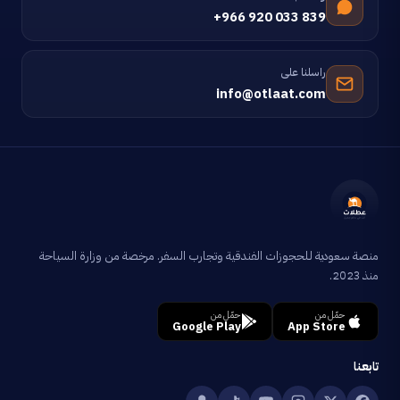
+966 920 033 839
راسلنا على
info@otlaat.com
منصة سعودية للحجوزات الفندقية وتجارب السفر. مرخصة من وزارة السياحة
منذ 2023.
حمّل من
حمّل من
Google Play
App Store
تابعنا