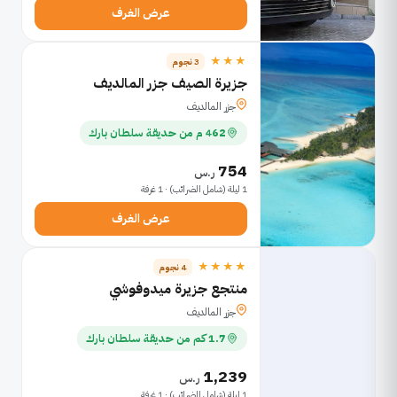
عرض الغرف
★★★
3 نجوم
جزيرة الصيف جزر المالديف
جزر المالديف
462 م من حديقة سلطان بارك
754
ر.س
1 ليلة (شامل الضرائب) · 1 غرفة
عرض الغرف
★★★★
4 نجوم
منتجع جزيرة ميدوفوشي
جزر المالديف
1.7 كم من حديقة سلطان بارك
1,239
ر.س
1 ليلة (شامل الضرائب) · 1 غرفة