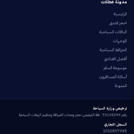
مدونة عطلات
الرئيسية
احجز فندق
الباقات السياحية
الوجهات
الخرائط السياحية
أفضل الفنادق
موسوعة السفر
أسئلة المسافرون
المدونة
ترخيص وزارة السياحة
رقم 73105299 · فئة الترخيص: حجز وحدات الضيافة وتنظيم الرحلات السياحية
السجل التجاري
1010857948