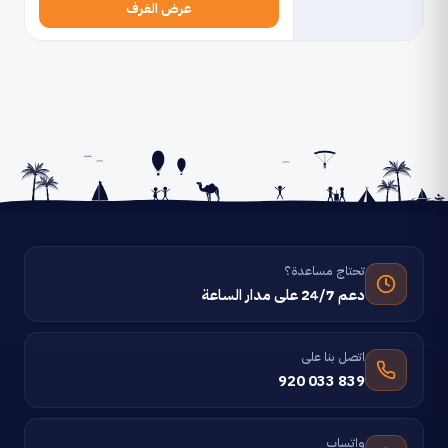
عرض الغرف
تحتاج مساعدة؟
دعم 24/7 على مدار الساعة
اتصل بنا على
920 033 839
واتساب