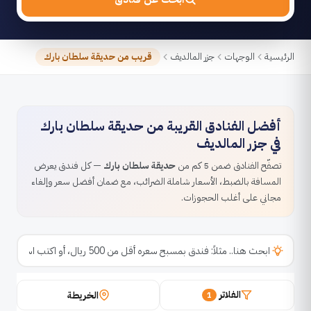
الرئيسية
الوجهات
جزر المالديف
قريب من حديقة سلطان بارك
أفضل الفنادق القريبة من حديقة سلطان بارك
في جزر المالديف
تصفّح الفنادق ضمن 5 كم من
حديقة سلطان بارك
— كل فندق يعرض
المسافة بالضبط، الأسعار شاملة الضرائب، مع ضمان أفضل سعر وإلغاء
مجاني على أغلب الحجوزات.
الفلاتر
الخريطة
1