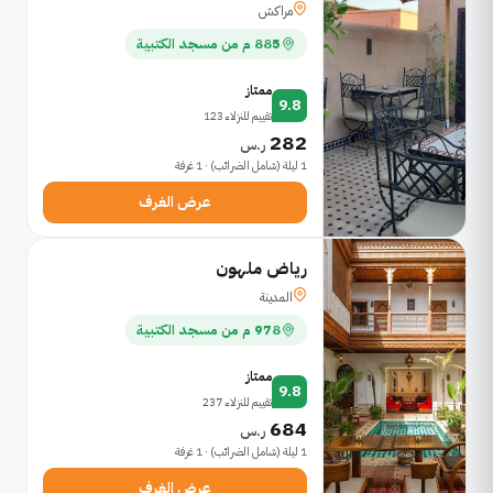
مراكش
885 م من مسجد الكتبية
ممتاز
9.8
تقييم للنزلاء 123
282
ر.س
1 ليلة (شامل الضرائب) · 1 غرفة
عرض الغرف
رياض ملهون
المدينة
978 م من مسجد الكتبية
ممتاز
9.8
تقييم للنزلاء 237
684
ر.س
1 ليلة (شامل الضرائب) · 1 غرفة
عرض الغرف