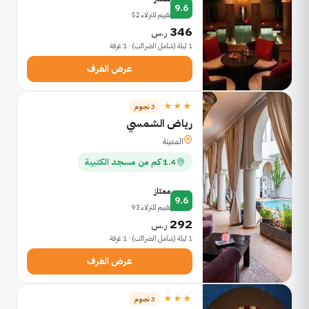
9.6
تقييم للنزلاء 52
346
ر.س
1 ليلة (شامل الضرائب) · 1 غرفة
عرض الغرف
★★★
3 نجوم
رياض الشمسي
المدينة
1.4 كم من مسجد الكتبية
ممتاز
9.6
تقييم للنزلاء 93
292
ر.س
1 ليلة (شامل الضرائب) · 1 غرفة
عرض الغرف
★★★
3 نجوم