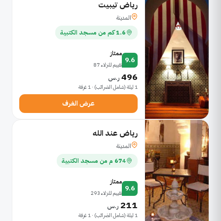
رياض تيبيت
المدينة
1.6 كم من مسجد الكتبية
ممتاز
9.6
تقييم للنزلاء 87
496
ر.س
1 ليلة (شامل الضرائب) · 1 غرفة
عرض الغرف
رياض عند الله
المدينة
674 م من مسجد الكتبية
ممتاز
9.6
تقييم للنزلاء 293
211
ر.س
1 ليلة (شامل الضرائب) · 1 غرفة