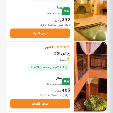
ممتاز
9.6
تقييم للنزلاء 238
312
ر.س
1 ليلة (شامل الضرائب) · 1 غرفة
عرض الغرف
★★★★
4 نجوم
رياض الاكا
المدينة
1.2 كم من مسجد الكتبية
ممتاز
9.6
تقييم للنزلاء 216
405
ر.س
1 ليلة (شامل الضرائب) · 1 غرفة
عرض الغرف