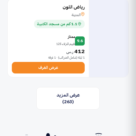
رياض اللون
المدينة
1.1 كم من مسجد الكتبية
ممتاز
9.6
تقييم للنزلاء 125
412
ر.س
1 ليلة (شامل الضرائب) · 1 غرفة
عرض الغرف
عرض المزيد
(263)