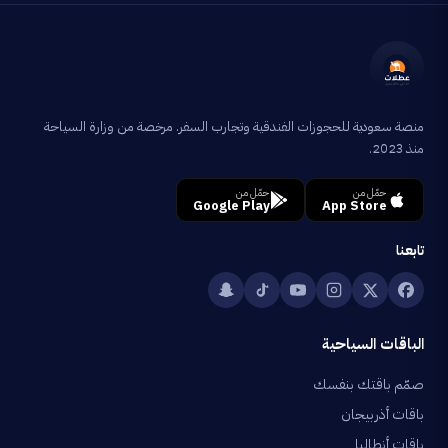
منصة سعودية للحجوزات الفندقية وتجارب السفر. مرخصة من وزارة السياحة
منذ 2023.
حمّل من
حمّل من
Google Play
App Store
تابعنا
الباقات السياحية
صمّم باقتك بنفسك
باقات أذربيجان
باقات أنطاليا