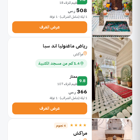
تقييم للنزلاء 18
508
ر.س
1 ليلة (شامل الضرائب) · 1 غرفة
عرض الغرف
رياض ماغنوليا اند سبا
مراكش
1.4 كم من مسجد الكتبية
ممتاز
9.8
تقييم للنزلاء 107
366
ر.س
1 ليلة (شامل الضرائب) · 1 غرفة
عرض الغرف
★★★★
4 نجوم
مراكش