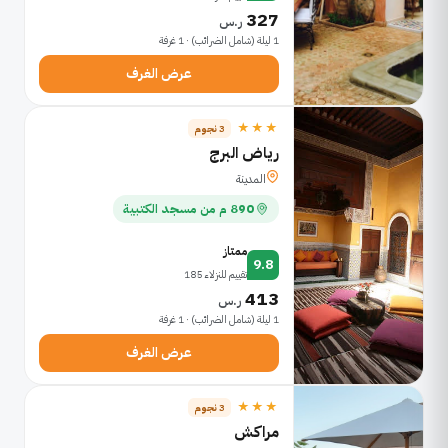
327
ر.س
1 ليلة (شامل الضرائب) · 1 غرفة
عرض الغرف
★★★
3 نجوم
رياض البرج
المدينة
890 م من مسجد الكتبية
ممتاز
9.8
تقييم للنزلاء 185
413
ر.س
1 ليلة (شامل الضرائب) · 1 غرفة
عرض الغرف
★★★
3 نجوم
مراكش