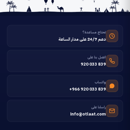
تحتاج مساعدة؟
دعم 24/7 على مدار الساعة
اتصل بنا على
920 033 839
واتساب
+966 920 033 839
راسلنا على
info@otlaat.com