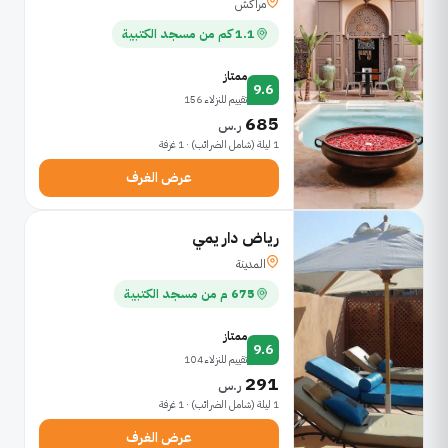
مراكش
1.1 كم من مسجد الكتبية
ممتاز
9.6
تقييم للنزلاء 156
685
ر.س
1 ليلة (شامل الضرائب) · 1 غرفة
عرض الغرف
رياض دار يمي
المدينة
675 م من مسجد الكتبية
ممتاز
9.6
تقييم للنزلاء 104
291
ر.س
1 ليلة (شامل الضرائب) · 1 غرفة
عرض الغرف