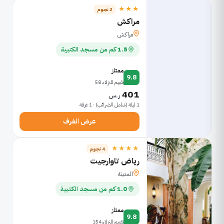
★★★
3 نجوم
مراكش
مراكش
1.5 كم من مسجد الكتبية
ممتاز
9.8
تقييم للنزلاء 58
401
ر.س
1 ليلة (شامل الضرائب) · 1 غرفة
عرض الغرف
★★★★
4 نجوم
رياض تاوارجيت
المدينة
1.0 كم من مسجد الكتبية
ممتاز
9.8
تقييم للنزلاء 154