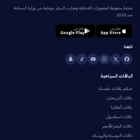
منصة سعودية للحجوزات الفندقية وتجارب السفر. مرخصة من وزارة السياحة
منذ 2023.
حمّل من
حمّل من
Google Play
App Store
تابعنا
الباقات السياحية
صمّم باقتك بنفسك
باقات أذربيجان
باقات أنطاليا
باقات اسطنبول
باقات البحر الأحمر
باقات البوسنة والهرسك