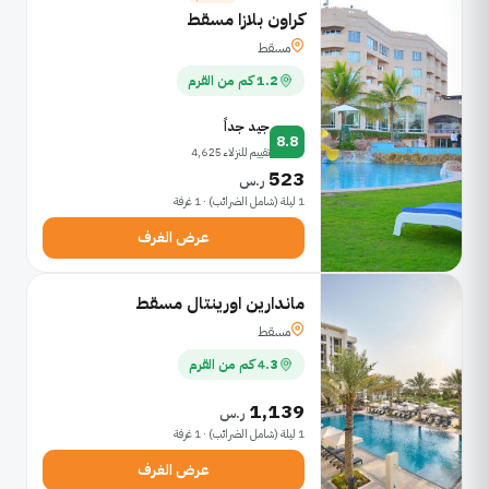
كراون بلازا مسقط
مسقط
1.2 كم من القرم
جيد جداً
8.8
تقييم للنزلاء 4,625
523
ر.س
1 ليلة (شامل الضرائب) · 1 غرفة
عرض الغرف
ماندارين اورينتال مسقط
مسقط
4.3 كم من القرم
1,139
ر.س
1 ليلة (شامل الضرائب) · 1 غرفة
عرض الغرف