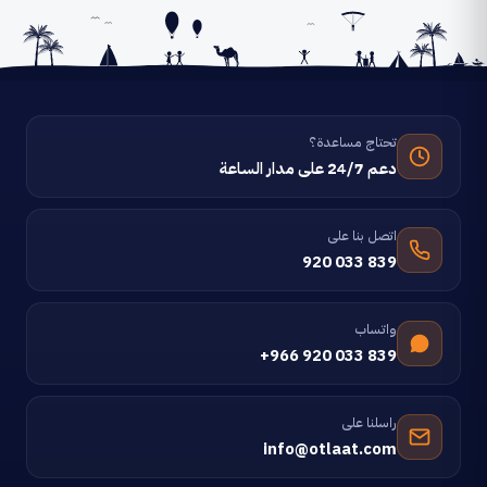
تحتاج مساعدة؟
دعم 24/7 على مدار الساعة
اتصل بنا على
920 033 839
واتساب
+966 920 033 839
راسلنا على
info@otlaat.com