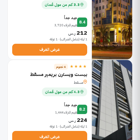
3.3 كم من مول عُمان
جيد جداً
8.4
تقييم للنزلاء 3,720
212
ر.س
1 ليلة (شامل الضرائب) · 1 غرفة
عرض الغرف
★★★★
4 نجوم
بيست ويسترن بريمير مسقط
مسقط
4.3 كم من مول عُمان
جيد جداً
8.2
تقييم للنزلاء 1,444
224
ر.س
1 ليلة (شامل الضرائب) · 1 غرفة
عرض الغرف