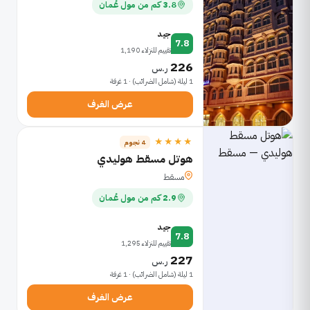
3.8 كم من مول عُمان
جيد
7.8
تقييم للنزلاء 1,190
226
ر.س
1 ليلة (شامل الضرائب) · 1 غرفة
عرض الغرف
★★★★
4 نجوم
هوتل مسقط هوليدي
مسقط
2.9 كم من مول عُمان
جيد
7.8
تقييم للنزلاء 1,295
227
ر.س
1 ليلة (شامل الضرائب) · 1 غرفة
عرض الغرف