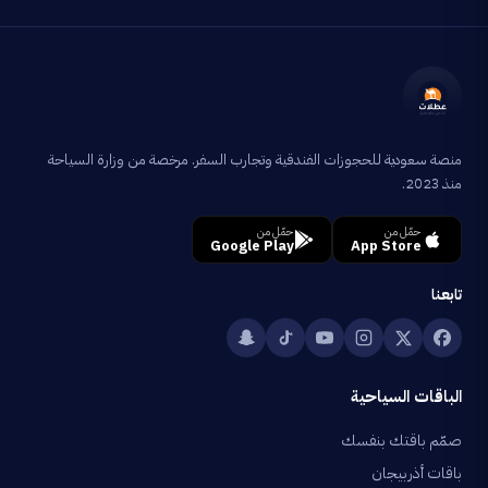
منصة سعودية للحجوزات الفندقية وتجارب السفر. مرخصة من وزارة السياحة
منذ 2023.
حمّل من
حمّل من
Google Play
App Store
تابعنا
الباقات السياحية
صمّم باقتك بنفسك
باقات أذربيجان