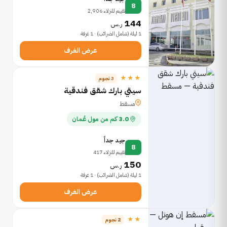
8
تقييم للنزلاء 2,906
144
ر.س
1 ليلة (شامل الضرائب) · 1 غرفة
عرض الغرف
★★★
3 نجوم
سيتي بارك شقق فندقية
مسقط
3.0 كم من مول عُمان
جيد جداً
8
تقييم للنزلاء 417
150
ر.س
1 ليلة (شامل الضرائب) · 1 غرفة
عرض الغرف
★★
2 نجوم