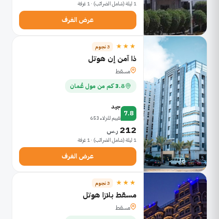
1 ليلة (شامل الضرائب) · 1 غرفة
عرض الغرف
★★★
3 نجوم
ذا آمن إن هوتل
مسقط
3.8 كم من مول عُمان
جيد
7.8
تقييم للنزلاء 653
212
ر.س
1 ليلة (شامل الضرائب) · 1 غرفة
عرض الغرف
★★★
3 نجوم
مسقط بلازا هوتل
مسقط