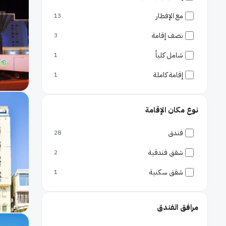
مطارات
مع الإفطار
13
مطار مسقط الدولي
نصف إقامة
3
شامل كلياً
1
إقامة كاملة
1
نوع مكان الإقامة
فندق
28
شقق فندقية
2
شقق سكنية
1
مرافق الفندق