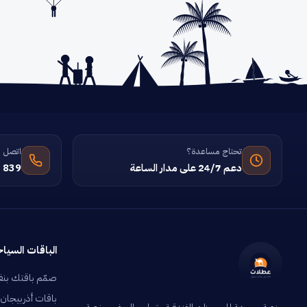
مرافق لذوي الاحتياجات
2
تحتاج مساعدة؟
اتصل ب
دعم 24/7 على مدار الساعة
 839
الباقات السياح
صمّم باقتك بن
باقات أذربيجان