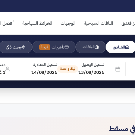
ز فندق
الباقات السياحية
الوجهات
الخرائط السياحية
أفضل ال
الباقات
الفنادق
تأشيرات
بحث ذكي
قريباً
تسجيل الوصول
تسجيل المغادرة
عدد
ليلة واحدة
13/08/2026
14/08/2026
1 غرفة · 1 بالغ · 0 طفل
في مسقط