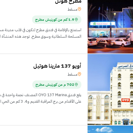
مطرح هوتل
مسقط
1.9 كم من كورنيش مطرح
استمتع بالإقامة في فندق مطرح لتكون في قلب مدينة 
المسلحة السلطانية وسوق مطرح. توجد هذه المنشأة ال
أويو 137 مارينا هوتيل
مسقط
702 م من كورنيش مطرح
على الأقدام من برج المراقبة القديم و4. 3 كم من الحي التجاري المركزي. تشمل مر