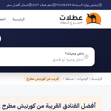
ترخيص وزارة السياحة 73105299
دعم عملاء 24/7
ضمان أفضل سعر
الرئيسية
احج
ماهي وجهتك؟
الرئيسية
الوجهات
مسقط
قريب من كورنيش مطرح
أفضل الفنادق القريبة من كورنيش مطرح 