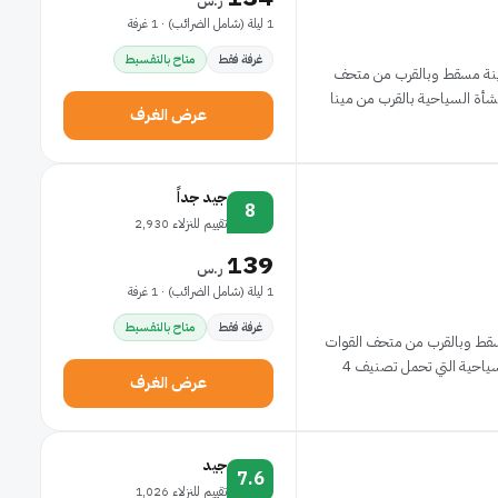
ر.س
1 ليلة (شامل الضرائب) · 1 غرفة
غرفة فقط
متاح بالتقسيط
دينة مسقط وبالقرب من متحف
عرض الغرف
جيد جداً
8
تقييم للنزلاء 2,930
139
ر.س
1 ليلة (شامل الضرائب) · 1 غرفة
غرفة فقط
متاح بالتقسيط
ون في قلب مدينة مسقط وبالقرب من متحف القوات
عرض الغرف
جيد
7.6
تقييم للنزلاء 1,026