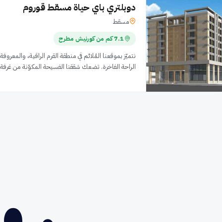
دوبلتري باي حياة مسقط قوروم
مسقط
7.1 كم من كورنيش مطرح
نتميّز بموقعنا المُلائم في منطقة القرم الراقية، والمعرو
الراحة الفاخرة. تضعك شققنا الفسيحة المكوّنة من غرفة