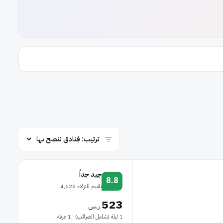
جيد جداً
8.8
تقييم للنزلاء 4,625
523
ر.س
1 ليلة (شامل الضرائب) · 1 غرفة