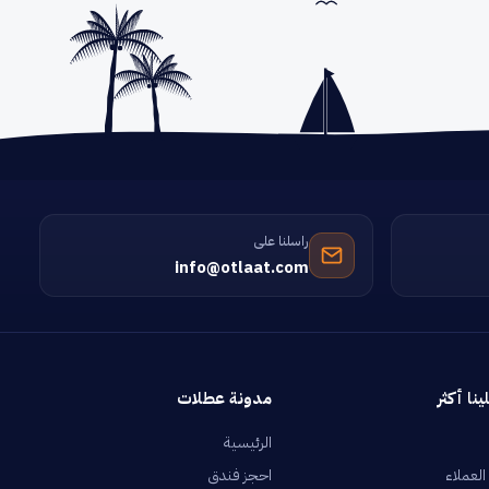
راسلنا على
info@otlaat.com
ينا أكثر
مدونة عطلات
الرئيسية
العملاء
احجز فندق