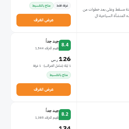
غرفة فقط
متاح بالتقسيط
مدينة مسقط وعلى بعد خطوات من
عرض الغرف
جيد جداً
8.4
تقييم للنزلاء 1,544
126
ر.س
1 ليلة (شامل الضرائب) · 1 غرفة
متاح بالتقسيط
عرض الغرف
جيد جداً
8.2
تقييم للنزلاء 1,385
134