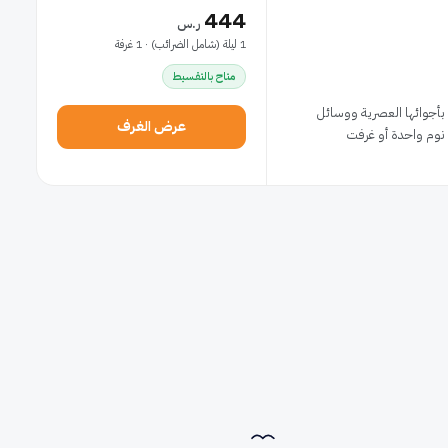
444
ر.س
1 ليلة (شامل الضرائب) · 1 غرفة
متاح بالتقسيط
فة بأجوائها العصرية ووسائل
عرض الغرف
 نوم واحدة أو غرفت