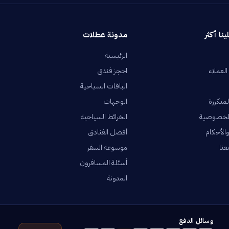
ينا أكثر
مدونة عطلات
الرئيسية
العملاء
احجز فندق
الباقات السياحية
لمتكررة
الوجهات
لخصوصية
الخرائط السياحية
الأحكام
أفضل الفنادق
عنا
موسوعة السفر
أسئلة المسافرون
المدونة
وسائل الدفع