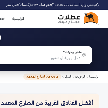
ترخيص وزارة السياحة 73105299
دعم عملاء 24/7
ضمان أفضل سعر
الرئيسية
احج
ماهي وجهتك؟
الرئيسية
الوجهات
البتراء
قريب من الشارع المعمد
أفضل الفنادق القريبة من الشارع المعمد في