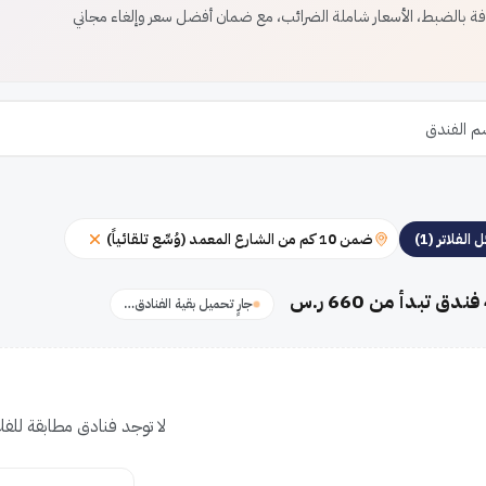
بالضبط، الأسعار شاملة الضرائب، مع ضمان أفضل سعر وإلغاء مجاني
ضمن 10 كم من الشارع المعمد (وُسِّع تلقائياً)
 الفلاتر (1)
فندق تبدأ من 660 ر.س
جارٍ تحميل بقية الفنادق…
لا توجد فنادق مطابقة للفلات