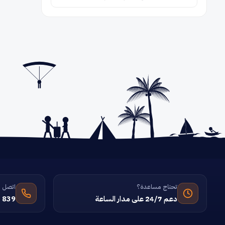
تحتاج مساعدة؟
اتصل ب
دعم 24/7 على مدار الساعة
 839