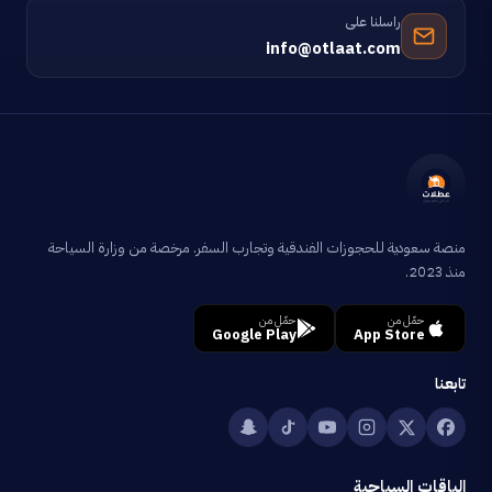
راسلنا على
info@otlaat.com
منصة سعودية للحجوزات الفندقية وتجارب السفر. مرخصة من وزارة السياحة
منذ 2023.
حمّل من
حمّل من
Google Play
App Store
تابعنا
الباقات السياحية