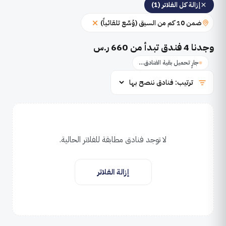
إزالة كل الفلاتر (1)
ضمن 10 كم من السيق (وُسِّع تلقائياً)
وجدنا
4
فندق تبدأ من 660 ر.س
جارٍ تحميل بقية الفنادق…
لا توجد فنادق مطابقة للفلاتر الحالية.
إزالة الفلاتر