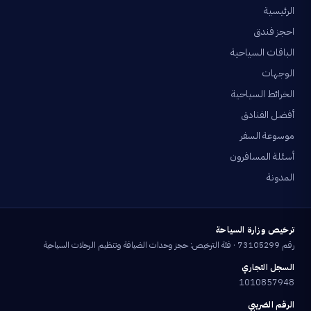
الرئيسية
احجز فندق
الباقات السياحية
الوجهات
الخرائط السياحية
أفضل الفنادق
موسوعة السفر
أسئلة المسافرون
المدونة
ترخيص وزارة السياحة
رقم 73105299 · فئة الترخيص: حجز وحدات الضيافة وتنظيم الرحلات السياحية
السجل التجاري
1010857948
الرقم الضريبي