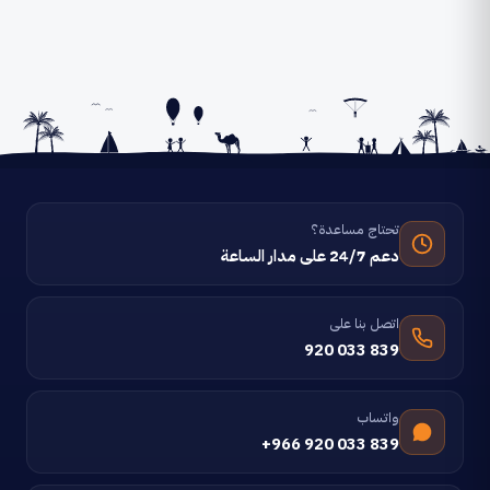
تحتاج مساعدة؟
دعم 24/7 على مدار الساعة
اتصل بنا على
920 033 839
واتساب
+966 920 033 839