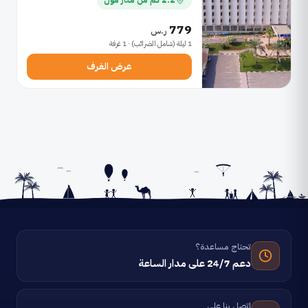
779
ر.س
1 ليلة (شامل الضرائب) · 1 غرفة
عرض الغرف
تحتاج مساعدة؟
دعم 24/7 على مدار الساعة
اتصل بنا على