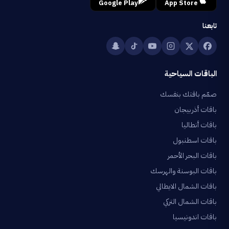
Google Play
App Store
تابعنا
الباقات السياحية
صمّم باقتك بنفسك
باقات أذربيجان
باقات أنطاليا
باقات اسطنبول
باقات البحر الأحمر
باقات البوسنة والهرسك
باقات الشمال الايطالي
باقات الشمال التركي
باقات اندونيسيا