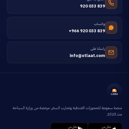
920 033 839
واتساب
+966 920 033 839
راسلنا على
info@otlaat.com
منصة سعودية للحجوزات الفندقية وتجارب السفر. مرخصة من وزارة السياحة
منذ 2023.
حمّل من
حمّل من