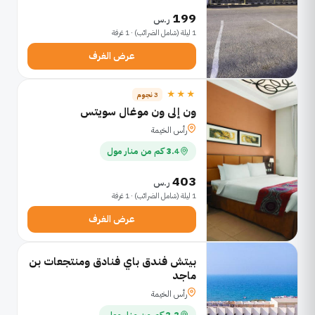
199
ر.س
1 ليلة (شامل الضرائب) · 1 غرفة
عرض الغرف
★★★
3 نجوم
ون إلى ون موغال سويتس
رأس الخيمة
3.4 كم من منار مول
403
ر.س
1 ليلة (شامل الضرائب) · 1 غرفة
عرض الغرف
بيتش فندق باي فنادق ومنتجعات بن
ماجد
رأس الخيمة
2.2 كم من منار مول