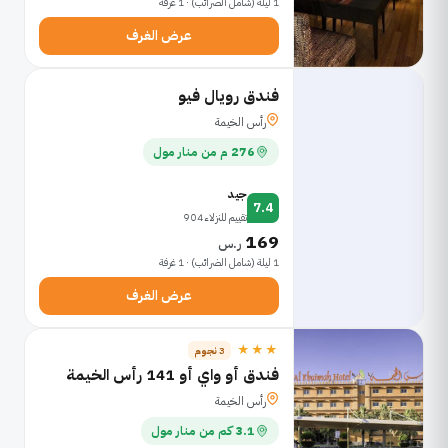
1 ليلة (شامل الضرائب) · 1 غرفة
عرض الغرف
فندق رويال فيو
رأس الخيمة
276 م من منار مول
جيد
7.4
تقييم للنزلاء 904
169
ر.س
1 ليلة (شامل الضرائب) · 1 غرفة
عرض الغرف
★★★
3 نجوم
فندق أو واي أو 141 رأس الخيمة
رأس الخيمة
3.1 كم من منار مول