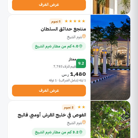
عرض الغرف
★★★★★
5 نجوم
منتجع حدائق السلطان
شرم الشيخ
4.0 كم من مطار شرم الشيخ
ممتاز
9.2
تقييم للنزلاء 7,783
1,480
ر.س
1 ليلة (شامل الضرائب) · 1 غرفة
عرض الغرف
★★
2 نجوم
الغوص في خليج القرش أومبي فاليج
شرم الشيخ
3.2 كم من مطار شرم الشيخ