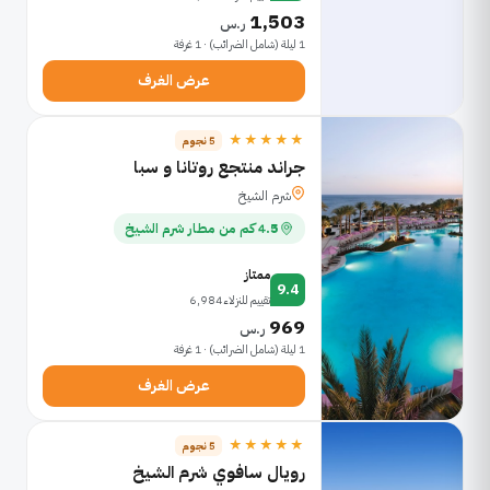
1,503
ر.س
1 ليلة (شامل الضرائب) · 1 غرفة
عرض الغرف
★★★★★
5 نجوم
جراند منتجع روتانا و سبا
شرم الشيخ
4.5 كم من مطار شرم الشيخ
ممتاز
9.4
تقييم للنزلاء 6,984
969
ر.س
1 ليلة (شامل الضرائب) · 1 غرفة
عرض الغرف
★★★★★
5 نجوم
رويال سافوي شرم الشيخ