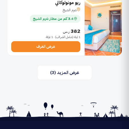
ريو مونولوكالي
شرم الشيخ
3.4 كم من مطار شرم الشيخ
382
ر.س
1 ليلة (شامل الضرائب) · 1 غرفة
عرض الغرف
عرض المزيد (3)