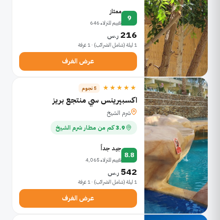
ممتاز
9
تقييم للنزلاء 646
216
ر.س
1 ليلة (شامل الضرائب) · 1 غرفة
عرض الغرف
★★★★★
5 نجوم
اكسبيرينس سي منتجع بريز
شرم الشيخ
3.9 كم من مطار شرم الشيخ
جيد جداً
8.8
تقييم للنزلاء 4,065
542
ر.س
1 ليلة (شامل الضرائب) · 1 غرفة
عرض الغرف