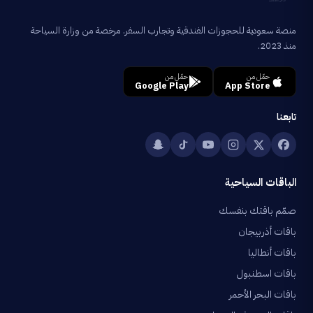
منصة سعودية للحجوزات الفندقية وتجارب السفر. مرخصة من وزارة السياحة
منذ 2023.
حمّل من
حمّل من
Google Play
App Store
تابعنا
الباقات السياحية
صمّم باقتك بنفسك
باقات أذربيجان
باقات أنطاليا
باقات اسطنبول
باقات البحر الأحمر