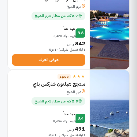
شرم الشيخ
2.7 كم من مطار شرم الشيخ
جيد جداً
8.6
تقييم للنزلاء 3,420
842
ر.س
1 ليلة (شامل الضرائب) · 1 غرفة
عرض الغرف
★★★
3 نجوم
منتجع هيلتون شاركس باي
شرم الشيخ
2.3 كم من مطار شرم الشيخ
جيد جداً
8.4
تقييم للنزلاء 8,406
491
ر.س
1 ليلة (شامل الضرائب) · 1 غرفة