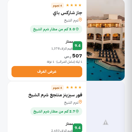
★★★★
4 نجوم
جاز شاركس باي
شرم الشيخ
3.0 كم من مطار شرم الشيخ
ممتاز
9.4
تقييم للنزلاء 1,378
507
ر.س
1 ليلة (شامل الضرائب) · 1 غرفة
عرض الغرف
★★★★
4 نجوم
فور سيزينز منتجع شرم الشيخ
شرم الشيخ
2.7 كم من مطار شرم الشيخ
ممتاز
9.4
تقييم للنزلاء 2,650