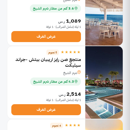
3.6 كم من مطار شرم الشيخ
1,089
ر.س
1 ليلة (شامل الضرائب) · 1 غرفة
عرض الغرف
★★★★★
5 نجوم
منتجع صن رايز اريبيان بيتش -جراند
سيليكت
شرم الشيخ
4.3 كم من مطار شرم الشيخ
2,514
ر.س
1 ليلة (شامل الضرائب) · 1 غرفة
عرض الغرف
★★★★
4 نجوم