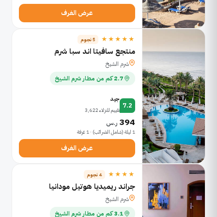
عرض الغرف
★★★★★
5 نجوم
منتجع سافيتا اند سبا شرم
شرم الشيخ
2.7 كم من مطار شرم الشيخ
جيد
7.2
تقييم للنزلاء 3,622
394
ر.س
1 ليلة (شامل الضرائب) · 1 غرفة
عرض الغرف
★★★★
4 نجوم
جراند ريميديا هوتيل مودانيا
شرم الشيخ
3.1 كم من مطار شرم الشيخ