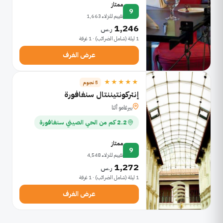
ممتاز
9
تقييم للنزلاء 1,663
1,246
ر.س
1 ليلة (شامل الضرائب) · 1 غرفة
عرض الغرف
★★★★★
5 نجوم
إنتركونتيننتال سنغافورة
بيرغامو ألتا
2.2 كم من الحي الصيني سنغافورة
ممتاز
9
تقييم للنزلاء 4,548
1,272
ر.س
1 ليلة (شامل الضرائب) · 1 غرفة
عرض الغرف