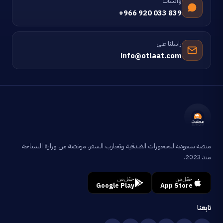
واتساب
+966 920 033 839
راسلنا على
info@otlaat.com
منصة سعودية للحجوزات الفندقية وتجارب السفر. مرخصة من وزارة السياحة
منذ 2023.
حمّل من
حمّل من
Google Play
App Store
تابعنا