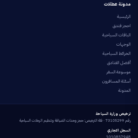
مدونة عطلات
الرئيسية
احجز فندق
الباقات السياحية
الوجهات
الخرائط السياحية
أفضل الفنادق
موسوعة السفر
أسئلة المسافرون
المدونة
ترخيص وزارة السياحة
رقم 73105299 · فئة الترخيص: حجز وحدات الضيافة وتنظيم الرحلات السياحية
السجل التجاري
1010857948