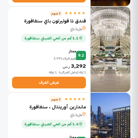
★★★★★
5 نجوم
فندق ذا فوليرتون باي سنغافورة
مارينا باي
1.1 كم من الحي الصيني سنغافورة
ممتاز
9.2
تقييم للنزلاء 3,991
3,292
ر.س
1 ليلة (شامل الضرائب) · 1 غرفة
عرض الغرف
★★★★★
5 نجوم
ماندارين أورينتال ، سنغافورة
مارينا باي
1.8 كم من الحي الصيني سنغافورة
ممتاز