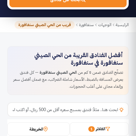
الرئيسية
الوجهات
سنغافورة
قريب من الحي الصيني سنغافورة
أفضل الفنادق القريبة من الحي الصيني
سنغافورة في سنغافورة
تصفّح الفنادق ضمن 5 كم من
الحي الصيني سنغافورة
— كل فندق
يعرض المسافة بالضبط، الأسعار شاملة الضرائب، مع ضمان أفضل سعر
وإلغاء مجاني على أغلب الحجوزات.
الفلاتر
الخريطة
1