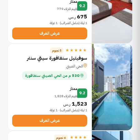
ممتاز
9.2
تقييم للنزلاء 779
675
ر.س
1 ليلة (شامل الضرائب) · 1 غرفة
عرض الغرف
★★★★★
5 نجوم
سوفيتيل سنغافورة سيتي سنتر
الحي الصيني
530 م من الحي الصيني سنغافورة
ممتاز
9.2
تقييم للنزلاء 1,828
1,523
ر.س
1 ليلة (شامل الضرائب) · 1 غرفة
عرض الغرف
★★★★
4 نجوم