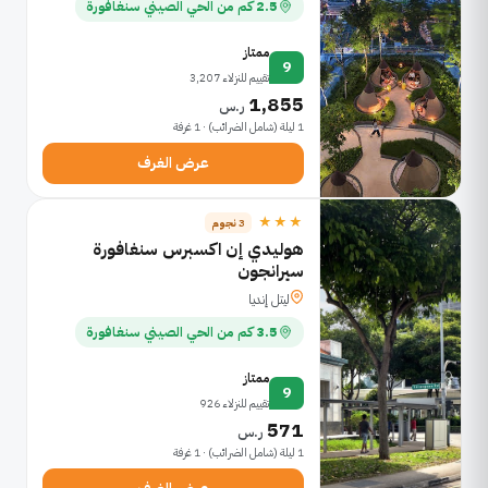
2.5 كم من الحي الصيني سنغافورة
ممتاز
9
تقييم للنزلاء 3,207
1,855
ر.س
1 ليلة (شامل الضرائب) · 1 غرفة
عرض الغرف
★★★
3 نجوم
هوليدي إن اكسبرس سنغافورة
سيرانجون
ليتل إنديا
3.5 كم من الحي الصيني سنغافورة
ممتاز
9
تقييم للنزلاء 926
571
ر.س
1 ليلة (شامل الضرائب) · 1 غرفة