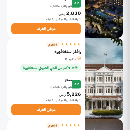
9.2
تقييم للنزلاء 6,506
2,830
ر.س
1 ليلة (شامل الضرائب) · 1 غرفة
عرض الغرف
★★★★★
5 نجوم
رافلز سنغافورة
بيرغامو ألتا
1.9 كم من الحي الصيني سنغافورة
ممتاز
9.2
تقييم للنزلاء 5,658
5,226
ر.س
1 ليلة (شامل الضرائب) · 1 غرفة
عرض الغرف
★★★★★
5 نجوم