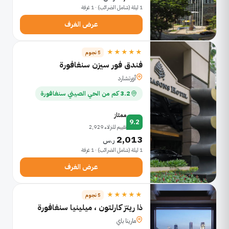
1 ليلة (شامل الضرائب) · 1 غرفة
عرض الغرف
★★★★★
5 نجوم
فندق فور سيزن سنغافورة
أورتشارد
3.2 كم من الحي الصيني سنغافورة
ممتاز
9.2
تقييم للنزلاء 2,929
2,013
ر.س
1 ليلة (شامل الضرائب) · 1 غرفة
عرض الغرف
★★★★★
5 نجوم
ذا ريتز كارلتون ، ميلينيا سنغافورة
مارينا باي