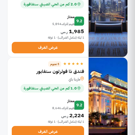
2.0 كم من الحي الصيني سنغافورة
ممتاز
9.2
تقييم للنزلاء 5,894
1,985
ر.س
1 ليلة (شامل الضرائب) · 1 غرفة
عرض الغرف
★★★★★
5 نجوم
فندق ذا فولرتون سنغابور
مارينا باي
1.0 كم من الحي الصيني سنغافورة
ممتاز
9.2
تقييم للنزلاء 8,646
2,224
ر.س
1 ليلة (شامل الضرائب) · 1 غرفة
عرض الغرف