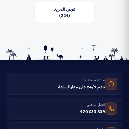
عرض المزيد
(224)
تحتاج مساعدة؟
دعم 24/7 على مدار الساعة
اتصل بنا على
920 033 839