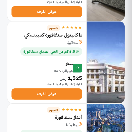
1 ليلة (شامل الضرائب) · 1 غرفة
عرض الغرف
★★★★★
5 نجوم
ذا كابيتول سنغافورة كمبينسكي
سنغافورة
1.5 كم من الحي الصيني سنغافورة
ممتاز
9
تقييم للنزلاء 849
1,525
ر.س
1 ليلة (شامل الضرائب) · 1 غرفة
عرض الغرف
★★★★★
5 نجوم
أنداز سنغافورة
بيرغامو ألتا