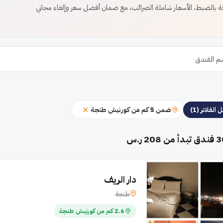
بالضبط، الأسعار شاملة الضرائب، مع ضمان أفضل سعر وإلغاء مجاني
ضمن 5 كم من كورنيش طنجة
 الفلاتر (1)
3
فندق تبدأ من 208 ر.س
دار الريف
طنجة
2.6 كم من كورنيش طنجة