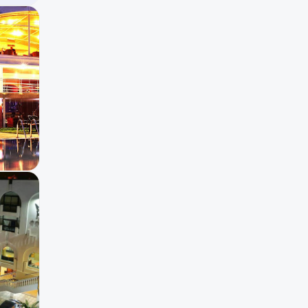
حمام سباحة
2
مرافق لذوي الاحتياجات
2