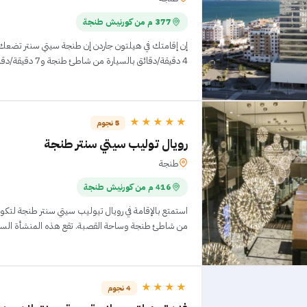
377 م من كورنيش طنجة
إن إقامتك في هيلتون جاردن إن طنجة سيتي سنتر تضعك 
4 دقيقة/دقائق بالسيارة من شاطئ طنجة و7 دقيقة/دقائق من مقر الانتداب الأمريك
★★★★★
5 نجوم
رويال توليب سيتي سنتر طنجة
طنجة
416 م من كورنيش طنجة
استمتع بالإقامة في رويال تيوليب سيتي سنتر طنجة لتك
من شاطئ طنجة وساحة القصبة. تقع هذه المنشأة السياحي
★★★★
4 نجوم