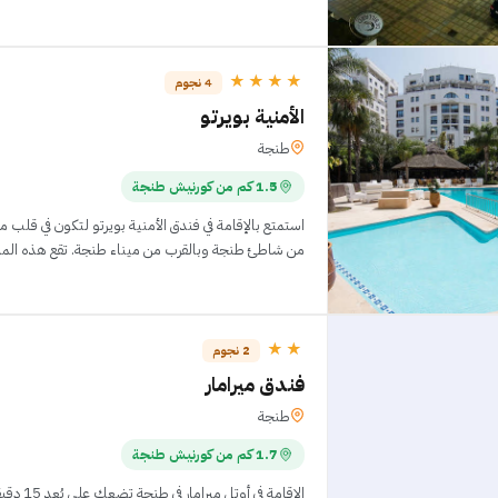
★★★★
4 نجوم
الأمنية بويرتو
طنجة
1.5 كم من كورنيش طنجة
استمتع بالإقامة في فندق الأمنية بويرتو لتكون في قل
من شاطئ طنجة وبالقرب من ميناء طنجة. تقع هذه المنشأة السياحية التي تحمل ت
★★
2 نجوم
فندق ميرامار
طنجة
1.7 كم من كورنيش طنجة
الإقامة في