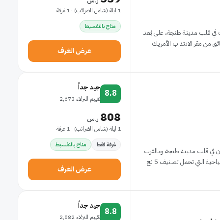
ر.س
1 ليلة (شامل الضرائب) · 1 غرفة
متاح بالتقسيط
في قلب مدينة طنجة، على بُعد
عرض الغرف
جيد جداً
8.8
تقييم للنزلاء 2,673
808
ر.س
1 ليلة (شامل الضرائب) · 1 غرفة
غرفة فقط
متاح بالتقسيط
ون في قلب مدينة طنجة وبالقرب
ة التي تحمل تصنيف 5 نج
عرض الغرف
جيد جداً
8.8
تقييم للنزلاء 2,582