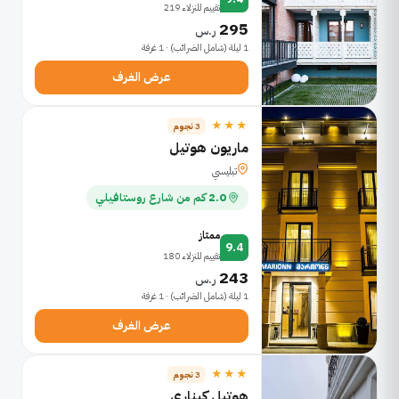
تقييم للنزلاء 219
295
ر.س
1 ليلة (شامل الضرائب) · 1 غرفة
عرض الغرف
★★★
3 نجوم
ماريون هوتيل
تبليسي
2.0 كم من شارع روستافيلي
ممتاز
9.4
تقييم للنزلاء 180
243
ر.س
1 ليلة (شامل الضرائب) · 1 غرفة
عرض الغرف
★★★
3 نجوم
هوتيل كيناري