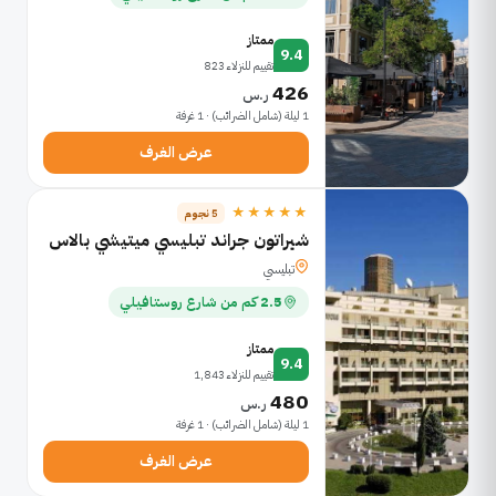
ممتاز
9.4
تقييم للنزلاء 823
426
ر.س
1 ليلة (شامل الضرائب) · 1 غرفة
عرض الغرف
★★★★★
5 نجوم
شيراتون جراند تبليسي ميتيشي بالاس
تبليسي
2.5 كم من شارع روستافيلي
ممتاز
9.4
تقييم للنزلاء 1,843
480
ر.س
1 ليلة (شامل الضرائب) · 1 غرفة
عرض الغرف