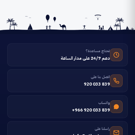
تحتاج مساعدة؟
دعم 24/7 على مدار الساعة
اتصل بنا على
920 033 839
واتساب
+966 920 033 839
راسلنا على