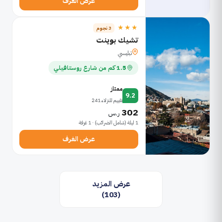
عرض الغرف
★★★
3 نجوم
تشيك بوينت
تبليسي
1.5 كم من شارع روستافيلي
ممتاز
9.2
تقييم للنزلاء 241
302
ر.س
1 ليلة (شامل الضرائب) · 1 غرفة
عرض الغرف
عرض المزيد
(103)