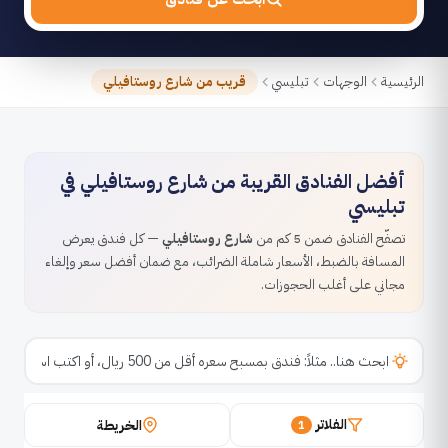
الرئيسية
الوجهات
تبليسي
قريب من شارع روستافيلي
أفضل الفنادق القريبة من شارع روستافيلي في
تبليسي
تصفّح الفنادق ضمن 5 كم من
شارع روستافيلي
— كل فندق يعرض
المسافة بالضبط، الأسعار شاملة الضرائب، مع ضمان أفضل سعر وإلغاء
مجاني على أغلب الحجوزات.
الفلاتر
الخريطة
1