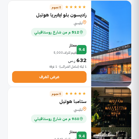
★★★★★
5 نجوم
راديسون بلو ايفيريا هوتيل
تبليسي
512 م من شارع روستافيلي
ممتاز
9.4
تقييم للنزلاء 5,000
632
ر.س
1 ليلة (شامل الضرائب) · 1 غرفة
عرض الغرف
★★★★★
5 نجوم
ستامبا هوتيل
تبليسي
988 م من شارع روستافيلي
ممتاز
9.4