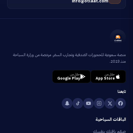
info@otlaat.com
منصة سعودية للحجوزات الفندقية وتجارب السفر. مرخصة من وزارة السياحة
منذ 2023.
حمّل من
حمّل من
Google Play
App Store
تابعنا
الباقات السياحية
صمّم باقتك بنفسك