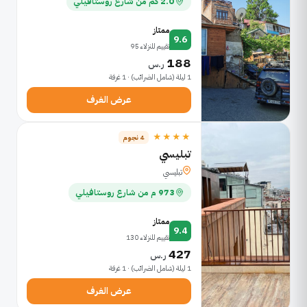
2.0 كم من شارع روستافيلي
ممتاز
9.6
تقييم للنزلاء 95
188
ر.س
1 ليلة (شامل الضرائب) · 1 غرفة
عرض الغرف
★★★★
4 نجوم
تبليسي
تبليسي
973 م من شارع روستافيلي
ممتاز
9.4
تقييم للنزلاء 130
427
ر.س
1 ليلة (شامل الضرائب) · 1 غرفة
عرض الغرف