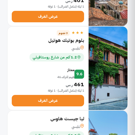
401
ر.س
1 ليلة (شامل الضرائب) · 1 غرفة
عرض الغرف
★★★
3 نجوم
بلوم بوتيك هوتيل
تبليسي
1.2 كم من شارع روستافيلي
ممتاز
9.6
تقييم للنزلاء 46
461
ر.س
1 ليلة (شامل الضرائب) · 1 غرفة
عرض الغرف
ليا جيست هاوس
تبليسي