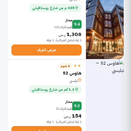
835 م من شارع روستافيلي
ممتاز
9.4
تقييم للنزلاء 112
1,308
ر.س
1 ليلة (شامل الضرائب) · 1 غرفة
عرض الغرف
★★
2 نجوم
هاوس 52
تبليسي
1.1 كم من شارع روستافيلي
ممتاز
9.2
تقييم للنزلاء 22
154
ر.س
1 ليلة (شامل الضرائب) · 1 غرفة