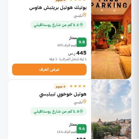
بوتيك هوتيل بريتيش هاوس
تبليسي
1.1 كم من شارع روستافيلي
ممتاز
9.8
تقييم للنزلاء 430
445
ر.س
1 ليلة (شامل الضرائب) · 1 غرفة
عرض الغرف
★★★★
4 نجوم
هوتيل خوخوبي تبيليسي
تبليسي
1.8 كم من شارع روستافيلي
ممتاز
9.6
تقييم للنزلاء 166