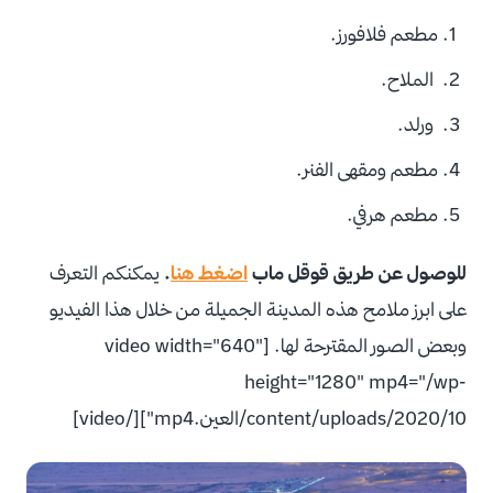
مطعم فلافورز.
الملاح.
ورلد.
مطعم ومقهى الفنر.
مطعم هرفي.
للوصول عن طريق قوقل ماب
اضغط هنا
.
يمكنكم التعرف
على ابرز ملامح هذه المدينة الجميلة من خلال هذا الفيديو
وبعض الصور المقترحة لها. [video width="640"
height="1280" mp4="/wp-
content/uploads/2020/10/العين.mp4"][/video]