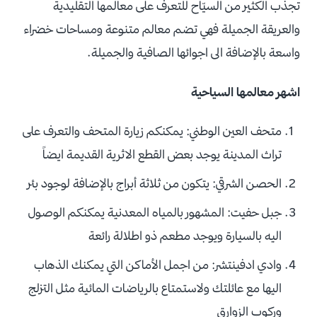
تجذب الكثير من السيّاح للتعرف على معالمها التقليدية
والعريقة الجميلة فهي تضم معالم متنوعة ومساحات خضراء
واسعة بالإضافة الى اجوائها الصافية والجميلة.
اشهر معالمها السياحية
متحف العين الوطني: يمكنكم زيارة المتحف والتعرف على
تراث المدينة يوجد بعض القطع الاثرية القديمة ايضاً
الحصن الشرقي: يتكون من ثلاثة أبراج بالإضافة لوجود بئر
جبل حفيت: المشهور بالمياه المعدنية يمكنكم الوصول
اليه بالسيارة ويوجد مطعم ذو اطلالة رائعة
وادي ادفينتشر: من اجمل الأماكن التي يمكنك الذهاب
اليها مع عائلتك ولاستمتاع بالرياضات المائية مثل التزلج
وركوب الزوارق