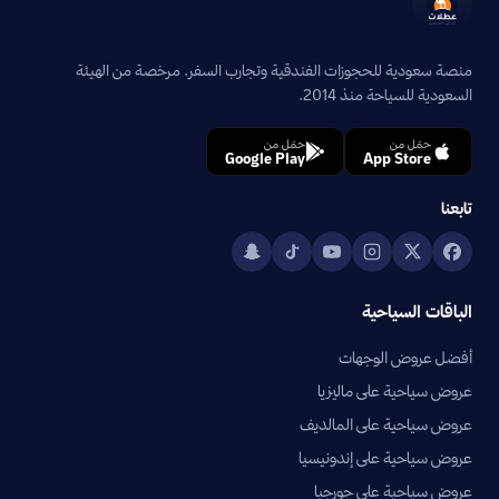
منصة سعودية للحجوزات الفندقية وتجارب السفر. مرخصة من الهيئة
السعودية للسياحة منذ 2014.
حمّل من
حمّل من
Google Play
App Store
تابعنا
الباقات السياحية
أفضل عروض الوجهات
عروض سياحية على ماليزيا
عروض سياحية على المالديف
عروض سياحية على إندونيسيا
عروض سياحية على جورجيا