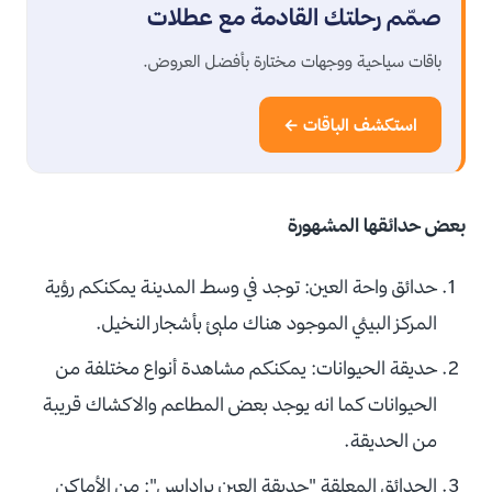
صمّم رحلتك القادمة مع عطلات
باقات سياحية ووجهات مختارة بأفضل العروض.
استكشف الباقات ←
بعض حدائقها المشهورة
حدائق واحة العين: توجد في وسط المدينة يمكنكم رؤية
المركز البيئي الموجود هناك مليئ بأشجار النخيل.
حديقة الحيوانات: يمكنكم مشاهدة أنواع مختلفة من
الحيوانات كما انه يوجد بعض المطاعم والاكشاك قريبة
من الحديقة.
الحدائق المعلقة "حديقة العين برادايس": من الأماكن