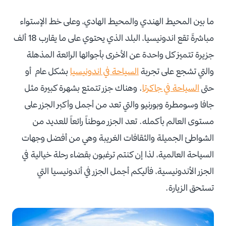
ما بين المحيط الهندي والمحيط الهادي، وعلى خط الإستواء
مباشرةً تقع اندونيسيا، البلد الذي يحتوي على ما يقارب 18 ألف
جزيرة تتميز كل واحدة عن الأخرى بأجوائها الرائعة المذهلة
والتي تشجع على تجربة
السياحة في اندونيسيا
بشكل عام أو
حتى
السياحة في جاكرتا
. وهناك جزر تتمتع بشهرة كبيرة مثل
جافا وسومطرة وبورنيو والتي تعد من أجمل وأكبر الجزر على
مستوى العالم بأكمله. تعد الجزر موطناً رائعاً للعديد من
الشواطئ الجميلة والثقافات الغريبة وهي من أفضل وجهات
السياحة العالمية، لذا إن كنتم ترغبون بقضاء رحلة خيالية في
الجزر الأندونيسية، فأليكم أجمل الجزر في أندونيسيا التي
تستحق الزيارة.