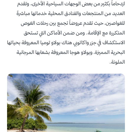
ازدحاماً بكثير من بعض الوجهات السياحية الأخرى
.
وتقدم
العديد من المنتجعات والفنادق المحلية خدماتها مباشرةً
للغواصين، حيث تقدم عروضاً تجمع بين رحلات الغوص
المتكررة مع الإقامة. ومن ضمن الأماكن التي تستحق
الاستكشاف في جزر واكاتوبي هناك بولاو توميا المعروفة بحياتها
البحرية المميزة، وبولاو هوجا المعروفة بشعابها المرجانية
الملونة.