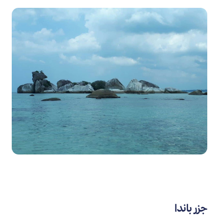
جزر باندا