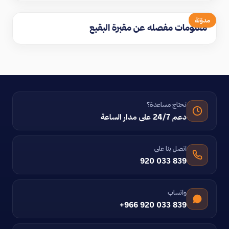
مدوّنة
معلومات مفصله عن مقبرة البقيع
تحتاج مساعدة؟
دعم 24/7 على مدار الساعة
اتصل بنا على
920 033 839
واتساب
+966 920 033 839