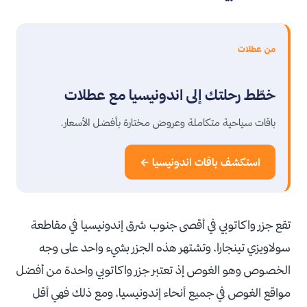
من عطلات
خطّط رحلتك إلى اندونيسيا مع عطلات
باقات سياحية متكاملة وعروض مختارة بأفضل الأسعار.
استكشف باقات اندونيسيا ←
تقع جزر واكاتوبي في أقصى جنوب شرق إندونيسيا في مقاطعة
سولاويزي تينجارا، وتشتهر هذه الجزر بشيء واحد على وجه
الخصوص وهو الغوص إذ تعتبر جزر واكاتوبي واحدة من أفضل
مواقع الغوص في جميع أنحاء إندونيسيا، ومع ذلك فهي أقل