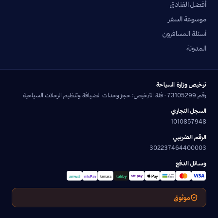
أفضل الفنادق
موسوعة السفر
أسئلة المسافرون
المدونة
ترخيص وزارة السياحة
رقم 73105299 · فئة الترخيص: حجز وحدات الضيافة وتنظيم الرحلات السياحية
السجل التجاري
1010857948
الرقم الضريبي
302237464400003
وسائل الدفع
موثوق