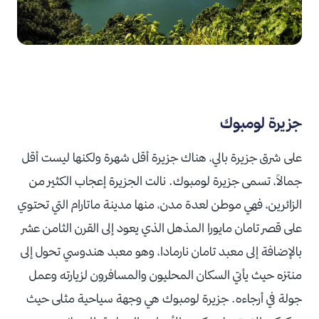
جزيرة لومبوك
على شرق جزيرة بالي، هناك جزيرة أقل شهرة ولكنها ليست أقل
جمالاً، تسمى جزيرة لومبوك. نالت الجزيرة إعجاب الكثير من
الزائرين، فهي موطن لعدة مدن، منها مدينة ماتارام التي تحتوي
على قصر تامان مايورا المذهل الذي يعود إلى القرن الثامن عشر
بالإضافة إلى معبد تامان نارمادا، وهو معبد هندوسي تحول إلى
منتزه حيث يأتي السكان المحليون والمسافرون لزيارته وعمل
جولة في أرجاءه. جزيرة لومبوك هي وجهة سياحية مثلى حيث