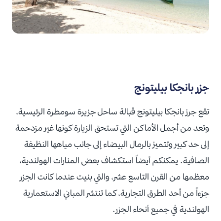
جزر بانجكا بيليتونج
تقع جرز بانجكا بيليتونج قبالة ساحل جزيرة سومطرة الرئيسية،
وتعد من أجمل الأماكن التي تستحق الزيارة كونها غير مزدحمة
إلى حد كبير وتتميز بالرمال البيضاء إلى جانب مياهها النظيفة
الصافية. يمكنكم أيضاً استكشاف بعض المنارات الهولندية،
معظمها من القرن التاسع عشر، والتي بنيت عندما كانت الجزر
جزءاً من أحد الطرق التجارية، كما تنتشر المباني الاستعمارية
الهولندية في جميع أنحاء الجزر.