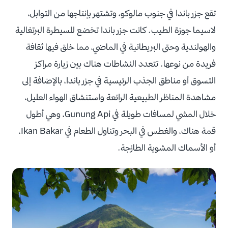
تقع جزر باندا في جنوب مالوكو، وتشتهر بإنتاجها من التوابل،
لاسيما جوزة الطيب. كانت جزر باندا تخضع للسيطرة البرتغالية
والهولندية وحتى البريطانية في الماضي، مما خلق فيها ثقافة
فريدة من نوعها. تتعدد النشاطات هناك بين زيارة مراكز
التسوق أو مناطق الجذب الرئيسية في جزر باندا، بالإضافة إلى
مشاهدة المناظر الطبيعية الرائعة واستنشاق الهواء العليل،
خلال المشي لمسافات طويلة في Gunung Api، وهي أطول
قمة هناك، والغطس في البحر وتناول الطعام في Ikan Bakar،
أو الأسماك المشوية الطازجة.