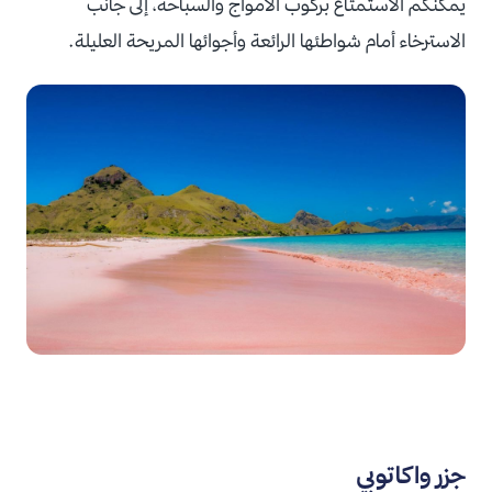
يمكنكم الاستمتاع بركوب الأمواج والسباحة، إلى جانب
الاسترخاء أمام شواطئها الرائعة وأجوائها المريحة العليلة.
جزر واكاتوبي