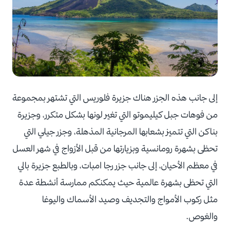
إلى جانب هذه الجزر هناك جزيرة فلوريس التي تشتهر بمجموعة
من فوهات جبل كيليموتو التي تغير لونها بشكل متكرر، وجزيرة
بناكن التي تتميز بشعابها المرجانية المذهلة، وجزر جيلي التي
تحظى بشهرة رومانسية وبزيارتها من قبل الأزواج في شهر العسل
في معظم الأحيان، إلى جانب جزر رجا امبات، وبالطبع جزيرة بالي
التي تحظى بشهرة عالمية حيث يمكنكم ممارسة أنشطة عدة
مثل ركوب الأمواج والتجديف وصيد الأسماك واليوغا
والغوص.