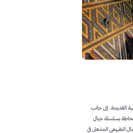
ية القديمة. إلى جانب
غ محاطة بسلسلة جبال
مال الطبيعي المذهل في