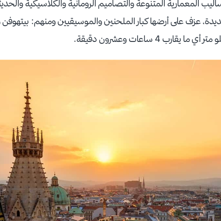
ساليب المعمارية المتنوعة والتصاميم الرومانية والكلاسيكية والحد
دة، عزف على أرضها كبار الملحنين والموسيقيين ومنهم: بيتهوفن وب