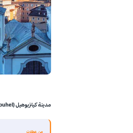
مدينة كيتزبوهيل (Kitzbuhel)
من عطلات