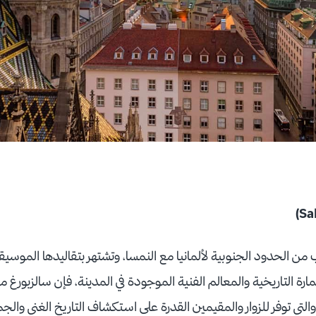
 من الحدود الجنوبية لألمانيا مع النمسا، وتشتهر بتقاليدها الموسيق
مارة التاريخية والمعالم الفنية الموجودة في المدينة، فإن سالزبور
التي توفر للزوار والمقيمين القدرة على استكشاف التاريخ الغني والج