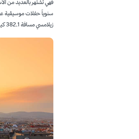
فهي تشتهر بالعديد من الأ
سنوياً حفلات موسيقية عدي
زيلامسي مسافة 382,1 كيلو متر أي ما يقارب 4 ساعات وعشرون دقيقة.