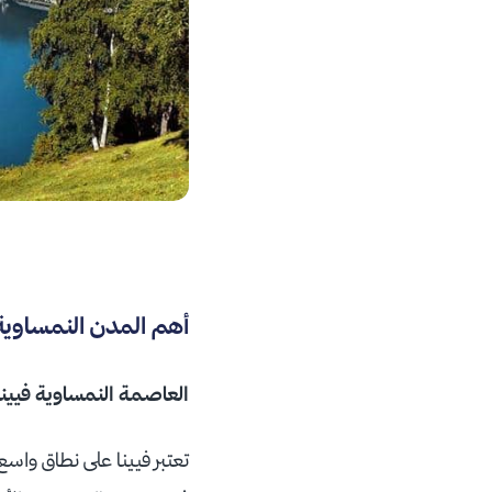
أهم المدن النمساوية
العاصمة النمساوية فيينا (ienna
تعتبر فيينا على نطاق واسع