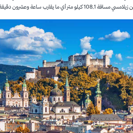
 متر أي ما يقارب ساعة وعشرون دقيقة.