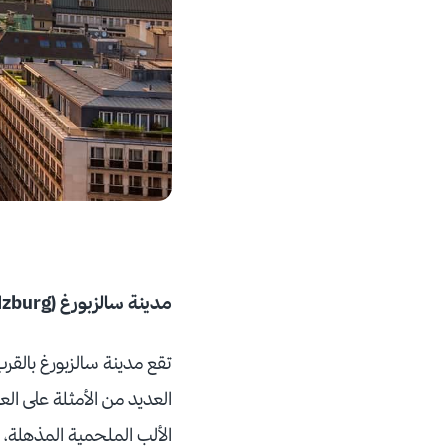
مدينة سالزبورغ (Salzburg)
تقع مدينة سالزبورغ بالقرب
العديد من الأمثلة على الع
الألب الملحمية المذهلة، و