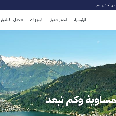
ان أفضل سعر
الرئيسية
احجز فندق
الوجهات
أفضل الفنادق
مساوية وكم تبعد