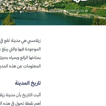
📅 2019/05/10
👁 64 مشاهدة
زيلامسي هي مدينة تقع في س
بمناخها الرائع وبمياه بحيرت
المعلومات عن هذه المدينة
تاريخ المدينة
أثبت التاريخ بأن مدينة ز