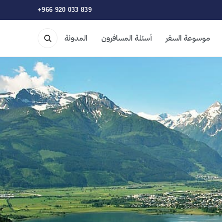
+966 920 033 839
موسوعة السفر
أسئلة المسافرون
المدونة