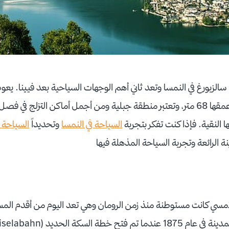
الزبورغ في النمسا وتعد ثاني أهم الوجهات السياحية بعد فيينا. يعو
الموجودة فيها والتي يبلغ عمقها 68 متر، وتعتبر منطقة جبلية ومن أجمل أماكن التزل
ها النقية. فإذا كنت تفكر بتجربة
السياحة في النمسا
وتحديداً
السياحة 
 الرائعة وتجربة السياحة المذهلة فيها
يلامسي كانت مستوطنة منذ زمن الرومان وهي تعد اليوم من أقدم المس