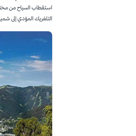
استقطاب السياح من مختلف 
التلفريك المؤدي إلى شميت