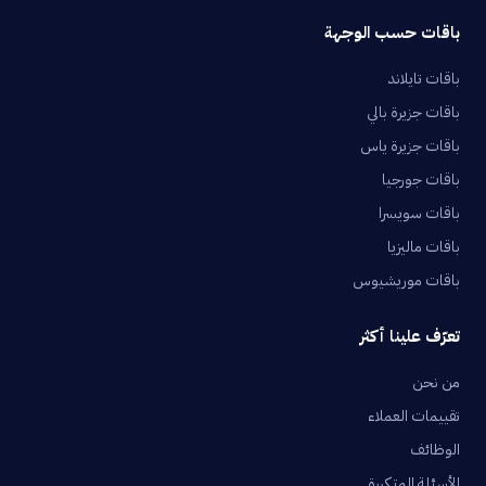
باقات حسب الوجهة
باقات تايلاند
باقات جزيرة بالي
باقات جزيرة ياس
باقات جورجيا
باقات سويسرا
باقات ماليزيا
باقات موريشيوس
تعرّف علينا أكثر
من نحن
تقييمات العملاء
الوظائف
الأسئلة المتكررة