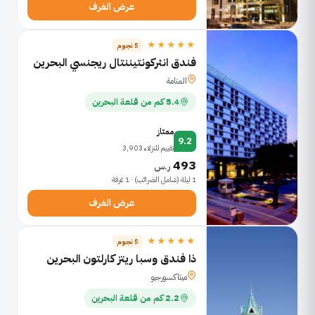
عرض الغرف
★★★★★
5 نجوم
فندق انتركونتيننتال ريجنسي البحرين
المنامة
5.4 كم من قلعة البحرين
ممتاز
9.2
تقييم للنزلاء 3,903
493
ر.س
1 ليلة (شامل الضرائب) · 1 غرفة
عرض الغرف
★★★★★
5 نجوم
ذا فندق وسبا ريتز كارلتون البحرين
ميتاكسورجيو
2.2 كم من قلعة البحرين