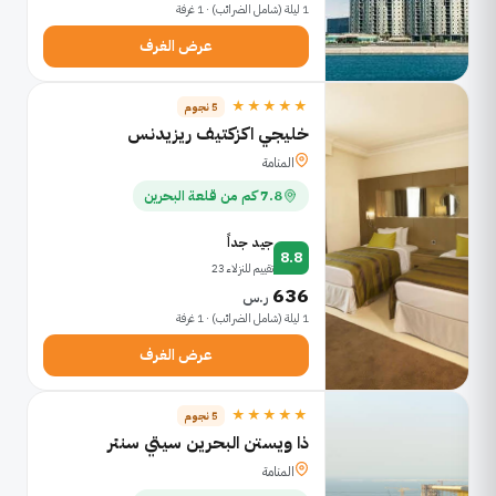
1 ليلة (شامل الضرائب) · 1 غرفة
عرض الغرف
★★★★★
5 نجوم
خليجي اكزكتيف ريزيدنس
المنامة
7.8 كم من قلعة البحرين
جيد جداً
8.8
تقييم للنزلاء 23
636
ر.س
1 ليلة (شامل الضرائب) · 1 غرفة
عرض الغرف
★★★★★
5 نجوم
ذا ويستن البحرين سيتي سنتر
المنامة