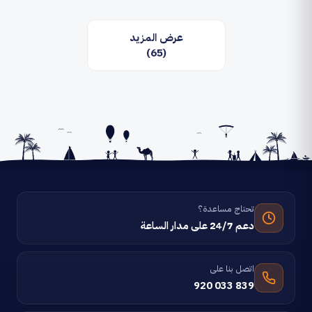
عرض المزيد
(65)
تحتاج مساعدة؟
دعم 24/7 على مدار الساعة
اتصل بنا على
920 033 839