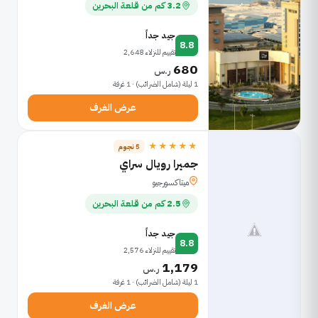
3.2 كم من قلعة البحرين
جيد جداً
8.8
تقييم للنزلاء 2,648
680
ر.س
1 ليلة (شامل الضرائب) · 1 غرفة
عرض الغرف
★★★★★
5 نجوم
جميرا رويال سراي
ميتاكسورجيو
2.5 كم من قلعة البحرين
جيد جداً
8.8
تقييم للنزلاء 2,576
1,179
ر.س
1 ليلة (شامل الضرائب) · 1 غرفة
عرض الغرف