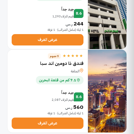
جيد جداً
8.6
تقييم للنزلاء 1,293
244
ر.س
1 ليلة (شامل الضرائب) · 1 غرفة
عرض الغرف
★★★★★
5 نجوم
فندق ذا دومين اند سبا
المنامة
7.1 كم من قلعة البحرين
جيد جداً
8.6
تقييم للنزلاء 2,087
560
ر.س
1 ليلة (شامل الضرائب) · 1 غرفة
عرض الغرف