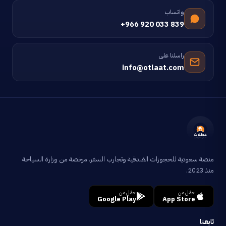
واتساب
+966 920 033 839
راسلنا على
info@otlaat.com
منصة سعودية للحجوزات الفندقية وتجارب السفر. مرخصة من وزارة السياحة
منذ 2023.
حمّل من
حمّل من
Google Play
App Store
تابعنا