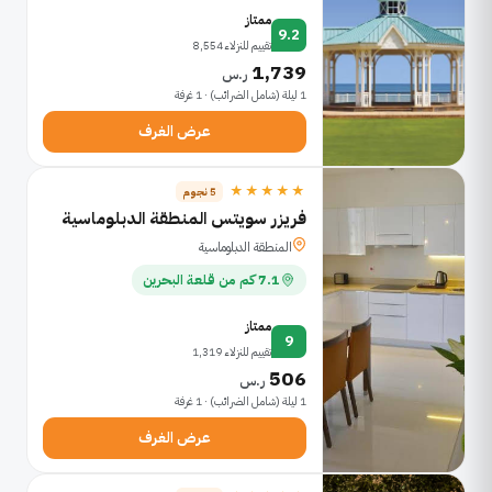
ممتاز
9.2
تقييم للنزلاء 8,554
1,739
ر.س
1 ليلة (شامل الضرائب) · 1 غرفة
عرض الغرف
★★★★★
5 نجوم
فريزر سويتس المنطقة الدبلوماسية
المنطقة الدبلوماسية
7.1 كم من قلعة البحرين
ممتاز
9
تقييم للنزلاء 1,319
506
ر.س
1 ليلة (شامل الضرائب) · 1 غرفة
عرض الغرف