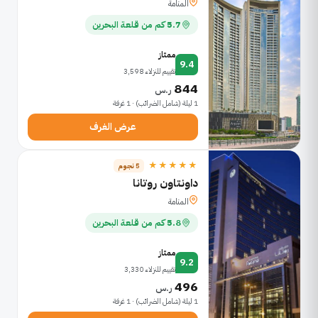
المنامة
5.7 كم من قلعة البحرين
ممتاز
9.4
تقييم للنزلاء 3,598
844
ر.س
1 ليلة (شامل الضرائب) · 1 غرفة
عرض الغرف
★★★★★
5 نجوم
داونتاون روتانا
المنامة
5.8 كم من قلعة البحرين
ممتاز
9.2
تقييم للنزلاء 3,330
496
ر.س
1 ليلة (شامل الضرائب) · 1 غرفة