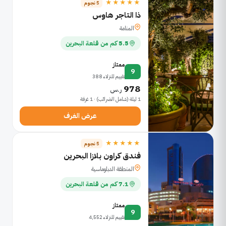
★★★★★
5 نجوم
ذا التاجر هاوس
المنامة
5.5 كم من قلعة البحرين
ممتاز
9
تقييم للنزلاء 388
978
ر.س
1 ليلة (شامل الضرائب) · 1 غرفة
عرض الغرف
★★★★★
5 نجوم
فندق كراون بلازا البحرين
المنطقة الدبلوماسية
7.1 كم من قلعة البحرين
ممتاز
9
تقييم للنزلاء 4,552