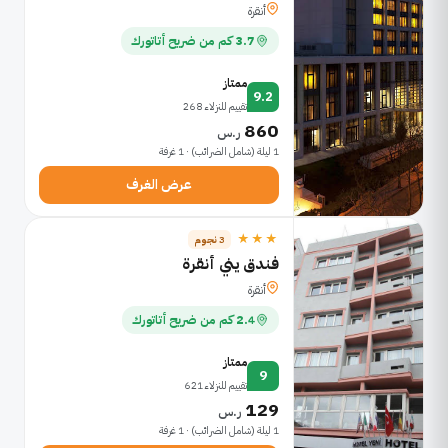
أنقرة
3.7 كم من ضريح أتاتورك
ممتاز
9.2
تقييم للنزلاء 268
860
ر.س
1 ليلة (شامل الضرائب) · 1 غرفة
عرض الغرف
★★★
3 نجوم
فندق يني أنقرة
أنقرة
2.4 كم من ضريح أتاتورك
ممتاز
9
تقييم للنزلاء 621
129
ر.س
1 ليلة (شامل الضرائب) · 1 غرفة