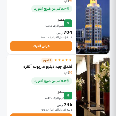
أنقرة
3.7 كم من ضريح أتاتورك
ممتاز
9
تقييم للنزلاء 5,155
704
ر.س
1 ليلة (شامل الضرائب) · 1 غرفة
عرض الغرف
★★★★★
5 نجوم
فندق جيه دبليو ماريوت أنقرة
أنقرة
3.2 كم من ضريح أتاتورك
ممتاز
9
تقييم للنزلاء 4,477
746
ر.س
1 ليلة (شامل الضرائب) · 1 غرفة