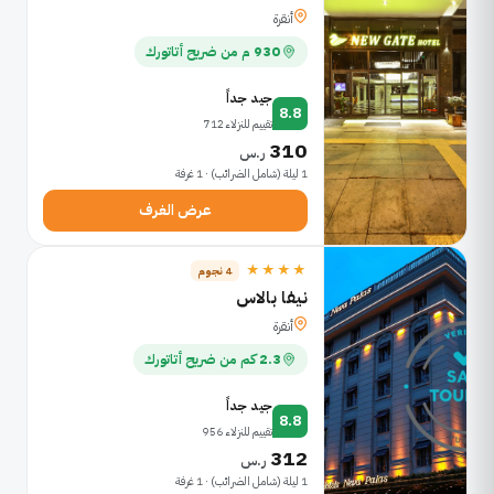
أنقرة
930 م من ضريح أتاتورك
جيد جداً
8.8
تقييم للنزلاء 712
310
ر.س
1 ليلة (شامل الضرائب) · 1 غرفة
عرض الغرف
★★★★
4 نجوم
نيفا بالاس
أنقرة
2.3 كم من ضريح أتاتورك
جيد جداً
8.8
تقييم للنزلاء 956
312
ر.س
1 ليلة (شامل الضرائب) · 1 غرفة