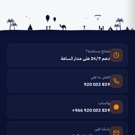
تحتاج مساعدة؟
دعم 24/7 على مدار الساعة
اتصل بنا على
920 033 839
واتساب
+966 920 033 839
راسلنا على