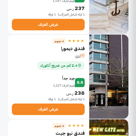
تقييم للنزلاء 1,087
237
ر.س
1 ليلة (شامل الضرائب) · 1 غرفة
عرض الغرف
★★★★
4 نجوم
فندق ديمورا
أنقرة
2.4 كم من ضريح أتاتورك
جيد جداً
8.8
تقييم للنزلاء 1,227
238
ر.س
1 ليلة (شامل الضرائب) · 1 غرفة
عرض الغرف
★★★★
4 نجوم
فندق نيو جيت