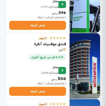
ممتاز
9
تقييم للنزلاء 2,767
396
ر.س
1 ليلة (شامل الضرائب) · 1 غرفة
عرض الغرف
★★★★★
5 نجوم
فندق موفنبيك أنقرة
أنقرة
2.9 كم من ضريح أتاتورك
ممتاز
9
تقييم للنزلاء 2,848
508
ر.س
1 ليلة (شامل الضرائب) · 1 غرفة
عرض الغرف
★★★★★
5 نجوم