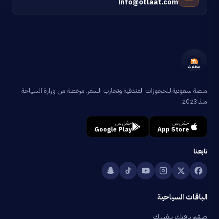
info@otlaat.com
منصة سعودية للحجوزات الفندقية وتجارب السفر. مرخصة من وزارة السياحة
منذ 2023.
حمّل من
حمّل من
Google Play
App Store
تابعنا
الباقات السياحية
صمّم باقتك بنفسك