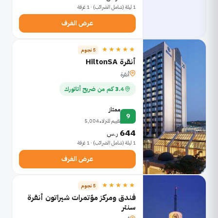
1 ليلة (شامل الضرائب) · 1 غرفة
عرض الغرف
★★★★★
5 نجوم
أنقرة HiltonSA
أنقرة
3.4 كم من ضريح أتاتورك
ممتاز
9
تقييم للنزلاء 5,004
644
ر.س
1 ليلة (شامل الضرائب) · 1 غرفة
عرض الغرف
★★★★★
5 نجوم
فندق ومركز مؤتمرات شيراتون أنقرة
سنتر