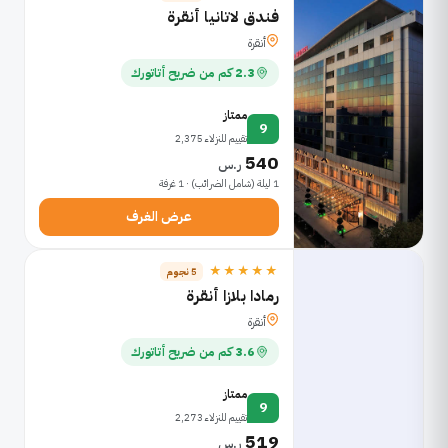
فندق لاتانيا أنقرة
أنقرة
2.3 كم من ضريح أتاتورك
ممتاز
9
تقييم للنزلاء 2,375
540
ر.س
1 ليلة (شامل الضرائب) · 1 غرفة
عرض الغرف
★★★★★
5 نجوم
رمادا بلازا أنقرة
أنقرة
3.6 كم من ضريح أتاتورك
ممتاز
9
تقييم للنزلاء 2,273
519
ر.س