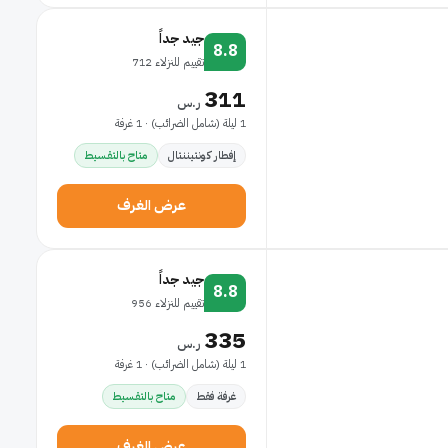
جيد جداً
8.8
تقييم للنزلاء 712
311
ر.س
1 ليلة (شامل الضرائب) · 1 غرفة
إفطار كونتيننتال
متاح بالتقسيط
عرض الغرف
جيد جداً
8.8
تقييم للنزلاء 956
335
ر.س
1 ليلة (شامل الضرائب) · 1 غرفة
غرفة فقط
متاح بالتقسيط
عرض الغرف