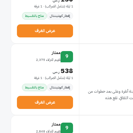
ر.س
1 ليلة (شامل الضرائب) · 1 غرفة
إفطار كونتيننتال
متاح بالتقسيط
عرض الغرف
ممتاز
9
تقييم للنزلاء 2,375
538
ر.س
1 ليلة (شامل الضرائب) · 1 غرفة
إفطار كونتيننتال
متاح بالتقسيط
دينة أنقرة وعلى بعد خطوات من
ي. تقع هذه
عرض الغرف
ممتاز
9
تقييم للنزلاء 2,848