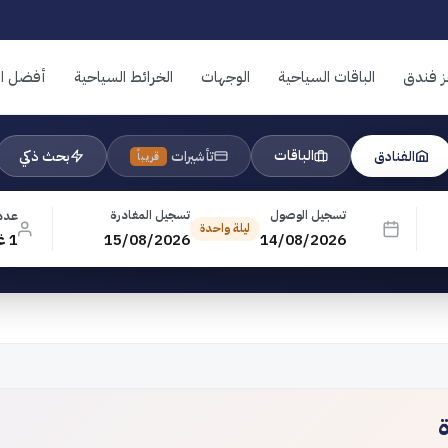
ز فندق
الباقات السياحية
الوجهات
الخرائط السياحية
أفضل ال
الباقات
الفنادق
تأشيرات
بحث ذكي
قريباً
تسجيل الوصول
تسجيل المغادرة
عدد
ليلة واحدة
14/08/2026
15/08/2026
1 غرفة · 1 بالغ · 0 طفل
ة