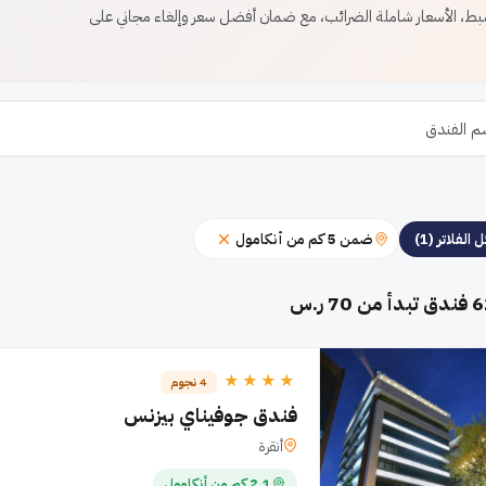
، الأسعار شاملة الضرائب، مع ضمان أفضل سعر وإلغاء مجاني على
ضمن 5 كم من أنكامول
 الفلاتر (1)
6
فندق تبدأ من 70 ر.س
★★★★
4 نجوم
فندق جوفيناي بيزنس
أنقرة
2.1 كم من أنكامول