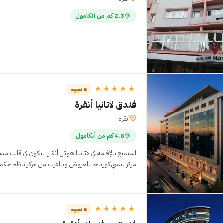
2.3 كم من أنكامول
★★★★★
5 نجوم
فندق لاتانيا أنقرة
أنقرة
4.8 كم من أنكامول
استمتع بالإقامة في لاتانيا هوتل أنكارا لتكون في قلب م
مركز بيمبي كورباجا للعروض وبالقرب من مركز ناظم حكمت الثقاف
★★★★★
5 نجوم