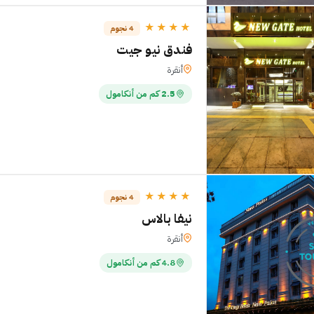
★★★★
4 نجوم
فندق نيو جيت
أنقرة
2.5 كم من أنكامول
★★★★
4 نجوم
نيفا بالاس
أنقرة
4.8 كم من أنكامول