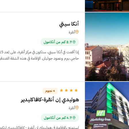
أنكا سيتي
أنقرة
2.7 كم من أنكامول
حاجي بيرم وعمود جوليان. الإقامة في هذه الشقة الفندقية تضعك على بُعد 6.5
★★★★
4 نجوم
هوليدي إن أنقرة-كافاكليدير
أنقرة
4.7 كم من أنكامول
استمتع بالإقامة في هوليداي إن أنقرة - كافاكليديري لتك