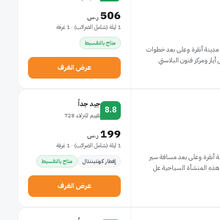
506
ر.س
1 ليلة (شامل الضرائب) · 1 غرفة
متاح بالتقسيط
 مدينة أنقرة وعلى بعد خطوات
از ومركز فنون البلاستي
عرض الغرف
جيد جداً
8.8
تقييم للنزلاء 728
199
ر.س
1 ليلة (شامل الضرائب) · 1 غرفة
ة أنقرة وعلى بعد مسافة سير
إفطار كونتيننتال
متاح بالتقسيط
عرض الغرف