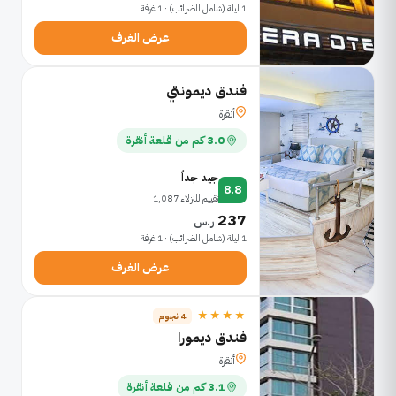
1 ليلة (شامل الضرائب) · 1 غرفة
عرض الغرف
فندق ديمونتي
أنقرة
3.0 كم من قلعة أنقرة
جيد جداً
8.8
تقييم للنزلاء 1,087
237
ر.س
1 ليلة (شامل الضرائب) · 1 غرفة
عرض الغرف
★★★★
4 نجوم
فندق ديمورا
أنقرة
3.1 كم من قلعة أنقرة