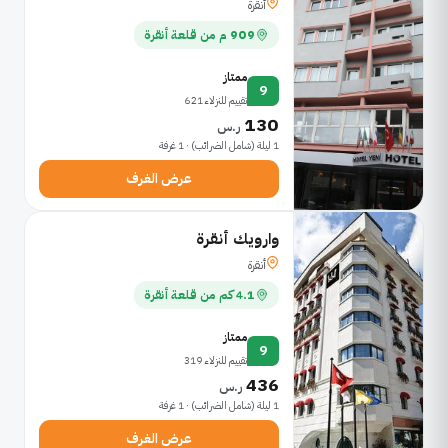
أنقرة
909 م من قلعة أنقرة
ممتاز
9
تقييم للنزلاء 621
130
ر.س
1 ليلة (شامل الضرائب) · 1 غرفة
عرض الغرف
وارويك أنقرة
أنقرة
4.1 كم من قلعة أنقرة
ممتاز
9
تقييم للنزلاء 319
436
ر.س
1 ليلة (شامل الضرائب) · 1 غرفة
عرض الغرف