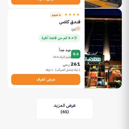
★★★★
4 نجوم
فندق كلاس
أنقرة
3.4 كم من قلعة أنقرة
جيد جداً
8.6
تقييم للنزلاء 464
261
ر.س
1 ليلة (شامل الضرائب) · 1 غرفة
عرض الغرف
عرض المزيد
(61)