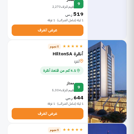
9
تقييم للنزلاء 2,273
519
ر.س
1 ليلة (شامل الضرائب) · 1 غرفة
عرض الغرف
★★★★★
5 نجوم
أنقرة HiltonSA
أنقرة
4.1 كم من قلعة أنقرة
ممتاز
9
تقييم للنزلاء 5,004
644
ر.س
1 ليلة (شامل الضرائب) · 1 غرفة
عرض الغرف
★★★★★
5 نجوم