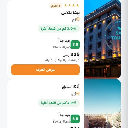
★★★★
4 نجوم
نيفا بالاس
أنقرة
3.0 كم من قلعة أنقرة
جيد جداً
8.8
تقييم للنزلاء 956
335
ر.س
1 ليلة (شامل الضرائب) · 1 غرفة
عرض الغرف
أنكا سيتي
أنقرة
3.9 كم من قلعة أنقرة
جيد جداً
8.8
تقييم للنزلاء 319