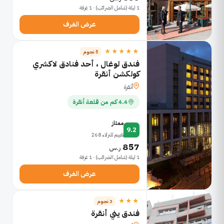
1 ليلة (شامل الضرائب) · 1 غرفة
عرض الغرف
★★★★★
5 نجوم
فندق لوغال ، أحد فنادق لاكشري
كولكشن أنقرة
أنقرة
4.4 كم من قلعة أنقرة
ممتاز
9.2
تقييم للنزلاء 268
857
ر.س
1 ليلة (شامل الضرائب) · 1 غرفة
عرض الغرف
★★★
3 نجوم
فندق يني أنقرة