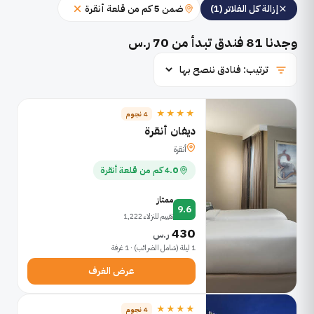
ضمن 5 كم من قلعة أنقرة
إزالة كل الفلاتر (1)
وجدنا
81
فندق تبدأ من 70 ر.س
★★★★
4 نجوم
ديفان أنقرة
أنقرة
4.0 كم من قلعة أنقرة
ممتاز
9.6
تقييم للنزلاء 1,222
430
ر.س
1 ليلة (شامل الضرائب) · 1 غرفة
عرض الغرف
★★★★
4 نجوم