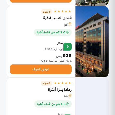
★★★★★
5 نجوم
فندق لاتانيا أنقرة
أنقرة
3.0 كم من قلعة أنقرة
ممتاز
9
تقييم للنزلاء 2,375
538
ر.س
1 ليلة (شامل الضرائب) · 1 غرفة
عرض الغرف
★★★★★
5 نجوم
رمادا بلازا أنقرة
أنقرة
4.8 كم من قلعة أنقرة
ممتاز