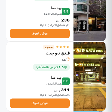
جيد جداً
8.8
تقييم للنزلاء 1,227
238
ر.س
1 ليلة (شامل الضرائب) · 1 غرفة
عرض الغرف
★★★★
4 نجوم
فندق نيو جيت
أنقرة
2.0 كم من قلعة أنقرة
جيد جداً
8.8
تقييم للنزلاء 712
311
ر.س
1 ليلة (شامل الضرائب) · 1 غرفة
عرض الغرف