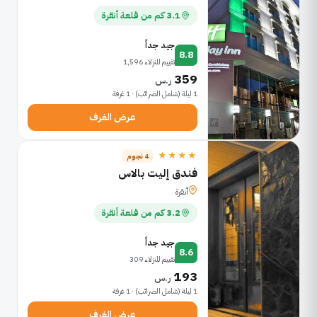
3.1 كم من قلعة أنقرة
جيد جداً
8.8
تقييم للنزلاء 1,596
359
ر.س
1 ليلة (شامل الضرائب) · 1 غرفة
عرض الغرف
★★★★
4 نجوم
فندق إليت بالاس
أنقرة
3.2 كم من قلعة أنقرة
جيد جداً
8.6
تقييم للنزلاء 309
193
ر.س
1 ليلة (شامل الضرائب) · 1 غرفة
عرض الغرف