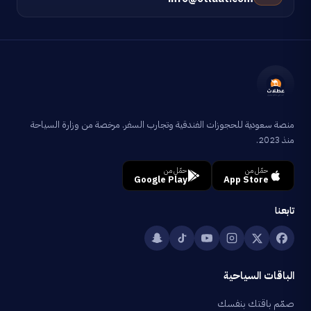
منصة سعودية للحجوزات الفندقية وتجارب السفر. مرخصة من وزارة السياحة
منذ 2023.
حمّل من
حمّل من
Google Play
App Store
تابعنا
الباقات السياحية
صمّم باقتك بنفسك