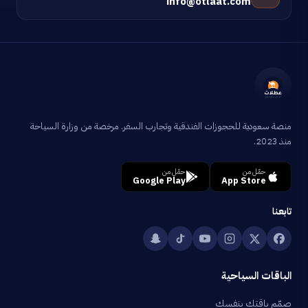
info@otlaat.com
منصة سعودية للحجوزات الفندقية وتجارب السفر. مرخصة من وزارة السياحة
منذ 2023.
حمّل من
حمّل من
Google Play
App Store
تابعنا
الباقات السياحية
صمّم باقتك بنفسك