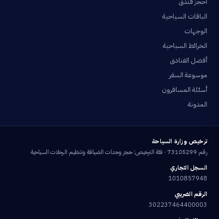
احجز فندق
الباقات السياحية
الوجهات
الخرائط السياحية
أفضل الفنادق
موسوعة السفر
أسئلة المسافرون
المدونة
ترخيص وزارة السياحة
رقم 73105299 · فئة الترخيص: حجز وحدات الضيافة وتنظيم الرحلات السياحية
السجل التجاري
1010857948
الرقم الضريبي
302237464400003