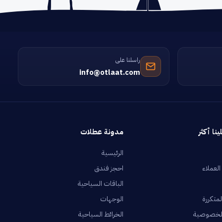
راسلنا على
info@otlaat.com
ينا أكثر
مدونة عطلات
الرئيسية
العملاء
احجز فندق
الباقات السياحية
لمتكررة
الوجهات
لخصوصية
الخرائط السياحية