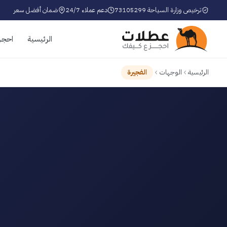
ترخيص وزارة السياحة 73105299
دعم عملاء 24/7
ضمان أفضل سعر
الرئيسية
احجز
الرئيسية
الوجهات
الفجيرة