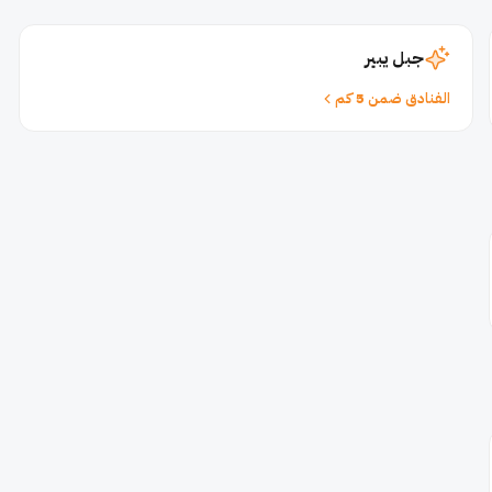
جبل يبير
الفنادق ضمن 5 كم