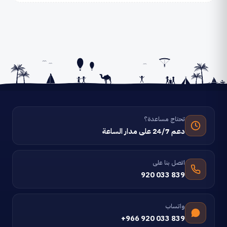
تحتاج مساعدة؟
دعم 24/7 على مدار الساعة
اتصل بنا على
920 033 839
واتساب
+966 920 033 839