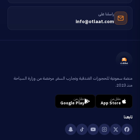
راسلنا على
info@otlaat.com
منصة سعودية للحجوزات الفندقية وتجارب السفر. مرخصة من وزارة السياحة
منذ 2023.
حمّل من
حمّل من
Google Play
App Store
تابعنا