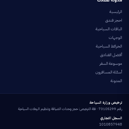
مدونة عطلات
الرئيسية
احجز فندق
الباقات السياحية
الوجهات
الخرائط السياحية
أفضل الفنادق
موسوعة السفر
أسئلة المسافرون
المدونة
ترخيص وزارة السياحة
رقم 73105299 · فئة الترخيص: حجز وحدات الضيافة وتنظيم الرحلات السياحية
السجل التجاري
1010857948