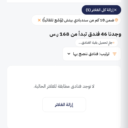
إزالة كل الفلاتر (1)
ضمن 10 كم من سندبادي بيتش (وُسِّع تلقائياً)
وجدنا
46
فندق تبدأ من 168 ر.س
جارٍ تحميل بقية الفنادق…
لا توجد فنادق مطابقة للفلاتر الحالية.
إزالة الفلاتر