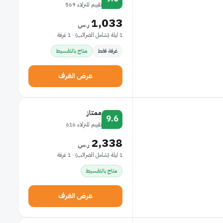
تقييم للنزلاء 569
1,033
ر.س
1 ليلة (شامل الضرائب) · 1 غرفة
غرفة فقط
متاح بالتقسيط
عرض الغرف
ممتاز
9.6
تقييم للنزلاء 616
2,338
ر.س
1 ليلة (شامل الضرائب) · 1 غرفة
متاح بالتقسيط
عرض الغرف