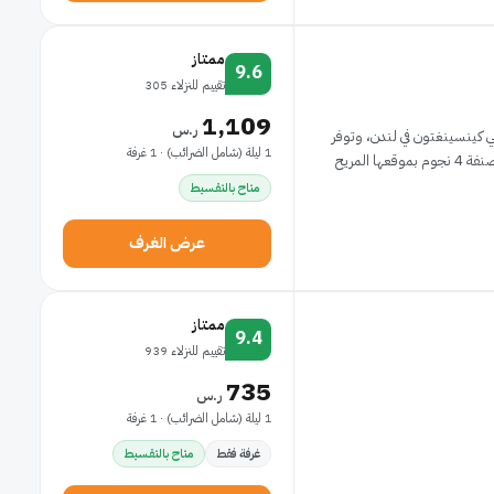
ممتاز
9.6
تقييم للنزلاء 305
1,109
ر.س
 في منزل مستقل بحي كينسينغتون في لندن، وتوفر
1 ليلة (شامل الضرائب) · 1 غرفة
 المريح
متاح بالتقسيط
عرض الغرف
ممتاز
9.4
تقييم للنزلاء 939
735
ر.س
1 ليلة (شامل الضرائب) · 1 غرفة
غرفة فقط
متاح بالتقسيط