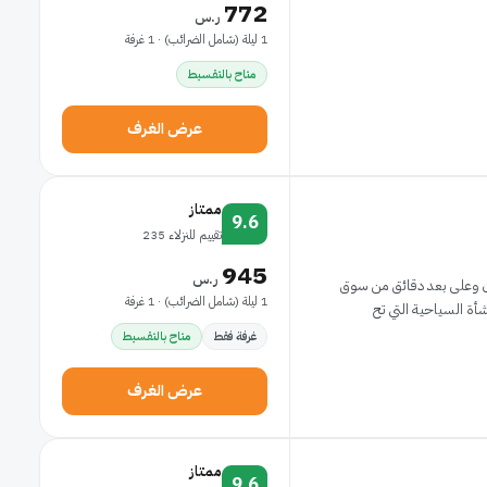
772
ر.س
1 ليلة (شامل الضرائب) · 1 غرفة
متاح بالتقسيط
عرض الغرف
ممتاز
9.6
تقييم للنزلاء 235
945
ر.س
ندن وعلى بعد دقائق من سوق
1 ليلة (شامل الضرائب) · 1 غرفة
غرفة فقط
متاح بالتقسيط
عرض الغرف
ممتاز
9.6