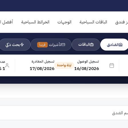
ز فندق
الباقات السياحية
الوجهات
الخرائط السياحية
أفضل ال
الباقات
الفنادق
تأشيرات
بحث ذكي
قريباً
تسجيل الوصول
تسجيل المغادرة
عدد
ليلة واحدة
16/08/2026
17/08/2026
1 غرفة · 1 بالغ · 0 طفل