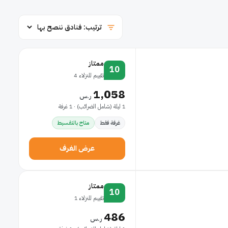
ممتاز
10
تقييم للنزلاء 4
1,058
ر.س
1 ليلة (شامل الضرائب) · 1 غرفة
غرفة فقط
متاح بالتقسيط
عرض الغرف
ممتاز
10
تقييم للنزلاء 1
486
ر.س