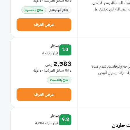
1 ليلة (شامل الضرائب) · 1 غرفة
نحاء المنطقة بمدينة لندن.
إفطار كونتيننتال
متاح بالتقسيط
عرض الغرف
ممتاز
10
تقييم للنزلاء 3
2,583
ر.س
الراحة والرفاهية. تقدم هذه
1 ليلة (شامل الضرائب) · 1 غرفة
 النزلاء. يسهل الوص
متاح بالتقسيط
عرض الغرف
ممتاز
9.8
تقييم للنزلاء 4,283
نت جاردن