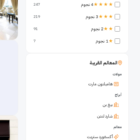
★★★★
4 نجوم
247
★★★
3 نجوم
219
★★
2 نجوم
91
★
1 نجوم
7
المعالم القريبة
مولات
هاميلتون مارت
أبراج
بيغ بن
شارد لندن
معالم
أكسفورد ستريت