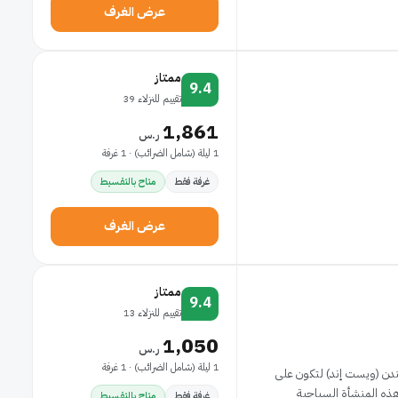
عرض الغرف
ممتاز
9.4
تقييم للنزلاء 39
1,861
ر.س
1 ليلة (شامل الضرائب) · 1 غرفة
غرفة فقط
متاح بالتقسيط
عرض الغرف
ممتاز
9.4
تقييم للنزلاء 13
1,050
ر.س
1 ليلة (شامل الضرائب) · 1 غرفة
 لندن (ويست إند) لتكون على
غرفة فقط
متاح بالتقسيط