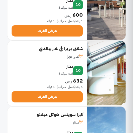
ممتاز
10
تقييم للنزلاء 3
600
ر.س
1 ليلة (شامل الضرائب) · 1 غرفة
عرض الغرف
شقق بريرا في غاريبالدي
فيالي مونزا
ممتاز
10
تقييم للنزلاء 1
632
ر.س
1 ليلة (شامل الضرائب) · 1 غرفة
عرض الغرف
كيرا سويتس هوتل ميلانو
ميلانو
ممتاز