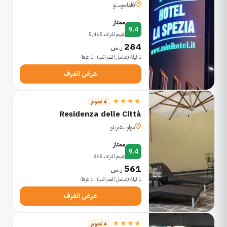
فاماجوستو
ممتاز
9.4
تقييم للنزلاء 5,465
284
ر.س
1 ليلة (شامل الضرائب) · 1 غرفة
عرض الغرف
★★★★
4 نجوم
Residenza delle Città
مولو بيفيريلو
ممتاز
9.4
تقييم للنزلاء 365
561
ر.س
1 ليلة (شامل الضرائب) · 1 غرفة
عرض الغرف
★★★★
4 نجوم