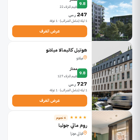
9.8
تقييم للنزلاء 22
247
ر.س
1 ليلة (شامل الضرائب) · 1 غرفة
عرض الغرف
هوتيل كاليمالا ميلانو
ميلانو
ممتاز
9.8
تقييم للنزلاء 127
727
ر.س
1 ليلة (شامل الضرائب) · 1 غرفة
عرض الغرف
★★★★
4 نجوم
روم ماتي جوليا
فيالي مونزا