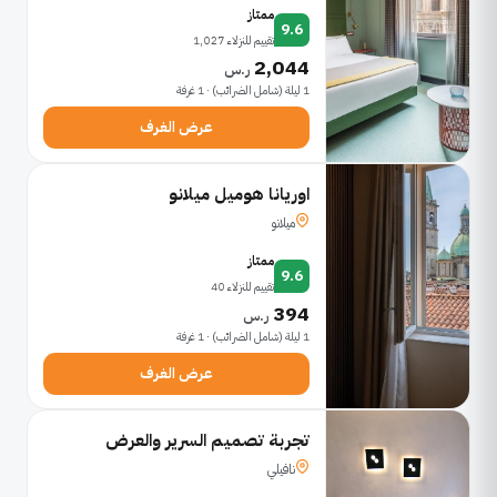
ممتاز
9.6
تقييم للنزلاء 1,027
2,044
ر.س
1 ليلة (شامل الضرائب) · 1 غرفة
عرض الغرف
اوريانا هوميل ميلانو
ميلانو
ممتاز
9.6
تقييم للنزلاء 40
394
ر.س
1 ليلة (شامل الضرائب) · 1 غرفة
عرض الغرف
تجربة تصميم السرير والعرض
نافيلي