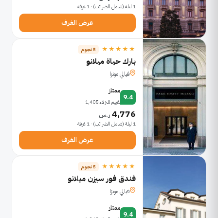
1 ليلة (شامل الضرائب) · 1 غرفة
عرض الغرف
★★★★★
5 نجوم
بارك حياة ميلانو
فيالي مونزا
ممتاز
9.4
تقييم للنزلاء 1,405
4,776
ر.س
1 ليلة (شامل الضرائب) · 1 غرفة
عرض الغرف
★★★★★
5 نجوم
فندق فور سيزن ميلانو
فيالي مونزا
ممتاز
9.4