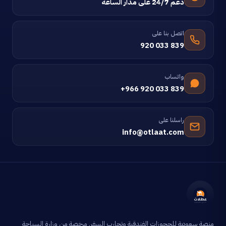
دعم 24/7 على مدار الساعة
اتصل بنا على
920 033 839
واتساب
+966 920 033 839
راسلنا على
info@otlaat.com
منصة سعودية للحجوزات الفندقية وتجارب السفر. مرخصة من وزارة السياحة