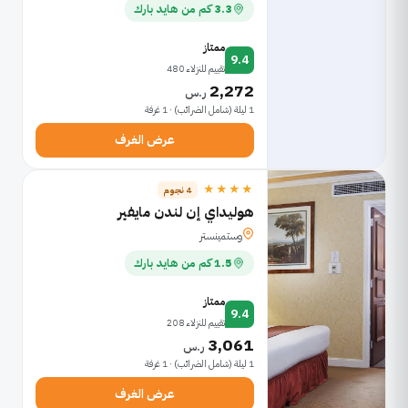
3.3 كم من هايد بارك
ممتاز
9.4
تقييم للنزلاء 480
2,272
ر.س
1 ليلة (شامل الضرائب) · 1 غرفة
عرض الغرف
★★★★
4 نجوم
هوليداي إن لندن مايفير
وستمينستر
1.5 كم من هايد بارك
ممتاز
9.4
تقييم للنزلاء 208
3,061
ر.س
1 ليلة (شامل الضرائب) · 1 غرفة
عرض الغرف