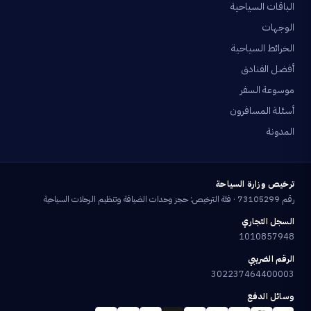
الباقات السياحية
الوجهات
الخرائط السياحية
أفضل الفنادق
موسوعة السفر
أسئلة المسافرون
المدونة
ترخيص وزارة السياحة
رقم 73105299 · فئة الترخيص: حجز وحدات الضيافة وتنظيم الرحلات السياحية
السجل التجاري
1010857948
الرقم الضريبي
302237464400003
وسائل الدفع