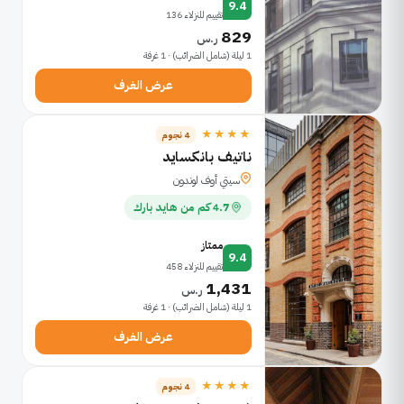
9.4
تقييم للنزلاء 136
829
ر.س
1 ليلة (شامل الضرائب) · 1 غرفة
عرض الغرف
★★★★
4 نجوم
ناتيف بانكسايد
سيتي أوف لوندون
4.7 كم من هايد بارك
ممتاز
9.4
تقييم للنزلاء 458
1,431
ر.س
1 ليلة (شامل الضرائب) · 1 غرفة
عرض الغرف
★★★★
4 نجوم