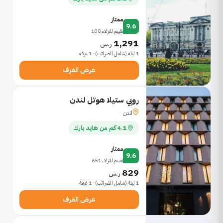
ممتاز
9.6
تقييم للنزلاء 100
1,291
ر.س
1 ليلة (شامل الضرائب) · 1 غرفة
عرض الغرف
روبي ستيلا هوتل لندن
لندن
4.1 كم من هايد بارك
ممتاز
9.6
تقييم للنزلاء 651
829
ر.س
1 ليلة (شامل الضرائب) · 1 غرفة
عرض الغرف