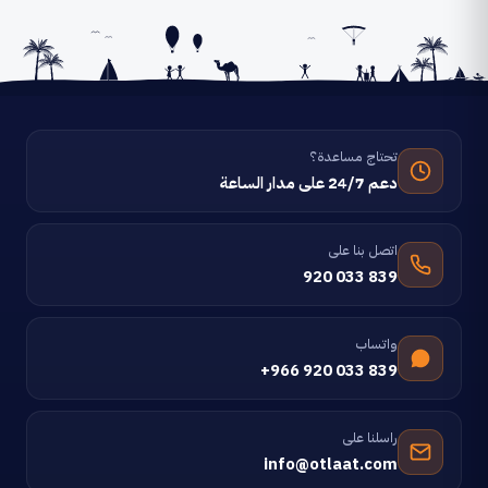
تحتاج مساعدة؟
دعم 24/7 على مدار الساعة
اتصل بنا على
920 033 839
واتساب
+966 920 033 839
راسلنا على
info@otlaat.com