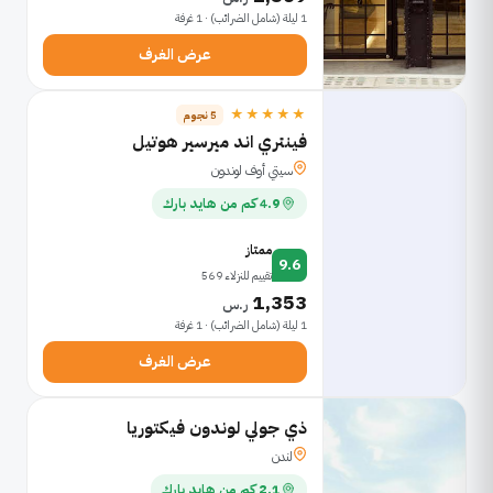
1 ليلة (شامل الضرائب) · 1 غرفة
عرض الغرف
★★★★★
5 نجوم
فينتري اند ميرسير هوتيل
سيتي أوف لوندون
4.9 كم من هايد بارك
ممتاز
9.6
تقييم للنزلاء 569
1,353
ر.س
1 ليلة (شامل الضرائب) · 1 غرفة
عرض الغرف
ذي جولي لوندون فيكتوريا
لندن
2.1 كم من هايد بارك