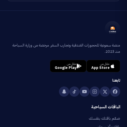
منصة سعودية للحجوزات الفندقية وتجارب السفر. مرخصة من وزارة السياحة
منذ 2023.
حمّل من
حمّل من
Google Play
App Store
تابعنا
الباقات السياحية
صمّم باقتك بنفسك
باقات أذربيجان