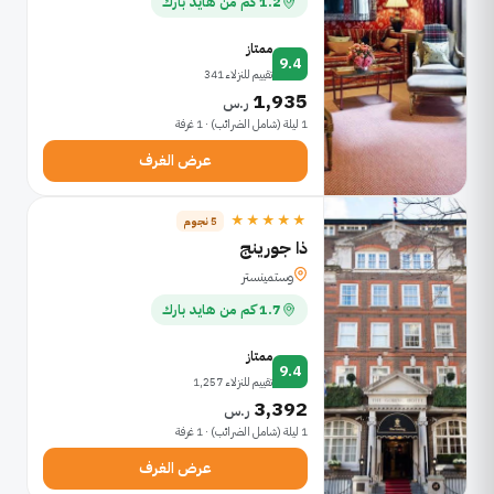
1.2 كم من هايد بارك
ممتاز
9.4
تقييم للنزلاء 341
1,935
ر.س
1 ليلة (شامل الضرائب) · 1 غرفة
عرض الغرف
★★★★★
5 نجوم
ذا جورينج
وستمينستر
1.7 كم من هايد بارك
ممتاز
9.4
تقييم للنزلاء 1,257
3,392
ر.س
1 ليلة (شامل الضرائب) · 1 غرفة
عرض الغرف