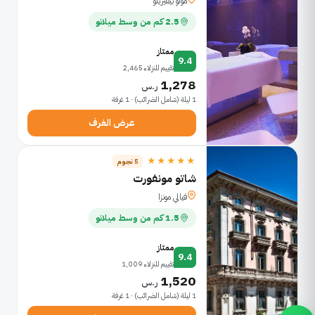
مولو بيفيريلو
2.5 كم من وسط ميلانو
ممتاز
9.4
تقييم للنزلاء 2,465
1,278
ر.س
1 ليلة (شامل الضرائب) · 1 غرفة
عرض الغرف
★★★★★
5 نجوم
شاتو مونفورت
فيالي مونزا
1.5 كم من وسط ميلانو
ممتاز
9.4
تقييم للنزلاء 1,009
1,520
ر.س
1 ليلة (شامل الضرائب) · 1 غرفة