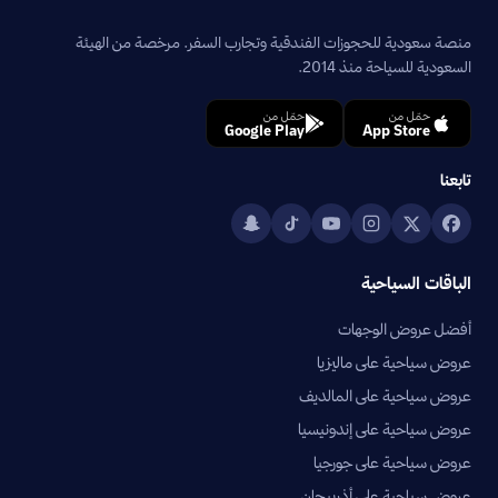
منصة سعودية للحجوزات الفندقية وتجارب السفر. مرخصة من الهيئة
السعودية للسياحة منذ 2014.
حمّل من
حمّل من
Google Play
App Store
تابعنا
الباقات السياحية
أفضل عروض الوجهات
عروض سياحية على ماليزيا
عروض سياحية على المالديف
عروض سياحية على إندونيسيا
عروض سياحية على جورجيا
عروض سياحية على أذربيجان