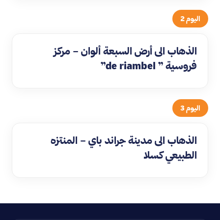
اليوم 2
الذهاب الى أرض السبعة ألوان – مركز
فروسية ” de riambel”
اليوم 3
الذهاب الى مدينة جراند باي – المنتزه
الطبيعي كسلا