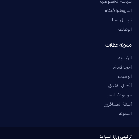
سياسة الخصوصية
الشروط والأحكام
تواصل معنا
الوظائف
مدونة عطلات
الرئيسية
احجز فندق
الوجهات
أفضل الفنادق
موسوعة السفر
أسئلة المسافرون
المدونة
ترخيص وزارة السياحة