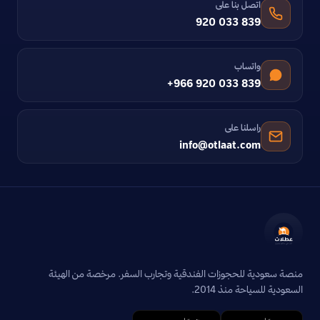
اتصل بنا على
920 033 839
واتساب
+966 920 033 839
راسلنا على
info@otlaat.com
منصة سعودية للحجوزات الفندقية وتجارب السفر. مرخصة من الهيئة
السعودية للسياحة منذ 2014.