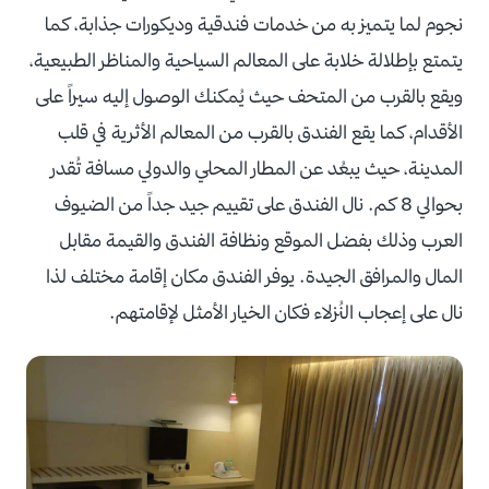
نجوم لما يتميز به من خدمات فندقية وديكورات جذابة، كما
يتمتع بإطلالة خلابة على المعالم السياحية والمناظر الطبيعية،
ويقع بالقرب من المتحف حيث يُمكنك الوصول إليه سيراً على
الأقدام، كما يقع الفندق بالقرب من المعالم الأثرية في قلب
المدينة، حيث يبعُد عن المطار المحلي والدولي مسافة تُقدر
بحوالي 8 كم. نال الفندق على تقييم جيد جداً من الضيوف
العرب وذلك بفضل الموقع ونظافة الفندق والقيمة مقابل
المال والمرافق الجيدة. يوفر الفندق مكان إقامة مختلف لذا
نال على إعجاب النُزلاء فكان الخيار الأمثل لإقامتهم.