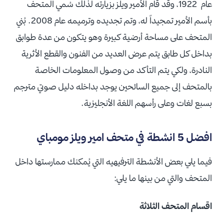
عام 1922، وقد قام الأمير ويلز بزيارته لذلك سُمي المتحف
بأسم الأمير تمجيداً له، وتم تجديده وترميمه عام 2008. بُني
المتحف على مساحة أرضية كبيرة وهو يتكون من عدة طوابق
بداخل كل طابق يتم عرض العديد من الفنون والقطع الأثرية
النادرة، ولكي يتم التأكد من وصول المعلومات الخاصة
بالمتحف إلى جميع السائحين يوجد بداخله دليل صوتي مترجم
بسبع لغات وعلى رأسهم اللغة الأنجليزية.
افضل 5 انشطة في متحف امير ويلز مومباي
فيما يلي بعض الأنشطة الترفيهيه التي يُمكنك ممارستها داخل
المتحف والتي من بينها ما يلي:
اقسام المتحف الثلاثة