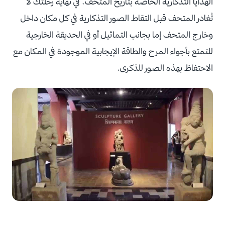
الهدايا التذكارية الخاصة بتاريخ المتحف. في نهاية رحلتك لا
تُغادر المتحف قبل التقاط الصور التذكارية في كل مكان داخل
وخارج المتحف إما بجانب التماثيل أو في الحديقة الخارجية
للتمتع بأجواء المرح والطاقة الإيجابية الموجودة في المكان مع
الاحتفاظ بهذه الصور للذكرى.