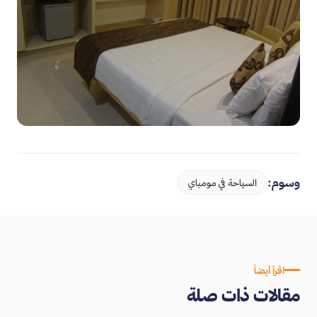
وسوم:
السياحة في مومباي
اقرأ أيضاً
مقالات ذات صلة