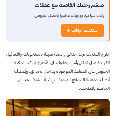
صمّم رحلتك القادمة مع عطلات
باقات سياحية ووجهات مختارة بأفضل العروض.
استكشف الباقات ←
خارج المتحف تجد حدائق واسعة مليئة بالمنحوتات والتماثيل
الفريدة مثل تمثال رأس بودا وتمثال الأمير ويلز، كما يُمكنك
الجلوس على المقاعد الموجودة بداخل الحدائق، ويُمكنك
أيضاً مشاهدة المدافع الهندية التي تملأ ساحة الحدائق
الخاصة بالمتحف.