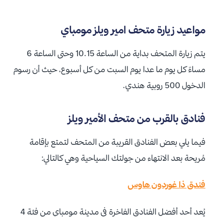
مواعيد زيارة متحف امير ويلز مومباي
يتم زيارة المتحف بداية من الساعة 10.15 وحتى الساعة 6
مساءً كل يوم ما عدا يوم السبت من كل أسبوع، حيث أن رسوم
الدخول 500 روبية هندي.
فنادق بالقرب من متحف الأمير ويلز
فيما يلي بعض الفنادق القريبة من المتحف لتمتع بإقامة
مُريحة بعد الانتهاء من جولتك السياحية وهي كالتالي:
فندق ذا غوردون هاوس
يُعد أحد أفضل الفنادق الفاخرة في مدينة مومباي من فئة 4