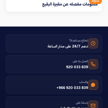
مدوّنة
معلومات مفصله عن مقبرة البقيع
تحتاج مساعدة؟
دعم 24/7 على مدار الساعة
اتصل بنا على
920 033 839
واتساب
+966 920 033 839
راسلنا على