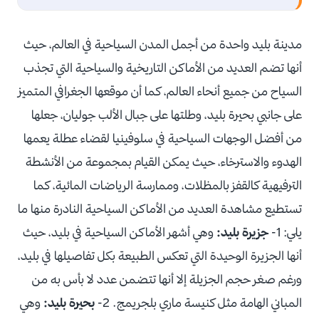
مدينة بليد واحدة من أجمل المدن السياحية في العالم، حيث
أنها تضم العديد من الأماكن التاريخية والسياحية التي تجذب
السياح من جميع أنحاء العالم، كما أن موقعها الجغرافي المتميز
على جانبي بحيرة بليد، وطلتها على جبال الألب جوليان، جعلها
من أفضل الوجهات السياحية في سلوفينيا لقضاء عطلة يعمها
الهدوء والاسترخاء، حيث يمكن القيام بمجموعة من الأنشطة
الترفيهية كالقفز بالمظلات، وممارسة الرياضات المائية، كما
تستطيع مشاهدة العديد من الأماكن السياحية النادرة منها ما
يلي: 1-
جزيرة بليد:
وهي أشهر الأماكن السياحية في بليد، حيث
أنها الجزيرة الوحيدة التي تعكس الطبيعة بكل تفاصيلها في بليد،
ورغم صغر حجم الجزيلة إلا أنها تتضمن عدد لا بأس به من
المباني الهامة مثل كنيسة ماري بلجريمج. 2-
بحيرة بليد:
وهي