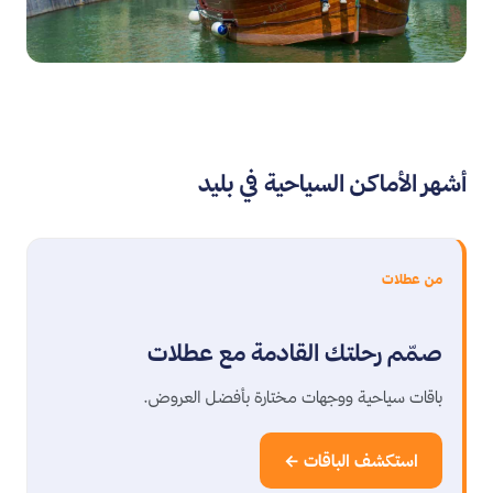
أشهر الأماكن السياحية في بليد
من عطلات
صمّم رحلتك القادمة مع عطلات
باقات سياحية ووجهات مختارة بأفضل العروض.
استكشف الباقات ←