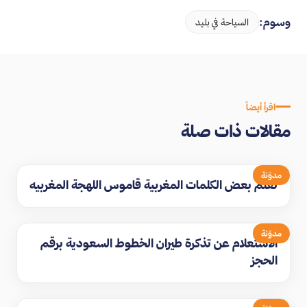
وسوم:
السياحة في بليد
اقرأ أيضاً
مقالات ذات صلة
مدوّنة
تعلم بعض الكلمات المغربية قاموس اللهجة المغربيه
مدوّنة
الاستعلام عن تذكرة طيران الخطوط السعودية برقم
الحجز