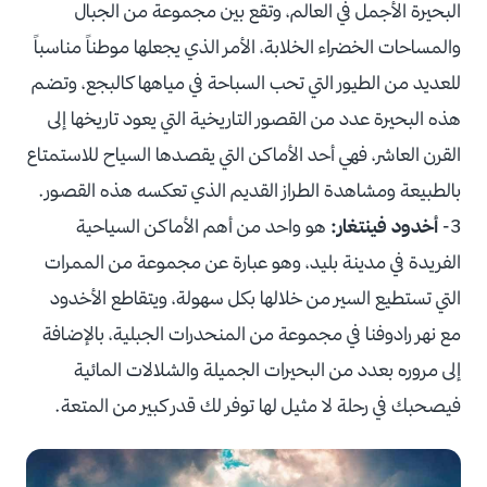
البحيرة الأجمل في العالم، وتقع بين مجموعة من الجبال
والمساحات الخضراء الخلابة، الأمر الذي يجعلها موطناً مناسباً
للعديد من الطيور التي تحب السباحة في مياهها كالبجع، وتضم
هذه البحيرة عدد من القصور التاريخية التي يعود تاريخها إلى
القرن العاشر، فهي أحد الأماكن التي يقصدها السياح للاستمتاع
بالطبيعة ومشاهدة الطراز القديم الذي تعكسه هذه القصور.
3-
أخدود فينتغار:
هو واحد من أهم الأماكن السياحية
الفريدة في مدينة بليد، وهو عبارة عن مجموعة من الممرات
التي تستطيع السير من خلالها بكل سهولة، ويتقاطع الأخدود
مع نهر رادوفنا في مجموعة من المنحدرات الجبلية، بالإضافة
إلى مروره بعدد من البحيرات الجميلة والشلالات المائية
فيصحبك في رحلة لا مثيل لها توفر لك قدر كبير من المتعة.