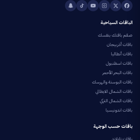
الباقات السياحية
صمّم باقتك بنفسك
باقات أذربيجان
باقات أنطاليا
باقات اسطنبول
باقات البحر الأحمر
باقات البوسنة والهرسك
باقات الشمال الايطالي
باقات الشمال التركي
باقات اندونيسيا
باقات حسب الوجهة
باقات تايلاند