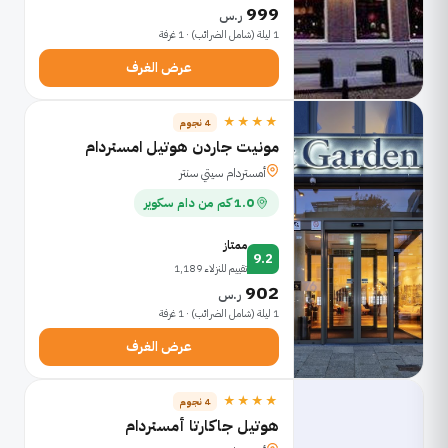
999
ر.س
1 ليلة (شامل الضرائب) · 1 غرفة
عرض الغرف
★★★★
4 نجوم
مونيت جاردن هوتيل امستردام
أمستردام سيتي سنتر
1.0 كم من دام سكوير
ممتاز
9.2
تقييم للنزلاء 1,189
902
ر.س
1 ليلة (شامل الضرائب) · 1 غرفة
عرض الغرف
★★★★
4 نجوم
هوتيل جاكارتا أمستردام