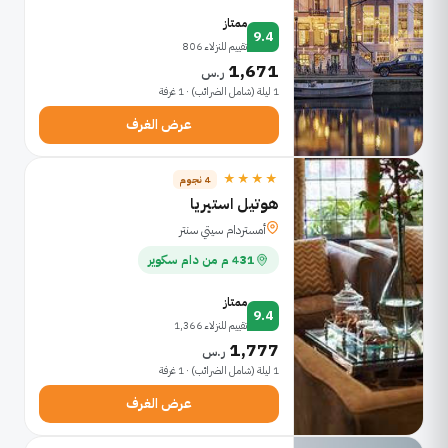
ممتاز
9.4
تقييم للنزلاء 806
1,671
ر.س
1 ليلة (شامل الضرائب) · 1 غرفة
عرض الغرف
★★★★
4 نجوم
هوتيل استيريا
أمستردام سيتي سنتر
431 م من دام سكوير
ممتاز
9.4
تقييم للنزلاء 1,366
1,777
ر.س
1 ليلة (شامل الضرائب) · 1 غرفة
عرض الغرف