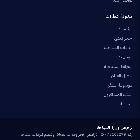
تواصل معنا
مدونة عطلات
الرئيسية
احجز فندق
الباقات السياحية
الوجهات
الخرائط السياحية
أفضل الفنادق
موسوعة السفر
أسئلة المسافرون
المدونة
ترخيص وزارة السياحة
رقم 73105299 · فئة الترخيص: حجز وحدات الضيافة وتنظيم الرحلات السياحية