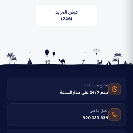
عرض المزيد
(246)
تحتاج مساعدة؟
دعم 24/7 على مدار الساعة
اتصل بنا على
920 033 839