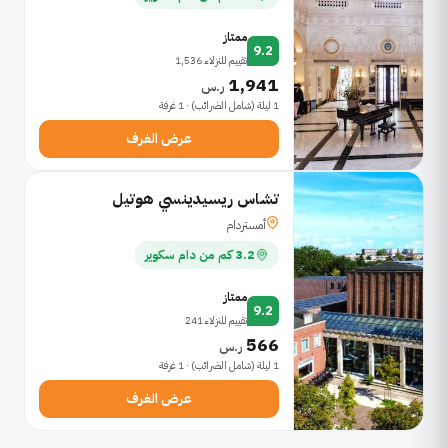
ممتاز
9.2
تقييم للنزلاء 1,536
1,941
ر.س
1 ليلة (شامل الضرائب) · 1 غرفة
عرض الغرف
تشاس ريسيدينسي هوتيل
أمستردام
3.2 كم من دام سكوير
ممتاز
9.2
تقييم للنزلاء 241
566
ر.س
1 ليلة (شامل الضرائب) · 1 غرفة
عرض الغرف