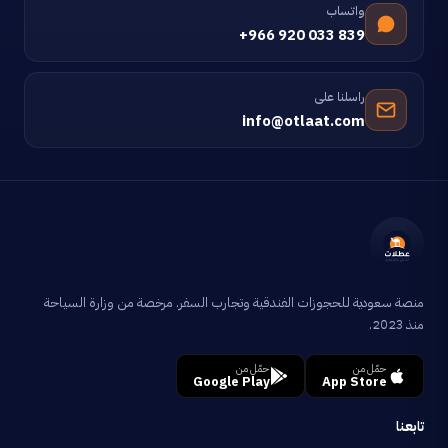
واتساب
+966 920 033 839
راسلنا على
info@otlaat.com
منصة سعودية للحجوزات الفندقية وتجارب السفر. مرخصة من وزارة السياحة
منذ 2023.
حمّل من
حمّل من
Google Play
App Store
تابعنا