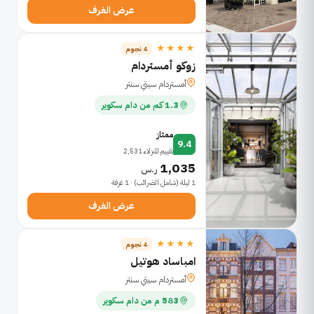
عرض الغرف
★★★★
4 نجوم
زوكو أمستردام
أمستردام سيتي سنتر
1.3 كم من دام سكوير
ممتاز
9.4
تقييم للنزلاء 2,531
1,035
ر.س
1 ليلة (شامل الضرائب) · 1 غرفة
عرض الغرف
★★★★
4 نجوم
امباساد هوتيل
أمستردام سيتي سنتر
583 م من دام سكوير