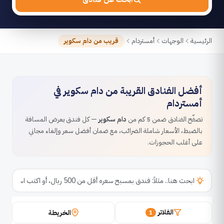
الرئيسية
الوجهات
أمستردام
قريب من دام سكوير
أفضل الفنادق القريبة من دام سكوير في
أمستردام
تصفّح الفنادق ضمن 5 كم من
دام سكوير
— كل فندق يعرض المسافة
بالضبط، الأسعار شاملة الضرائب، مع ضمان أفضل سعر وإلغاء مجاني
على أغلب الحجوزات.
الفلاتر
الخريطة
1