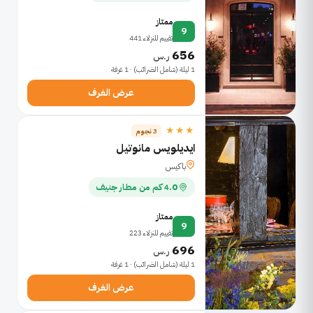
ممتاز
9
تقييم للنزلاء 441
656
ر.س
1 ليلة (شامل الضرائب) · 1 غرفة
عرض الغرف
★★★
3 نجوم
ايديلويس مانوتيل
باكيس
4.0 كم من مطار جنيف
ممتاز
9
تقييم للنزلاء 223
696
ر.س
1 ليلة (شامل الضرائب) · 1 غرفة
عرض الغرف