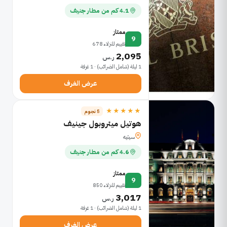
4.1 كم من مطار جنيف
ممتاز
9
تقييم للنزلاء 678
2,095
ر.س
1 ليلة (شامل الضرائب) · 1 غرفة
عرض الغرف
★★★★★
5 نجوم
هوتيل ميتروبول جينيف
سيتيه
4.6 كم من مطار جنيف
ممتاز
9
تقييم للنزلاء 850
3,017
ر.س
1 ليلة (شامل الضرائب) · 1 غرفة
عرض الغرف