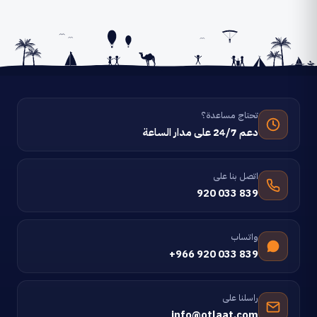
تحتاج مساعدة؟
دعم 24/7 على مدار الساعة
اتصل بنا على
920 033 839
واتساب
+966 920 033 839
راسلنا على
info@otlaat.com