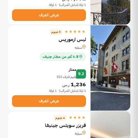
1 ليلة (شامل الضرائب) · 1 غرفة
عرض الغرف
★★★★★
5 نجوم
ليس ارموريس
سيتيه
4.5 كم من مطار جنيف
ممتاز
9.2
تقييم للنزلاء 550
1,236
ر.س
1 ليلة (شامل الضرائب) · 1 غرفة
عرض الغرف
★★★★
4 نجوم
فريزر سويتس جينيفا
سيتيه