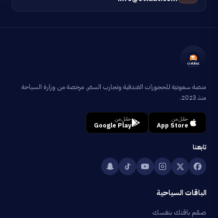
منصة سعودية للحجوزات الفندقية وتجارب السفر. مرخصة من وزارة السياحة
منذ 2023.
حمّل من
حمّل من
Google Play
App Store
تابعنا
الباقات السياحية
صمّم باقتك بنفسك