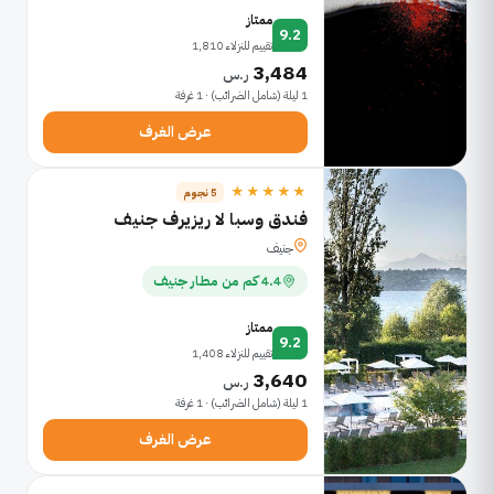
ممتاز
9.2
تقييم للنزلاء 1,810
3,484
ر.س
1 ليلة (شامل الضرائب) · 1 غرفة
عرض الغرف
★★★★★
5 نجوم
فندق وسبا لا ريزيرف جنيف
جنيف
4.4 كم من مطار جنيف
ممتاز
9.2
تقييم للنزلاء 1,408
3,640
ر.س
1 ليلة (شامل الضرائب) · 1 غرفة
عرض الغرف