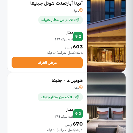
أدينا أبارتمنت هوتل جينيفا
جنيف
783 م من مطار جنيف
ممتاز
9.2
تقييم للنزلاء 237
603
ر.س
1 ليلة (شامل الضرائب) · 1 غرفة
عرض الغرف
هوتيل.د - جنيفا
جنيف
3.8 كم من مطار جنيف
ممتاز
9.2
تقييم للنزلاء 478
670
ر.س
1 ليلة (شامل الضرائب) · 1 غرفة