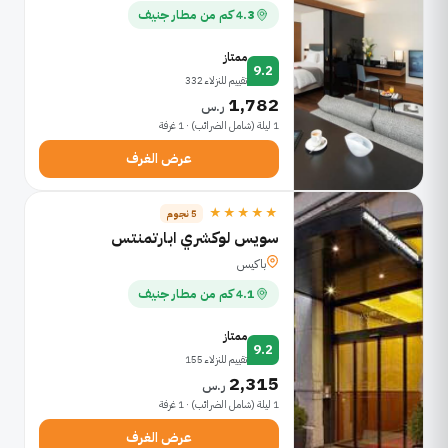
4.3 كم من مطار جنيف
ممتاز
9.2
تقييم للنزلاء 332
1,782
ر.س
1 ليلة (شامل الضرائب) · 1 غرفة
عرض الغرف
★★★★★
5 نجوم
سويس لوكشري ابارتمنتس
باكيس
4.1 كم من مطار جنيف
ممتاز
9.2
تقييم للنزلاء 155
2,315
ر.س
1 ليلة (شامل الضرائب) · 1 غرفة
عرض الغرف