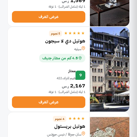
1,569
ر.س
1 ليلة (شامل الضرائب) · 1 غرفة
عرض الغرف
★★★★★
5 نجوم
هوتيل دي لا سيجون
سيتيه
4.5 كم من مطار جنيف
ممتاز
9
تقييم للنزلاء 422
2,167
ر.س
1 ليلة (شامل الضرائب) · 1 غرفة
عرض الغرف
★★★★
4 نجوم
هوتيل بريستول
سان جيرفا / ديس جروتس