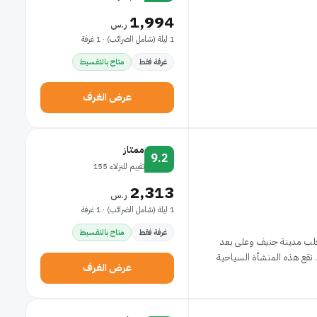
1,994
ر.س
1 ليلة (شامل الضرائب) · 1 غرفة
غرفة فقط
متاح بالتقسيط
عرض الغرف
ممتاز
9.2
تقييم للنزلاء 155
2,313
ر.س
1 ليلة (شامل الضرائب) · 1 غرفة
غرفة فقط
متاح بالتقسيط
 قلب مدينة جنيف وعلى بعد
خطوات من مكتبة ذا لايبراري إن إنجليش ونصب سيسي. تقع هذه المنشأة السياحية
عرض الغرف