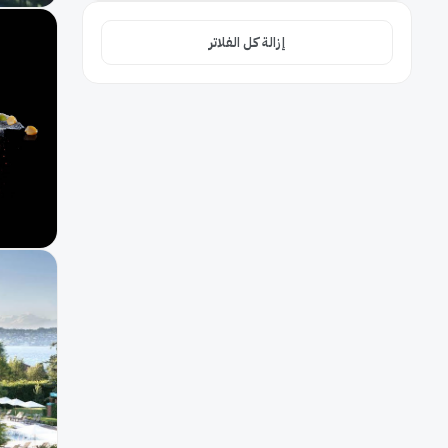
واي فاي مجاني
13
إزالة كل الفلاتر
سبا
9
إفطار بالغرفة
6
غرف عائلية
5
حمام سباحة
3
مرافق لذوي الاحتياجات
2