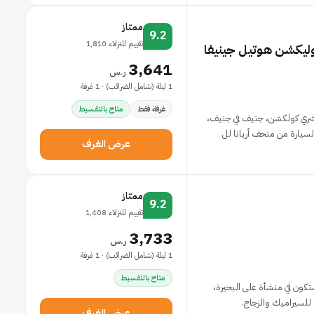
ممتاز
9.2
تقييم للنزلاء 1,810
ليكشن هوتيل جينيفا
3,641
ر.س
1 ليلة (شامل الضرائب) · 1 غرفة
غرفة فقط
متاح بالتقسيط
كشري كولكشن، جنيف في جنيف،
عرض الغرف
ممتاز
9.2
تقييم للنزلاء 1,408
3,733
ر.س
1 ليلة (شامل الضرائب) · 1 غرفة
متاح بالتقسيط
ستكون في منشأة على البحيرة،
عرض الغرف