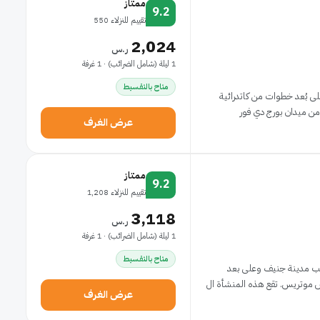
ممتاز
9.2
تقييم للنزلاء 550
2,024
ر.س
1 ليلة (شامل الضرائب) · 1 غرفة
متاح بالتقسيط
لى بُعد خطوات من كاتدرائية
عرض الغرف
ممتاز
9.2
تقييم للنزلاء 1,208
3,118
ر.س
1 ليلة (شامل الضرائب) · 1 غرفة
متاح بالتقسيط
قلب مدينة جنيف وعلى بعد
ذه المنشأة ال
عرض الغرف