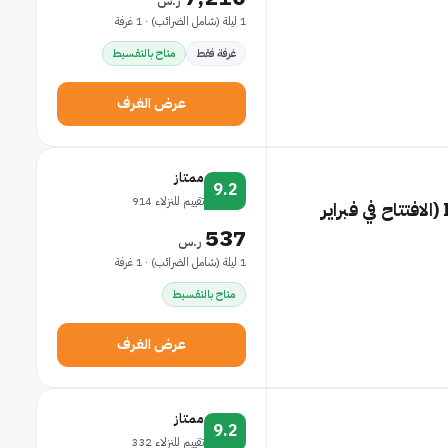
ر.س
1 ليلة (شامل الضرائب) · 1 غرفة
غرفة فقط
متاح بالتقسيط
عرض الغرف
ممتاز
9.2
تقييم للنزلاء 914
فندق Ibis Styles Geneve Carouge (الافتتاح في فبراير
537
ر.س
1 ليلة (شامل الضرائب) · 1 غرفة
متاح بالتقسيط
عرض الغرف
ممتاز
9.2
تقييم للنزلاء 332