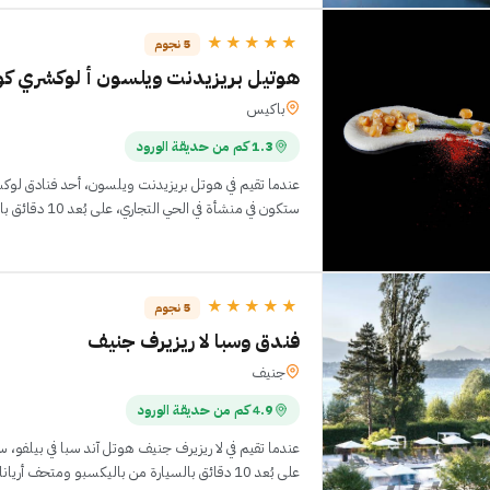
★★★★★
5 نجوم
هوتيل بريزيدنت ويلسون أ لوكشري كو
باكيس
1.3 كم من حديقة الورود
عندما تقيم في هوتل بريزيدنت ويلسون، أحد فنادق لو
ستكون في منشأة في الحي التجاري، على بُعد 10 دقائق بالسيارة من متحف أريانا لل
★★★★★
5 نجوم
فندق وسبا لا ريزيرف جنيف
جنيف
4.9 كم من حديقة الورود
عندما تقيم في لا ريزيرف جنيف هوتل آند سبا في بيلفو، 
على بُعد 10 دقائق بالسيارة من باليكسبو ومتحف أريانا للسيراميك والزجاج.