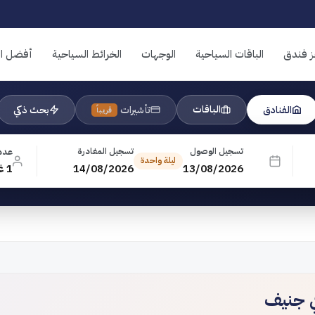
ز فندق
الباقات السياحية
الوجهات
الخرائط السياحية
أفضل ال
الباقات
الفنادق
تأشيرات
بحث ذكي
قريباً
تسجيل الوصول
تسجيل المغادرة
عدد
ليلة واحدة
13/08/2026
14/08/2026
1 غرفة · 1 بالغ · 0 طفل
ي جنيف