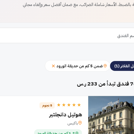
الضبط، الأسعار شاملة الضرائب، مع ضمان أفضل سعر وإلغاء مجاني
ضمن 5 كم من حديقة الورود
 الفلاتر (1)
7
فندق تبدأ من 233 ر.س
★★★★★
5 نجوم
هوتيل دانجلتير
باكيس
1.2 كم من حديقة الورود