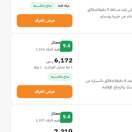
غرفة فقط
متاح بالتقسيط
الإقامة في هوتل أنجليتير جينيفا تضعك في مركز جنيف، على بُعد مسافة 5 دقيقة/دقائق
عرض الغرف
ممتاز
9.4
تقييم للنزلاء 1,264
6,172
ر.س
1 ليلة (شامل الضرائب) · 1 غرفة
متاح بالتقسيط
إذا أقمت في بوريفاج جنيف، ستكون في مركز جنيف، على بُعد 4 دقيقة/دقائق بالسيارة من
عرض الغرف
ممتاز
9.4
تقييم للنزلاء 2,357
7,210