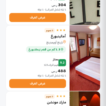
304
ر.س
1 ليلة (شامل الضرائب) · 1 غرفة
عرض الغرف
★★★
3 نجوم
أمالينبورغ
بازينج أوبرمينزينغ
1.3 كم من قصر نيمفنبورغ
ممتاز
9.2
تقييم للنزلاء 123
488
ر.س
1 ليلة (شامل الضرائب) · 1 غرفة
عرض الغرف
★★★
3 نجوم
مارك مونشن