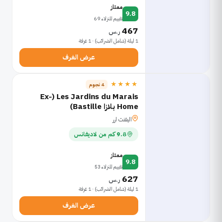
ممتاز
9.8
تقييم للنزلاء 69
467
ر.س
1 ليلة (شامل الضرائب) · 1 غرفة
عرض الغرف
★★★★
4 نجوم
Les Jardins du Marais (Ex-
Home بلازا Bastille)
اليفنث ارر
9.8 كم من لاديفانس
ممتاز
9.8
تقييم للنزلاء 53
627
ر.س
1 ليلة (شامل الضرائب) · 1 غرفة
عرض الغرف