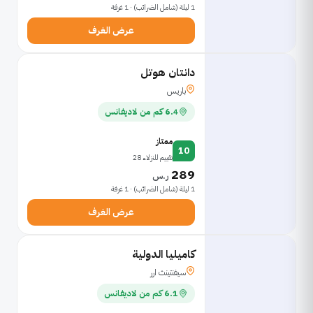
1 ليلة (شامل الضرائب) · 1 غرفة
عرض الغرف
دانتان هوتل
باريس
6.4 كم من لاديفانس
ممتاز
10
تقييم للنزلاء 28
289
ر.س
1 ليلة (شامل الضرائب) · 1 غرفة
عرض الغرف
كاميليا الدولية
سيفنتينث ارر
6.1 كم من لاديفانس