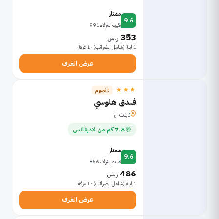
ممتاز
9.6
تقييم للنزلاء 991
353
ر.س
1 ليلة (شامل الضرائب) · 1 غرفة
عرض الغرف
★★★
3 نجوم
فندق هلوسي
ناينث ارر
7.8 كم من لاديفانس
ممتاز
9.6
تقييم للنزلاء 856
486
ر.س
1 ليلة (شامل الضرائب) · 1 غرفة
عرض الغرف