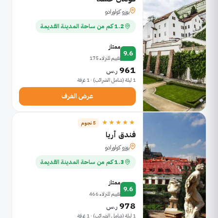
بوزو كولورادو
1.2 كم من ساحة المدينة القديمة
ممتاز
9.6
تقييم للنزلاء 175
961
ر.س
1 ليلة (شامل الضرائب) · 1 غرفة
عرض الغرف
★★★★★
5 نجوم
فندق أريا
بوزو كولورادو
1.3 كم من ساحة المدينة القديمة
ممتاز
9.6
تقييم للنزلاء 466
978
ر.س
1 ليلة (شامل الضرائب) · 1 غرفة