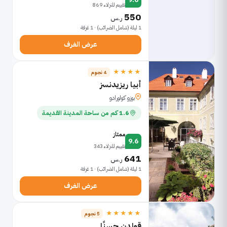
تقييم للنزلاء 869
550
ر.س
1 ليلة (شامل الضرائب) · 1 غرفة
عرض الغرف
★★★★
4 نجوم
أبيا ريزيدنسز
بوزو كولورادو
1.6 كم من ساحة المدينة القديمة
ممتاز
9.6
تقييم للنزلاء 343
641
ر.س
1 ليلة (شامل الضرائب) · 1 غرفة
عرض الغرف
★★★★★
5 نجوم
قولدن حسنًا