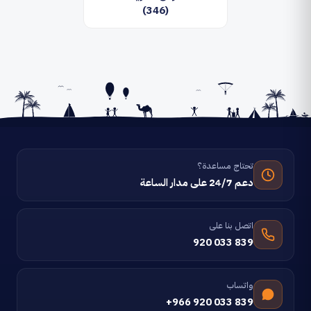
(346)
تحتاج مساعدة؟
دعم 24/7 على مدار الساعة
اتصل بنا على
920 033 839
واتساب
+966 920 033 839