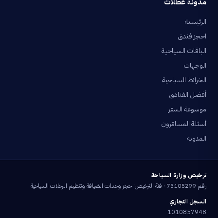
مدونة عطلات
الرئيسية
احجز فندق
الباقات السياحية
الوجهات
الخرائط السياحية
أفضل الفنادق
موسوعة السفر
أسئلة المسافرون
المدونة
ترخيص وزارة السياحة
رقم 73105299 · فئة الترخيص: حجز وحدات الضيافة وتنظيم الرحلات السياحية
السجل التجاري
1010857948