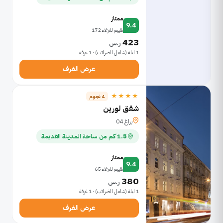
ممتاز
9.4
تقييم للنزلاء 172
423
ر.س
1 ليلة (شامل الضرائب) · 1 غرفة
عرض الغرف
★★★★
4 نجوم
شقق لورين
براغ 04
1.5 كم من ساحة المدينة القديمة
ممتاز
9.4
تقييم للنزلاء 65
380
ر.س
1 ليلة (شامل الضرائب) · 1 غرفة
عرض الغرف