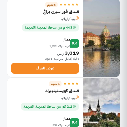
★★★★★
5 نجوم
فندق فور سيزن براغ
بوزو كولورادو
443 م من ساحة المدينة القديمة
ممتاز
9.4
تقييم للنزلاء 1,995
3,019
ر.س
1 ليلة (شامل الضرائب) · 1 غرفة
عرض الغرف
★★★★
4 نجوم
فندق كويستينبيرك
بوزو كولورادو
2.2 كم من ساحة المدينة القديمة
ممتاز
9.4
تقييم للنزلاء 332