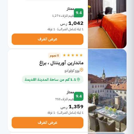
ممتاز
9.4
تقييم للنزلاء 1,276
1,042
ر.س
1 ليلة (شامل الضرائب) · 1 غرفة
عرض الغرف
★★★★★
5 نجوم
ماندارين أورينتال ، براغ
بوزو كولورادو
1.1 كم من ساحة المدينة القديمة
ممتاز
9.4
تقييم للنزلاء 755
1,359
ر.س
1 ليلة (شامل الضرائب) · 1 غرفة
عرض الغرف