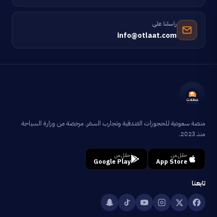
راسلنا على
info@otlaat.com
منصة سعودية للحجوزات الفندقية وتجارب السفر. مرخصة من وزارة السياحة
منذ 2023.
حمّل من
حمّل من
Google Play
App Store
تابعنا